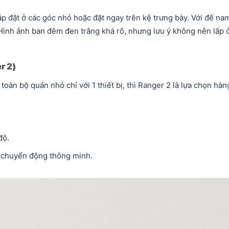
ắp đặt ở các góc nhỏ hoặc đặt ngay trên kệ trưng bày. Với đế na
Hình ảnh ban đêm đen trắng khá rõ, nhưng lưu ý không nên lắp ở
r 2)
oàn bộ quán nhỏ chỉ với 1 thiết bị, thì Ranger 2 là lựa chọn hàn
độ.
i chuyển động thông minh.