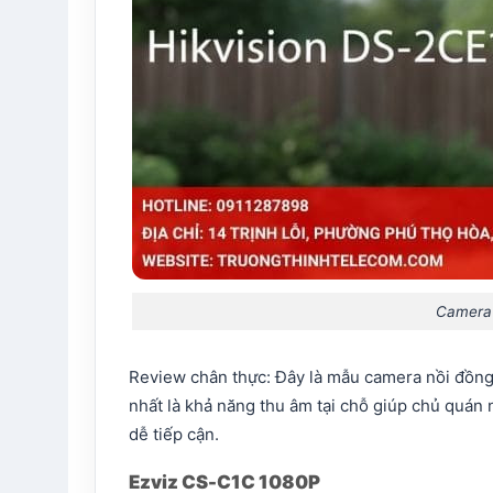
Camera
Review chân thực: Đây là mẫu camera nồi đồng c
nhất là khả năng thu âm tại chỗ giúp chủ quán 
dễ tiếp cận.
Ezviz CS-C1C 1080P