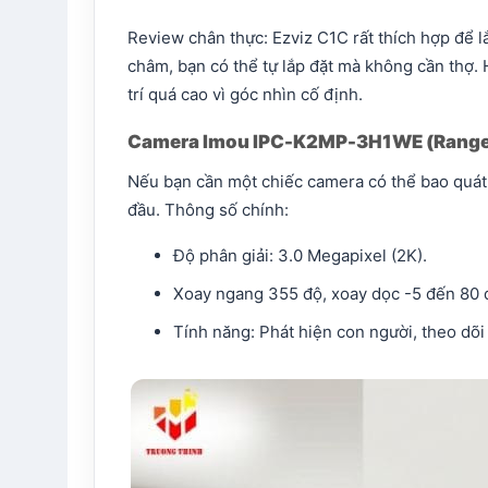
Review chân thực: Ezviz C1C rất thích hợp để l
châm, bạn có thể tự lắp đặt mà không cần thợ. 
trí quá cao vì góc nhìn cố định.
Camera Imou IPC-K2MP-3H1WE (Range
Nếu bạn cần một chiếc camera có thể bao quát t
đầu. Thông số chính:
Độ phân giải: 3.0 Megapixel (2K).
Xoay ngang 355 độ, xoay dọc -5 đến 80 
Tính năng: Phát hiện con người, theo dõ