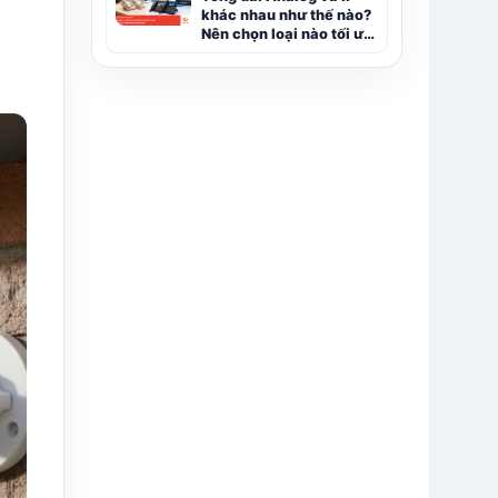
khác nhau như thế nào?
Nên chọn loại nào tối ưu
hơn?