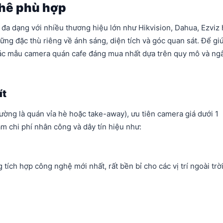
phê phù hợp
 đa dạng với nhiều thương hiệu lớn như Hikvision, Dahua, Ezviz
ững đặc thù riêng về ánh sáng, diện tích và góc quan sát. Để gi
 các mẫu camera quán cafe đáng mua nhất dựa trên quy mô và ng
ít
ường là quán vỉa hè hoặc take-away), ưu tiên camera giá dưới 1
m chi phí nhân công và dây tín hiệu như:
ích hợp công nghệ mới nhất, rất bền bỉ cho các vị trí ngoài trờ