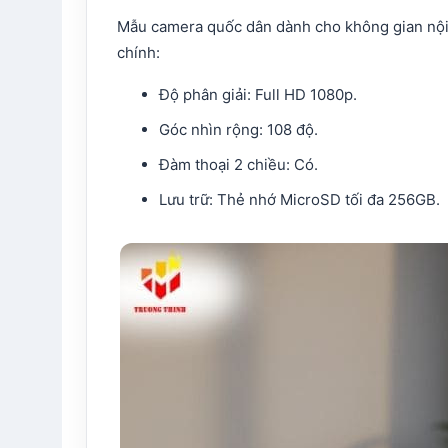
Mẫu camera quốc dân dành cho không gian nội t
chính:
Độ phân giải: Full HD 1080p.
Góc nhìn rộng: 108 độ.
Đàm thoại 2 chiều: Có.
Lưu trữ: Thẻ nhớ MicroSD tối đa 256GB.