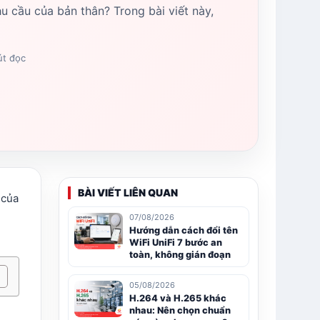
u cầu của bản thân? Trong bài viết này,
út đọc
BÀI VIẾT LIÊN QUAN
 của
07/08/2026
Hướng dẫn cách đổi tên
WiFi UniFi 7 bước an
toàn, không gián đoạn
05/08/2026
H.264 và H.265 khác
nhau: Nên chọn chuẩn