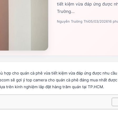
tiết kiệm vừa đáp ứng được nh
Trường…
Nguyễn Trường Thi
05/03/2026
16 ph
ù hợp cho quán cà phê vừa tiết kiệm vừa đáp ứng được nhu cầu
elecom sẽ gợi ý top camera cho quán cà phê đáng mua nhất được
ựa trên kinh nghiệm lắp đặt hàng trăm quán tại TP.HCM.