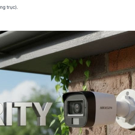
ng trục).