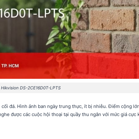
 Hikvision DS-2CE16D0T-LPTS
ối đá. Hình ảnh ban ngày trung thực, ít bị nhiễu. Điểm cộng lớ
nghe được các cuộc hội thoại tại quầy thu ngân với mức giá cực 