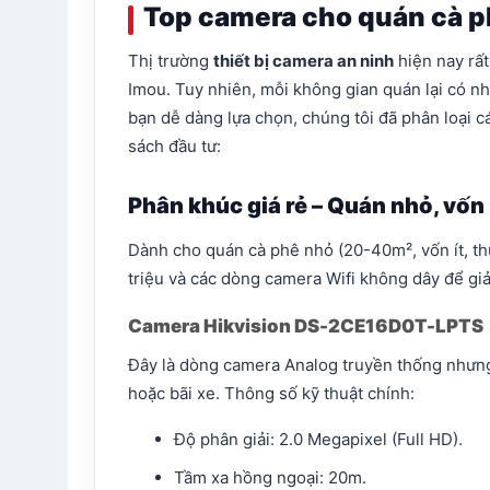
Top camera cho quán cà 
Thị trường
thiết bị camera an ninh
hiện nay rất
Imou. Tuy nhiên, mỗi không gian quán lại có nh
bạn dễ dàng lựa chọn, chúng tôi đã phân loại
sách đầu tư:
Phân khúc giá rẻ – Quán nhỏ, vốn 
Dành cho quán cà phê nhỏ (20-40m², vốn ít, th
triệu và các dòng camera Wifi không dây để giả
Camera Hikvision DS-2CE16D0T-LPTS
Đây là dòng camera Analog truyền thống nhưng t
hoặc bãi xe. Thông số kỹ thuật chính:
Độ phân giải: 2.0 Megapixel (Full HD).
Tầm xa hồng ngoại: 20m.