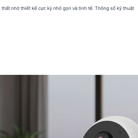
hất nhờ thiết kế cực kỳ nhỏ gọn và tinh tế. Thông số kỹ thuật