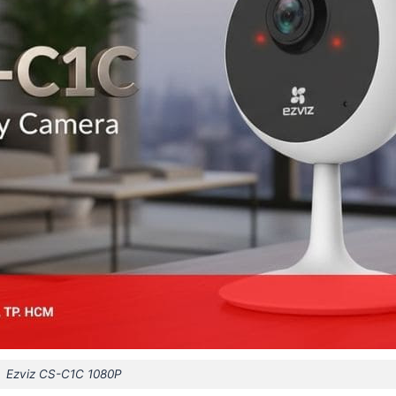
Ezviz CS-C1C 1080P