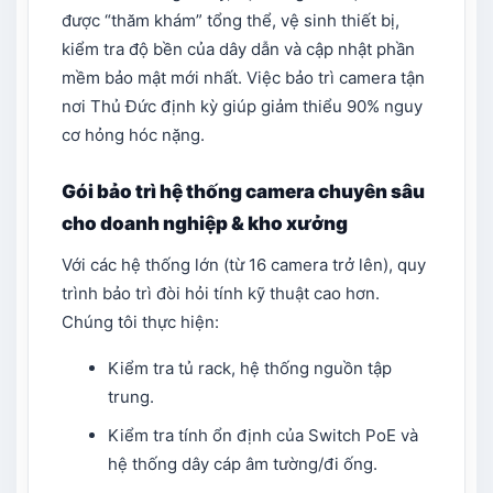
được “thăm khám” tổng thể, vệ sinh thiết bị,
kiểm tra độ bền của dây dẫn và cập nhật phần
mềm bảo mật mới nhất. Việc bảo trì camera tận
nơi Thủ Đức định kỳ giúp giảm thiểu 90% nguy
cơ hỏng hóc nặng.
Gói bảo trì hệ thống camera chuyên sâu
cho doanh nghiệp & kho xưởng
Với các hệ thống lớn (từ 16 camera trở lên), quy
trình bảo trì đòi hỏi tính kỹ thuật cao hơn.
Chúng tôi thực hiện:
Kiểm tra tủ rack, hệ thống nguồn tập
trung.
Kiểm tra tính ổn định của Switch PoE và
hệ thống dây cáp âm tường/đi ống.