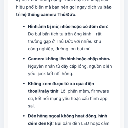
hiệu phổ biến mà bạn nên gọi ngay dịch vụ
bảo
trì hệ thống camera
Thủ Đức
:
Hình ảnh bị mờ, nhòe hoặc có đốm đen
:
Do bụi bẩn tích tụ trên ống kính – rất
thường gặp ở Thủ Đức với nhiều khu
công nghiệp, đường lớn bụi mù.
Camera không lên hình hoặc chập chờn
:
Nguyên nhân từ dây cáp lỏng, nguồn điện
yếu, jack kết nối hỏng.
Không xem được từ xa qua điện
thoại/máy tính
: Lỗi phần mềm, firmware
cũ, kết nối mạng yếu hoặc cấu hình app
sai.
Đèn hồng ngoại không hoạt động, hình
đêm đen kịt
: Bụi bám đèn LED hoặc cảm