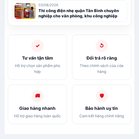
03/08/2026
Thi công điện nhẹ quận Tân Bình chuyên
nghiệp cho văn phòng, khu công nghiệp
✓
↺
Tư vấn tận tâm
Đổi trả rõ ràng
Hỗ trợ chọn sản phẩm phù
Theo chính sách của cửa
hợp
hàng
🚚
🛡
Giao hàng nhanh
Bảo hành uy tín
Hỗ trợ giao hàng toàn quốc
Cam kết hàng chính hãng