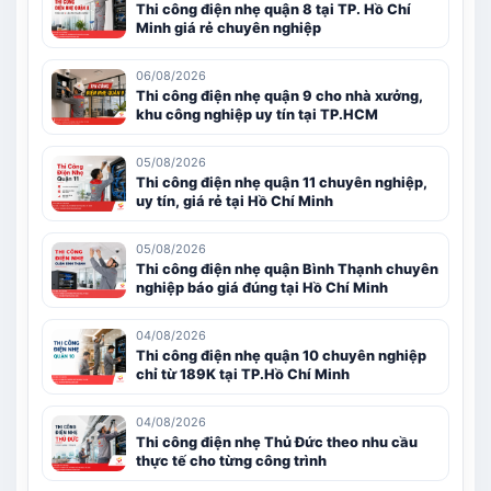
Thi công điện nhẹ quận 8 tại TP. Hồ Chí
Minh giá rẻ chuyên nghiệp
06/08/2026
Thi công điện nhẹ quận 9 cho nhà xưởng,
khu công nghiệp uy tín tại TP.HCM
05/08/2026
Thi công điện nhẹ quận 11 chuyên nghiệp,
uy tín, giá rẻ tại Hồ Chí Minh
05/08/2026
Thi công điện nhẹ quận Bình Thạnh chuyên
nghiệp báo giá đúng tại Hồ Chí Minh
04/08/2026
Thi công điện nhẹ quận 10 chuyên nghiệp
chỉ từ 189K tại TP.Hồ Chí Minh
04/08/2026
Thi công điện nhẹ Thủ Đức theo nhu cầu
thực tế cho từng công trình