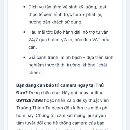
Dịch vụ tận tâm: Vệ sinh kỹ lưỡng, test
thực tế xem hình trực tiếp + phát lại,
hướng dẫn khách sử dụng.
Hậu mãi tốt: Bảo hành dài, hỗ trợ tư vấn
24/7 qua hotline/Zalo, hóa đơn VAT nếu
cần.
Giá cạnh tranh, minh bạch – dựa trên kinh
nghiệm thực tế thị trường, không “chặt
chém”.
Bạn đang cần bảo trì camera ngay tại Thủ
Đức?
Đừng chần chừ! Hãy gọi ngay hotline
0911287898
hoặc nhắn Zalo để kỹ thuật viên
Trường Thịnh Telecom đến kiểm tra miễn phí
hôm nay. Chúng tôi cam kết mang lại sự yên
tâm tuyệt đối cho hệ thống camera của bạn