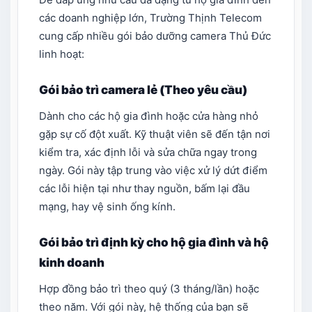
các doanh nghiệp lớn, Trường Thịnh Telecom
cung cấp nhiều gói bảo dưỡng camera Thủ Đức
linh hoạt:
Gói bảo trì camera lẻ (Theo yêu cầu)
Dành cho các hộ gia đình hoặc cửa hàng nhỏ
gặp sự cố đột xuất. Kỹ thuật viên sẽ đến tận nơi
kiểm tra, xác định lỗi và sửa chữa ngay trong
ngày. Gói này tập trung vào việc xử lý dứt điểm
các lỗi hiện tại như thay nguồn, bấm lại đầu
mạng, hay vệ sinh ống kính.
Gói bảo trì định kỳ cho hộ gia đình và hộ
kinh doanh
Hợp đồng bảo trì theo quý (3 tháng/lần) hoặc
theo năm. Với gói này, hệ thống của bạn sẽ