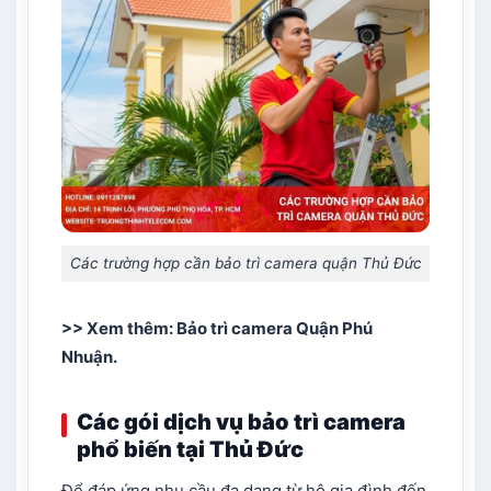
Các trường hợp cần bảo trì camera quận Thủ Đức
>> Xem thêm:
Bảo trì camera Quận Phú
Nhuận
.
Các gói dịch vụ bảo trì camera
phổ biến tại Thủ Đức
Để đáp ứng nhu cầu đa dạng từ hộ gia đình đến