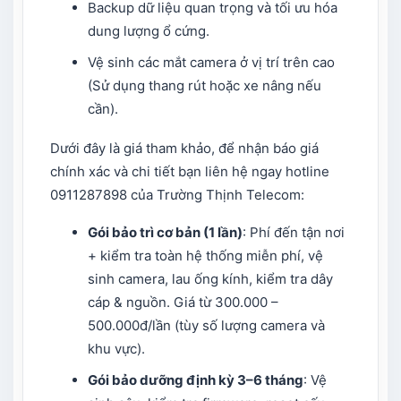
Backup dữ liệu quan trọng và tối ưu hóa
dung lượng ổ cứng.
Vệ sinh các mắt camera ở vị trí trên cao
(Sử dụng thang rút hoặc xe nâng nếu
cần).
Dưới đây là giá tham khảo, để nhận báo giá
chính xác và chi tiết bạn liên hệ ngay hotline
0911287898 của Trường Thịnh Telecom:
Gói bảo trì cơ bản (1 lần)
: Phí đến tận nơi
+ kiểm tra toàn hệ thống miễn phí, vệ
sinh camera, lau ống kính, kiểm tra dây
cáp & nguồn. Giá từ 300.000 –
500.000đ/lần (tùy số lượng camera và
khu vực).
Gói bảo dưỡng định kỳ 3–6 tháng
: Vệ