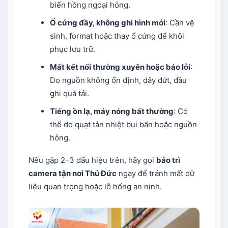
biến hồng ngoại hỏng.
Ổ cứng đầy, không ghi hình mới
: Cần vệ
sinh, format hoặc thay ổ cứng để khôi
phục lưu trữ.
Mất kết nối thường xuyên hoặc báo lỗi
:
Do nguồn không ổn định, dây đứt, đầu
ghi quá tải.
Tiếng ồn lạ, máy nóng bất thường
: Có
thể do quạt tản nhiệt bụi bẩn hoặc nguồn
hỏng.
Nếu gặp 2–3 dấu hiệu trên, hãy gọi
bảo trì
camera tận nơi Thủ Đức
ngay để tránh mất dữ
liệu quan trọng hoặc lỗ hổng an ninh.