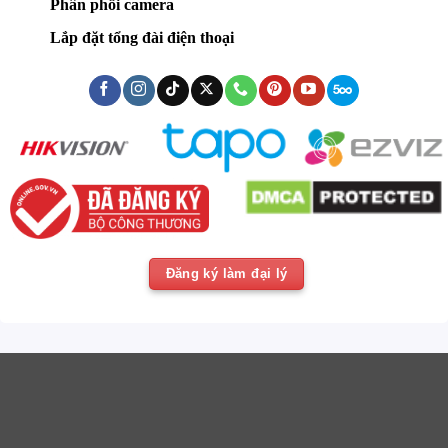
Phân phối camera
Lắp đặt tổng đài điện thoại
Đăng ký làm đại lý