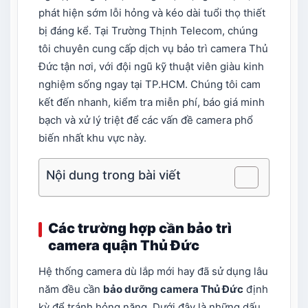
phát hiện sớm lỗi hỏng và kéo dài tuổi thọ thiết
bị đáng kể. Tại Trường Thịnh Telecom, chúng
tôi chuyên cung cấp dịch vụ bảo trì camera Thủ
Đức tận nơi, với đội ngũ kỹ thuật viên giàu kinh
nghiệm sống ngay tại TP.HCM. Chúng tôi cam
kết đến nhanh, kiểm tra miễn phí, báo giá minh
bạch và xử lý triệt để các vấn đề camera phổ
biến nhất khu vực này.
Nội dung trong bài viết
Các trường hợp cần bảo trì
camera quận Thủ Đức
Hệ thống camera dù lắp mới hay đã sử dụng lâu
năm đều cần
bảo dưỡng camera Thủ Đức
định
kỳ để tránh hỏng nặng. Dưới đây là những dấu