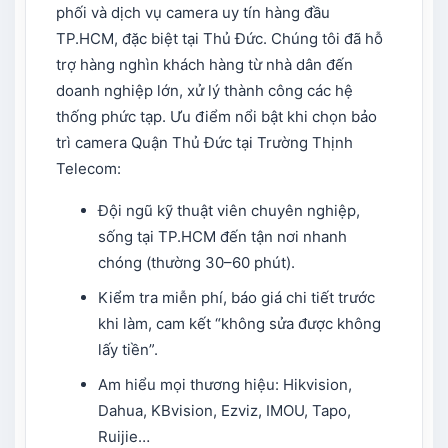
phối và dịch vụ camera uy tín hàng đầu
TP.HCM, đặc biệt tại Thủ Đức. Chúng tôi đã hỗ
trợ hàng nghìn khách hàng từ nhà dân đến
doanh nghiệp lớn, xử lý thành công các hệ
thống phức tạp. Ưu điểm nổi bật khi chọn bảo
trì camera Quận Thủ Đức tại Trường Thịnh
Telecom:
Đội ngũ kỹ thuật viên chuyên nghiệp,
sống tại TP.HCM đến tận nơi nhanh
chóng (thường 30–60 phút).
Kiểm tra miễn phí, báo giá chi tiết trước
khi làm, cam kết “không sửa được không
lấy tiền”.
Am hiểu mọi thương hiệu: Hikvision,
Dahua, KBvision, Ezviz, IMOU, Tapo,
Ruijie…