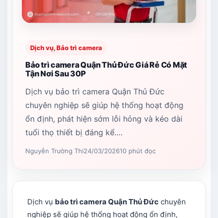
Dịch vụ, Bảo trì camera
Bảo trì camera Quận Thủ Đức Giá Rẻ Có Mặt
Tận Nơi Sau 30P
Dịch vụ bảo trì camera Quận Thủ Đức
chuyên nghiệp sẽ giúp hệ thống hoạt động
ổn định, phát hiện sớm lỗi hỏng và kéo dài
tuổi thọ thiết bị đáng kể.…
Nguyễn Trường Thi
24/03/2026
10 phút đọc
Dịch vụ
bảo trì camera Quận Thủ Đức
chuyên
nghiệp sẽ giúp hệ thống hoạt động ổn định,