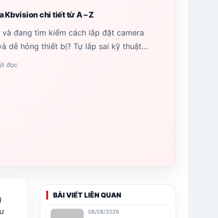
Kbvision chi tiết từ A – Z
nh và đang tìm kiếm cách lắp đặt camera
và dễ hỏng thiết bị? Tự lắp sai kỹ thuật…
út đọc
BÀI VIẾT LIÊN QUAN
g
hư
08/08/2026