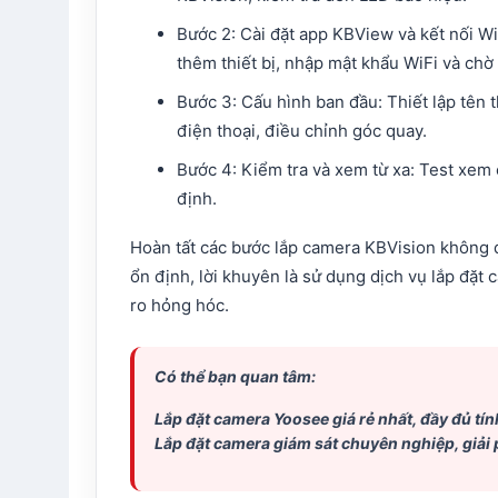
Bước 2: Cài đặt app KBView và kết nối Wi
thêm thiết bị, nhập mật khẩu WiFi và chờ 
Bước 3: Cấu hình ban đầu: Thiết lập tên t
điện thoại, điều chỉnh góc quay.​
Bước 4: Kiểm tra và xem từ xa: Test xem 
định.​
Hoàn tất các bước lắp camera KBVision không d
ổn định, lời khuyên là sử dụng dịch vụ lắp đặt 
ro hỏng hóc.​
Có thể bạn quan tâm:
Lắp đặt camera Yoosee
giá rẻ nhất, đầy đủ t
Lắp đặt camera giám sát
chuyên nghiệp, giải 