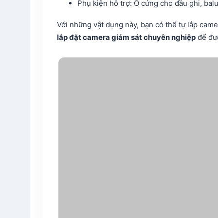
Phụ kiện hỗ trợ: Ổ cứng cho đầu ghi, bal
Với những vật dụng này, bạn có thể tự lắp came
lắp đặt camera giám sát chuyên nghiệp
để đượ