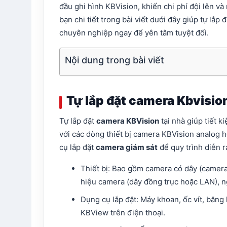
đầu ghi hình KBVision, khiến chi phí đội lên 
bạn chi tiết trong bài viết dưới đây giúp tự lắ
chuyên nghiệp ngay để yên tâm tuyệt đối.
Nội dung trong bài viết
Tự lắp đặt camera Kbvisio
Tự lắp đặt
camera KBVision
tại nhà giúp tiết k
với các dòng thiết bị camera KBVision analog h
cụ lắp đặt
camera giám sát
để quy trình diễn r
Thiết bị: Bao gồm camera có dây (camera 
hiệu camera (dây đồng trục hoặc LAN), 
Dụng cụ lắp đặt: Máy khoan, ốc vít, băn
KBView trên điện thoại.