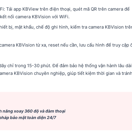
Fi: Tải app KBView trên điện thoại, quét mã QR trên camera để
kết nối camera KBVision với WiFi.​
hiết bị, mật khẩu, chế độ ghi hình, kiểm tra camera KBVision trê
camera KBVision từ xa, reset nếu cần, lưu cấu hình để truy cập 
ây chỉ trong 15-30 phút. Để đảm bảo hệ thống vận hành lâu dài
camera KBVision chuyên nghiệp, giúp tiết kiệm thời gian và tránh
ính năng xoay 360 độ và đàm thoại
pháp bảo mật toàn diện 24/7