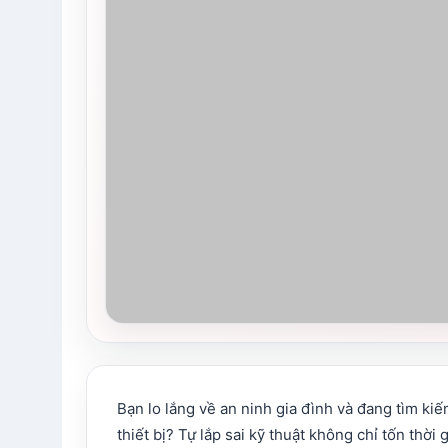
Bạn lo lắng về an ninh gia đình và đang tìm ki
thiết bị? Tự lắp sai kỹ thuật không chỉ tốn thờ