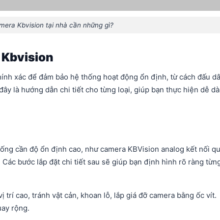
mera Kbvision tại nhà cần những gì?
 Kbvision
chính xác để đảm bảo hệ thống hoạt động ổn định, từ cách đấu d
đây là hướng dẫn chi tiết cho từng loại, giúp bạn thực hiện dễ d
ống cần độ ổn định cao, như camera KBVision analog kết nối q
 Các bước lắp đặt chi tiết sau sẽ giúp bạn định hình rõ ràng từn
ị trí cao, tránh vật cản, khoan lỗ, lắp giá đỡ camera bằng ốc vít.
ay rộng.​