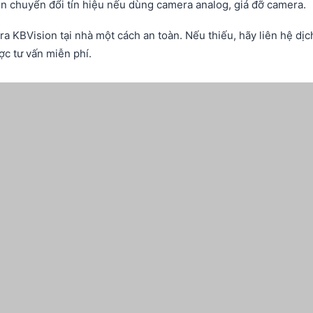
un chuyển đổi tín hiệu nếu dùng camera analog, giá đỡ camera.​
ra KBVision tại nhà một cách an toàn. Nếu thiếu, hãy liên hệ dịc
c tư vấn miễn phí.