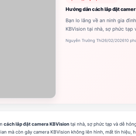
Hướng dẫn cách lắp đặt camera 
Bạn lo lắng về an ninh gia đì
KBVision tại nhà, sợ phức tạp 
Nguyễn Trường Thi
26/02/2026
10 ph
ếm
cách lắp đặt camera KBVision
tại nhà, sợ phức tạp và dễ hỏn
i gian mà còn gây camera KBVision không lên hình, mất tín hiệu, 