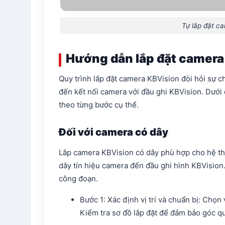
Tự lắp đặt ca
Hướng dẫn lắp đặt camera
Quy trình lắp đặt camera KBVision đòi hỏi sự 
đến kết nối camera với đầu ghi KBVision. Dưới 
theo từng bước cụ thể.​
Đối với camera có dây
Lắp camera KBVision có dây phù hợp cho hệ th
dây tín hiệu camera đến đầu ghi hình KBVision.
công đoạn.​
Bước 1: Xác định vị trí và chuẩn bị: Chọn v
Kiểm tra sơ đồ lắp đặt để đảm bảo góc qu