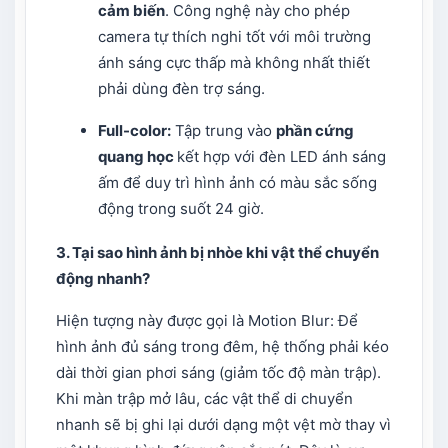
cảm biến
. Công nghệ này cho phép
camera tự thích nghi tốt với môi trường
ánh sáng cực thấp mà không nhất thiết
phải dùng đèn trợ sáng.
Full-color:
Tập trung vào
phần cứng
quang học
kết hợp với đèn LED ánh sáng
ấm để duy trì hình ảnh có màu sắc sống
động trong suốt 24 giờ.
3. Tại sao hình ảnh bị nhòe khi vật thể chuyển
động nhanh?
Hiện tượng này được gọi là Motion Blur: Để
hình ảnh đủ sáng trong đêm, hệ thống phải kéo
dài thời gian phơi sáng (giảm tốc độ màn trập).
Khi màn trập mở lâu, các vật thể di chuyển
nhanh sẽ bị ghi lại dưới dạng một vệt mờ thay vì