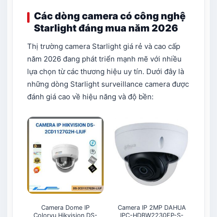
Các dòng camera có công nghệ
Starlight đáng mua năm 2026
Thị trường camera Starlight giá rẻ và cao cấp
năm 2026 đang phát triển mạnh mẽ với nhiều
lựa chọn từ các thương hiệu uy tín. Dưới đây là
những dòng Starlight surveillance camera được
đánh giá cao về hiệu năng và độ bền:​
Camera Dome IP
Camera IP 2MP DAHUA
Colorvu Hikvision DS-
IPC-HDBW2230EP-S-