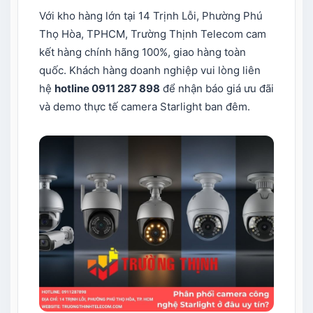
Với kho hàng lớn tại 14 Trịnh Lỗi, Phường Phú
Thọ Hòa, TPHCM, Trường Thịnh Telecom cam
kết hàng chính hãng 100%, giao hàng toàn
quốc. Khách hàng doanh nghiệp vui lòng liên
hệ
hotline 0911 287 898
để nhận báo giá ưu đãi
và demo thực tế camera Starlight ban đêm.