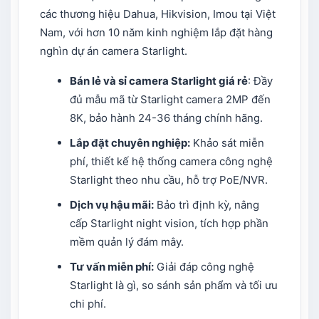
các thương hiệu Dahua, Hikvision, Imou tại Việt
Nam, với hơn 10 năm kinh nghiệm lắp đặt hàng
nghìn dự án camera Starlight.
Bán lẻ và sỉ camera Starlight giá rẻ
: Đầy
đủ mẫu mã từ Starlight camera 2MP đến
8K, bảo hành 24-36 tháng chính hãng.
Lắp đặt chuyên nghiệp:
Khảo sát miễn
phí, thiết kế hệ thống camera công nghệ
Starlight theo nhu cầu, hỗ trợ PoE/NVR.
Dịch vụ hậu mãi:
Bảo trì định kỳ, nâng
cấp Starlight night vision, tích hợp phần
mềm quản lý đám mây.
Tư vấn miễn phí:
Giải đáp công nghệ
Starlight là gì, so sánh sản phẩm và tối ưu
chi phí.