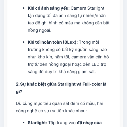
Khi có ánh sáng yếu:
Camera Starlight
tận dụng tối đa ánh sáng tự nhiên/nhân
tạo để ghi hình có màu mà không cần bật
hồng ngoại.
Khi tối hoàn toàn (0Lux):
Trong môi
trường không có bất kỳ nguồn sáng nào
như: kho kín, hầm tối, camera vẫn cần hỗ
trợ từ đèn hồng ngoại hoặc đèn LED trợ
sáng để duy trì khả năng giám sát.
2. Sự khác biệt giữa Starlight và Full-color là
gì?
Dù cùng mục tiêu quan sát đêm có màu, hai
công nghệ có sự ưu tiên khác nhau:
Starlight:
Tập trung vào
độ nhạy của