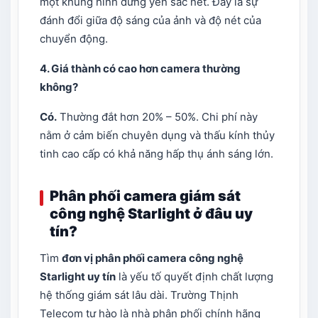
một khung hình đứng yên sắc nét. Đây là sự
đánh đổi giữa độ sáng của ảnh và độ nét của
chuyển động.
4. Giá thành có cao hơn camera thường
không?
Có.
Thường đắt hơn 20% – 50%. Chi phí này
nằm ở cảm biến chuyên dụng và thấu kính thủy
tinh cao cấp có khả năng hấp thụ ánh sáng lớn.
Phân phối camera giám sát
công nghệ Starlight ở đâu uy
tín?
Tìm
đơn vị phân phối camera công nghệ
Starlight uy tín
là yếu tố quyết định chất lượng
hệ thống giám sát lâu dài. Trường Thịnh
Telecom tự hào là nhà phân phối chính hãng