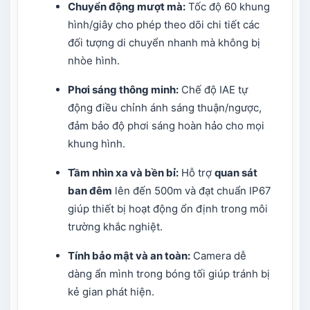
Chuyển động mượt mà:
Tốc độ 60 khung
hình/giây cho phép theo dõi chi tiết các
đối tượng di chuyển nhanh mà không bị
nhòe hình.
Phơi sáng thông minh:
Chế độ IAE tự
động điều chỉnh ánh sáng thuận/ngược,
đảm bảo độ phơi sáng hoàn hảo cho mọi
khung hình.
Tầm nhìn xa và bền bỉ:
Hỗ trợ
quan sát
ban đêm
lên đến 500m và đạt chuẩn IP67
giúp thiết bị hoạt động ổn định trong môi
trường khắc nghiệt
.
Tính bảo mật và an toàn:
Camera dễ
dàng ẩn mình trong bóng tối giúp tránh bị
kẻ gian phát hiện.