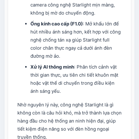
camera công nghệ Starlight mịn màng,
không bị mờ do chuyển động.
Ống kính cao cấp (F1.0)
: Mở khẩu lớn để
hút nhiều ánh sáng hơn, kết hợp với công
nghệ chống tán xạ giúp Starlight full
color chân thực ngay cả dưới ánh đèn
đường mờ ảo.
Xử lý AI thông minh
: Phân tích cảnh vật
thời gian thực, ưu tiên chi tiết khuôn mặt
hoặc vật thể di chuyển trong điều kiện
ánh sáng yếu.
Nhờ nguyên lý này, công nghệ Starlight là gì
không còn là câu hỏi khó, mà trở thành lựa chọn
hàng đầu cho hệ thống an ninh hiện đại, giúp
tiết kiệm điện năng so với đèn hồng ngoại
truyền thống.