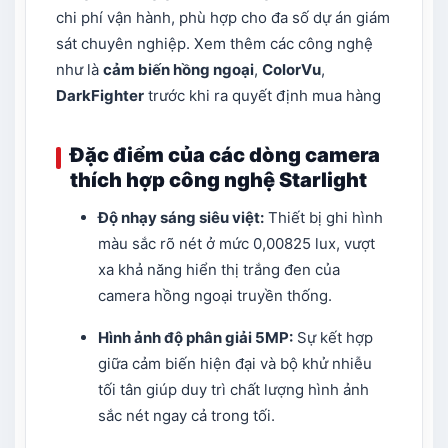
chi phí vận hành, phù hợp cho đa số dự án giám
sát chuyên nghiệp.​ Xem thêm các công nghệ
như là
cảm biến hồng ngoại
,
ColorVu
,
DarkFighter
trước khi ra quyết định mua hàng
Đặc điểm của các dòng camera
thích hợp công nghệ Starlight
Độ nhạy sáng siêu việt:
Thiết bị ghi hình
màu sắc rõ nét ở mức 0,00825 lux, vượt
xa khả năng hiển thị trắng đen của
camera hồng ngoại truyền thống.
Hình ảnh độ phân giải 5MP:
Sự kết hợp
giữa cảm biến hiện đại và bộ khử nhiễu
tối tân giúp duy trì chất lượng hình ảnh
sắc nét ngay cả trong tối.