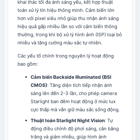
khai thác tối đa ánh sáng yếu, kết hợp thuật
toán xử lý tín hiệu thông minh. Cảm biến lớn
hơn với pixel siêu nhỏ giúp thu nhận ánh sáng
hiệu quả gấp nhiều lần so với cảm biến thông
thường, trong khi bộ xử lý hình ảnh (ISP) loại bỏ
nhiễu và tăng cường màu sắc tự nhiên.
Các yếu tố chính trong nguyên lý hoạt động
bao gồm:
Cảm biến Backside Illuminated (BSI
CMOS)
: Tăng diện tích tiếp nhận ánh
sáng lên đến 2-3 lần, cho phép camera
Starlight ban đêm hoạt động ở mức lux
cực thấp mà vẫn giữ màu sắc sống động.
Thuật toán Starlight Night Vision
: Tự
động điều chỉnh độ phơi sáng, cân bằng
trắng và giảm nhiễu, giúp hình ảnh