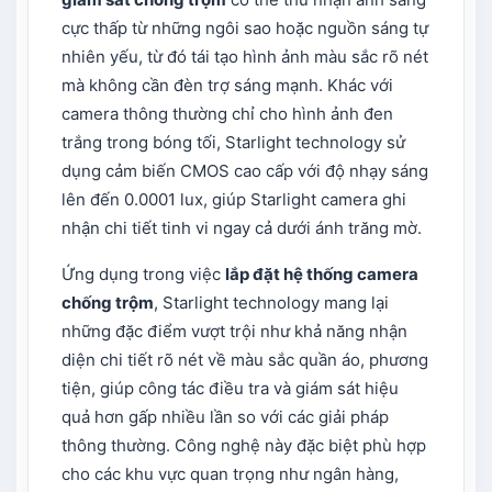
cực thấp từ những ngôi sao hoặc nguồn sáng tự
nhiên yếu, từ đó tái tạo hình ảnh màu sắc rõ nét
mà không cần đèn trợ sáng mạnh. Khác với
camera thông thường chỉ cho hình ảnh đen
trắng trong bóng tối, Starlight technology sử
dụng cảm biến CMOS cao cấp với độ nhạy sáng
lên đến 0.0001 lux, giúp Starlight camera ghi
nhận chi tiết tinh vi ngay cả dưới ánh trăng mờ.
Ứng dụng trong việc
lắp đặt hệ thống camera
chống trộm
, Starlight technology mang lại
những đặc điểm vượt trội như khả năng nhận
diện chi tiết rõ nét về màu sắc quần áo, phương
tiện, giúp công tác điều tra và giám sát hiệu
quả hơn gấp nhiều lần so với các giải pháp
thông thường. Công nghệ này đặc biệt phù hợp
cho các khu vực quan trọng như ngân hàng,