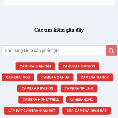
Các tìm kiếm gần đây
Tìm
kiếm:
CAMERA GIÁM SÁT
CAMERA HIKVISION
CAMERA IMOU
CAMERA DAHUA
CAMERA TIANDY
CAMERA KBVISION
CAMERA TP-LINK
CAMERA HONEYWELL
CAMERA EZVIZ
LẮP ĐẶT CAMERA GIÁM SÁT
SỬA CAMERA GIÁM SÁT