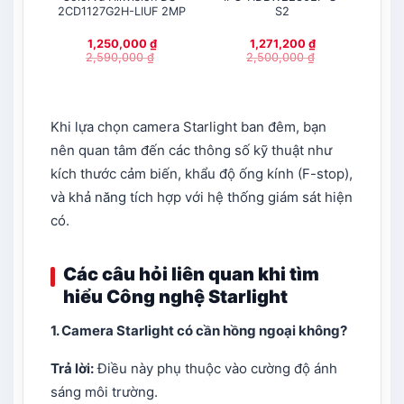
2CD1127G2H-LIUF 2MP
S2
1,250,000
₫
1,271,200
₫
2,590,000
₫
2,500,000
₫
Khi lựa chọn camera Starlight ban đêm, bạn
nên quan tâm đến các thông số kỹ thuật như
kích thước cảm biến, khẩu độ ống kính (F-stop),
và khả năng tích hợp với hệ thống giám sát hiện
có.
Các câu hỏi liên quan khi tìm
hiểu Công nghệ Starlight
1. Camera Starlight có cần hồng ngoại không?
Trả lời:
Điều này phụ thuộc vào cường độ ánh
sáng môi trường.