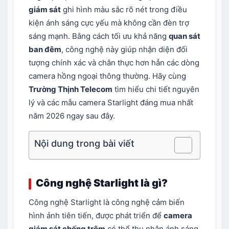
giám sát
ghi hình màu sắc rõ nét trong điều
kiện ánh sáng cực yếu mà không cần đèn trợ
sáng mạnh
.
Bằng cách tối ưu khả năng
quan sát
ban đêm
, công nghệ này giúp nhận diện đối
tượng chính xác và chân thực hơn hẳn các dòng
camera hồng ngoại thông thường
.
Hãy cùng
Trường Thịnh Telecom
tìm hiểu chi tiết nguyên
lý và các mẫu camera Starlight đáng mua nhất
năm 2026 ngay sau đây
.
Nội dung trong bài viết
Công nghệ Starlight là gì?
Công nghệ Starlight là công nghệ cảm biến
hình ảnh tiên tiến, được phát triển để
camera
giám sát chống trộm
có thể thu nhận ánh sáng