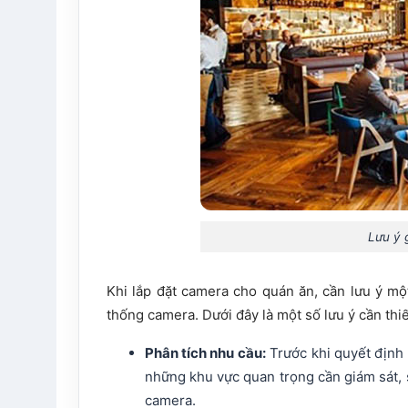
Lưu ý 
Khi lắp đặt camera cho quán ăn, cần lưu ý m
thống camera. Dưới đây là một số lưu ý cần thiế
Phân tích nhu cầu:
Trước khi quyết định 
những khu vực quan trọng cần giám sát, 
camera.