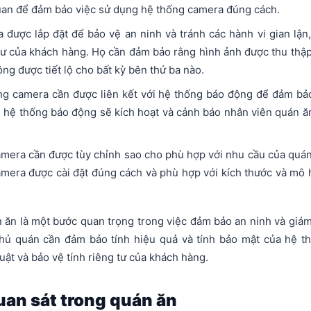
 quan để đảm bảo việc sử dụng hệ thống camera đúng cách.
được lắp đặt để bảo vệ an ninh và tránh các hành vi gian lận,
tư của khách hàng. Họ cần đảm bảo rằng hình ảnh được thu thập
g được tiết lộ cho bất kỳ bên thứ ba nào.
g camera cần được liên kết với hệ thống báo động để đảm bả
a, hệ thống báo động sẽ kích hoạt và cảnh báo nhân viên quán ă
amera cần được tùy chỉnh sao cho phù hợp với nhu cầu của quán
era được cài đặt đúng cách và phù hợp với kích thước và mô 
 ăn là một bước quan trọng trong việc đảm bảo an ninh và giám
hủ quán cần đảm bảo tính hiệu quả và tính bảo mật của hệ t
uật và bảo vệ tính riêng tư của khách hàng.
quan sát trong quán ăn