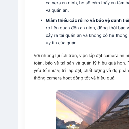
camera an ninh, họ sẽ cảm thấy an tâm h
và quán ăn.
Giảm thiểu các rủi ro và bảo vệ danh ti
ro liên quan đến an ninh, đồng thời bảo 
xảy ra tại quán ăn và không có hệ thống 
uy tín của quán.
Với những lợi ích trên, việc lắp đặt camera an
toàn, bảo vệ tài sản và quản lý hiệu quả hơn.
yếu tố như vị trí lắp đặt, chất lượng và độ phâ
thống camera hoạt động tốt và hiệu quả.