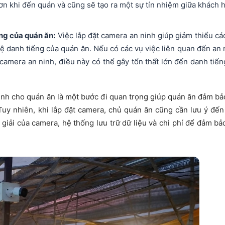
ơn khi đến quán và cũng sẽ tạo ra một sự tín nhiệm giữa khách 
ếng của quán ăn:
Việc lắp đặt camera an ninh giúp giảm thiểu các
vệ danh tiếng của quán ăn. Nếu có các vụ việc liên quan đến an 
camera an ninh, điều này có thể gây tổn thất lớn đến danh tiến
 ninh cho quán ăn là một bước đi quan trọng giúp quán ăn đảm bả
 Tuy nhiên, khi lắp đặt camera, chủ quán ăn cũng cần lưu ý đến
n giải của camera, hệ thống lưu trữ dữ liệu và chi phí để đảm bả