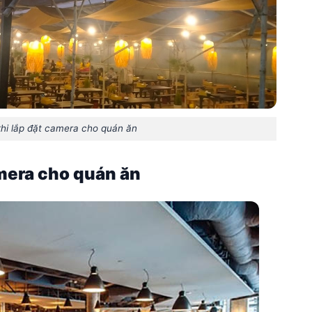
khi lắp đặt camera cho quán ăn
amera cho quán ăn