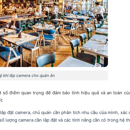
gì khi lắp camera cho quán ăn
ột số điểm quan trọng để đảm bảo tính hiệu quả và an toàn củ
t:
lắp đặt camera, chủ quán cần phân tích nhu cầu của mình, xác 
số lượng camera cần lắp đặt và các tính năng cần có trong hệ t