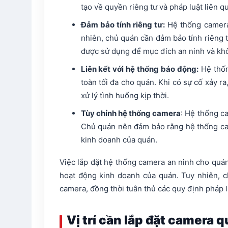
tạo về quyền riêng tư và pháp luật liên
Đảm bảo tính riêng tư:
Hệ thống camera 
nhiên, chủ quán cần đảm bảo tính riêng 
được sử dụng để mục đích an ninh và khôn
Liên kết với hệ thống báo động:
Hệ thốn
toàn tối đa cho quán. Khi có sự cố xảy r
xử lý tình huống kịp thời.
Tùy chỉnh hệ thống camera
: Hệ thống c
Chủ quán nên đảm bảo rằng hệ thống cam
kinh doanh của quán.
Việc lắp đặt hệ thống camera an ninh cho quán
hoạt động kinh doanh của quán. Tuy nhiên, c
camera, đồng thời tuân thủ các quy định pháp l
Vị trí cần lắp đặt camera 