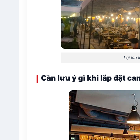
Lợi ích 
Cần lưu ý gì khi lắp đặt c