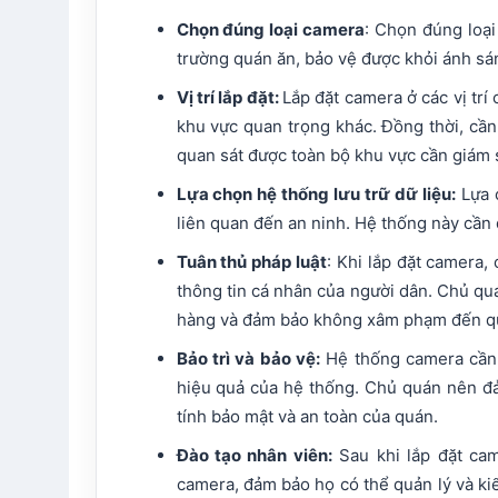
Chọn đúng loại camera
: Chọn đúng loại
trường quán ăn, bảo vệ được khỏi ánh sán
Vị trí lắp đặt:
Lắp đặt camera ở các vị trí
khu vực quan trọng khác. Đồng thời, cần
quan sát được toàn bộ khu vực cần giám s
Lựa chọn hệ thống lưu trữ dữ liệu:
Lựa c
liên quan đến an ninh. Hệ thống này cần
Tuân thủ pháp luật
: Khi lắp đặt camera,
thông tin cá nhân của người dân. Chủ qu
hàng và đảm bảo không xâm phạm đến qu
Bảo trì và bảo vệ:
Hệ thống camera cần 
hiệu quả của hệ thống. Chủ quán nên đả
tính bảo mật và an toàn của quán.
Đào tạo nhân viên:
Sau khi lắp đặt ca
camera, đảm bảo họ có thể quản lý và k