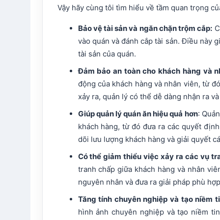
Vậy hãy cùng tôi tìm hiểu về tầm quan trọng c
Bảo vệ tài sản và ngăn chặn trộm cắp:
Ca
vào quán và đánh cắp tài sản. Điều này 
tài sản của quán.
Đảm bảo an toàn cho khách hàng và n
động của khách hàng và nhân viên, từ đó 
xảy ra, quản lý có thể dễ dàng nhận ra v
Giúp quản lý quán ăn hiệu quả hơn
: Quản
khách hàng, từ đó đưa ra các quyết địn
dõi lưu lượng khách hàng và giải quyết cá
Có thể giảm thiểu việc xảy ra các vụ t
tranh chấp giữa khách hàng và nhân viên
nguyên nhân và đưa ra giải pháp phù hợp
Tăng tính chuyên nghiệp và tạo niềm t
hình ảnh chuyên nghiệp và tạo niềm ti