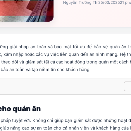
Nguyễn Trường Thi
25/03/2025
21 ph
ững giải pháp an toàn và bảo mật tối ưu để bảo vệ quán ăn t
t, xâm nhập hoặc các vụ việc liên quan đến an ninh mạng. Hệ t
 theo dõi và giám sát tất cả các hoạt động trong quán một cách 
bảo an toàn và tạo niềm tin cho khách hàng.
 cho quán ăn
ải pháp tuyệt vời. Không chỉ giúp bạn giám sát được những hoạt 
 giúp nâng cao sự an toàn cho cả nhân viên và khách hàng của 