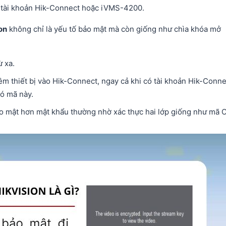
với tài khoản Hik-Connect hoặc iVMS-4200.
on
không chỉ là yếu tố bảo mật mà còn giống như chìa khóa mở
ừ xa.
êm thiết bị vào Hik-Connect, ngay cả khi có tài khoản Hik-Conne
ó mã này.
 mật hơn mật khẩu thường nhờ xác thực hai lớp giống như mã 