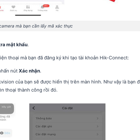
ị camera mà bạn cần lấy mã xác thực
tra mật khẩu
.
ện thoại mà bạn đã đăng ký khi tạo tài khoản Hik-Connect:
nhấn nút
Xác nhận
.
vision của bạn sẽ được hiển thị trên màn hình. Như vậy là bạn đ
n thoại thành công rồi đó.