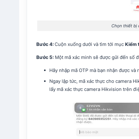
Chọn thiết b
Bước 4:
Cuộn xuống dưới và tìm tới mục
Kiểm 
Bước 5:
Một mã xác minh sẽ được gửi đến số đi
Hãy nhập mã OTP mà bạn nhận được và 
Ngay lập tức, mã xác thực cho camera Hik
lấy mã xác thực camera Hikvision trên điệ