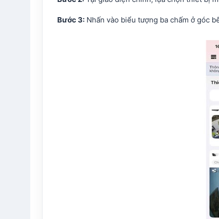
Bước 3:
Nhấn vào biểu tượng ba chấm ở góc bê