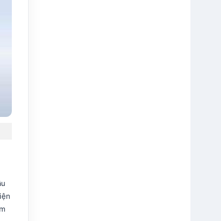
ầu
điện
ềm