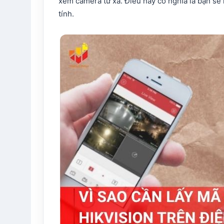
xem camera từ xa. Điều này có nghĩa là bạn sẽ
tính.