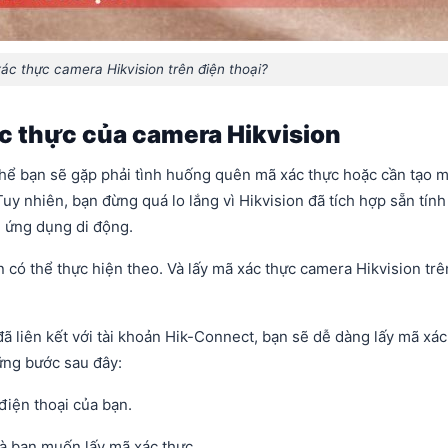
xác thực camera Hikvision trên điện thoại?
c thực của camera Hikvision
thể bạn sẽ gặp phải tình huống quên mã xác thực hoặc cần tạo 
uy nhiên, bạn đừng quá lo lắng vì Hikvision đã tích hợp sẵn tính
n ứng dụng di động.
n có thể thực hiện theo. Và lấy mã xác thực camera Hikvision trê
ã liên kết với tài khoản Hik-Connect, bạn sẽ dễ dàng lấy mã xác
ững bước sau đây:
iện thoại của bạn.
mà bạn muốn lấy mã xác thực.