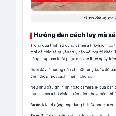
Vì sao cần lấy mã 
Hướng dẫn cách lấy mã xá
Trong quá trình sử dụng camera Hikvision, có 
mới để chia sẻ quyền truy cập với người khác. T
năng giúp bạn khôi phục mã xác thực ngay trê
Dưới đây là hướng dẫn chi tiết từng bước để bạ
điện thoại một cách nhanh chóng.
Nếu như đầu ghi hình hoặc camera IP của bạn đ
thực camera Hikvision trên điện thoại bằng nh
Bước 1:
Khởi động ứng dụng Hik-Connect trên đ
Bước 2:
Tại giao diện chính, lựa chọn thiết bị 