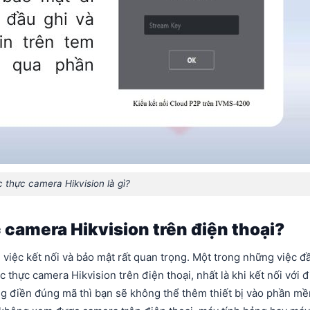
 thực camera Hikvision là gì?
 camera Hikvision trên điện thoại?
 việc kết nối và bảo mật rất quan trọng. Một trong những việc đ
c thực camera Hikvision trên điện thoại, nhất là khi kết nối với 
ông điền đúng mã thì bạn sẽ không thể thêm thiết bị vào phần m