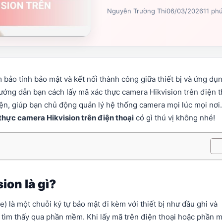
Nguyễn Trường Thi
06/03/2026
11 ph
 bảo tính bảo mật và kết nối thành công giữa thiết bị và ứng dụn
ướng dẫn bạn cách lấy mã xác thực camera Hikvision trên điện t
ện, giúp bạn chủ động quản lý hệ thống camera mọi lúc mọi nơi.
thực camera Hikvision trên điện thoại
có gì thú vị không nhé!
ion là gì?
) là một chuỗi ký tự bảo mật đi kèm với thiết bị như đầu ghi và
c tìm thấy qua phần mềm. Khi lấy mã trên điện thoại hoặc phần