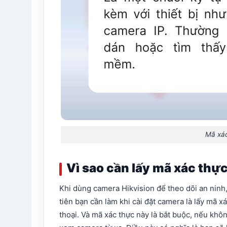
Mã xác
Vì sao cần lấy mã xác thực
Khi dùng camera Hikvision để theo dõi an ninh,
tiên bạn cần làm khi cài đặt camera là lấy mã xá
thoại. Và mã xác thực này là bắt buộc, nếu kh