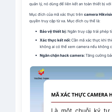
quản lý, nó dùng để liên kết an toàn thiết bị 
Mục đích của mã xác thực trên
camera Hikvisi
quyền truy cập từ xa. Mục đích cụ thể là:
Bảo vệ thiết bị:
Ngăn truy cập trái phép t
Xác thực kết nối:
Cần mã xác thực khi th
không ai có thể xem camera nếu không c
Ngăn chặn hack camera:
Tăng cường bảo