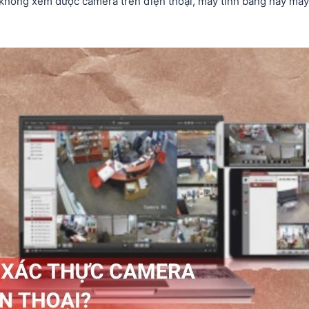
 không xem được camera trên điện thoại, máy tính bảng hay máy