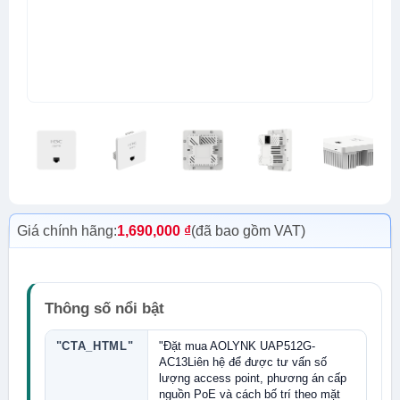
Giá chính hãng:
1,690,000
₫
(đã bao gồm VAT)
Thông số nổi bật
"CTA_HTML"
"Đặt mua AOLYNK UAP512G-
AC13Liên hệ để được tư vấn số
lượng access point, phương án cấp
nguồn PoE và cách bố trí theo mặt