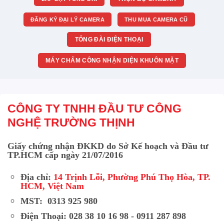
ĐĂNG KÝ ĐẠI LÝ CAMERA
THU MUA CAMERA CŨ
TỔNG ĐÀI ĐIỆN THOẠI
MÁY CHẤM CÔNG NHẬN DIỆN KHUÔN MẶT
CÔNG TY TNHH ĐẦU TƯ CÔNG
NGHỆ TRƯỜNG THỊNH
Giấy chứng nhận ĐKKD do Sở Kế hoạch và Đầu tư
TP.HCM cấp ngày 21/07/2016
Địa chỉ:
14 Trịnh Lỗi, Phường Phú Thọ Hòa, TP.
HCM, Việt Nam
MST: 0313 925 980
Điện Thoại: 028 38 10 16 98 - 0911 287 898