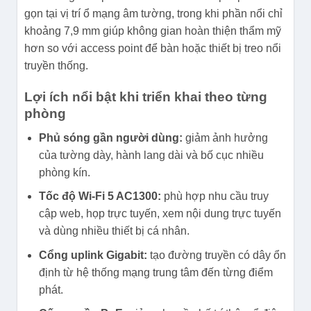
gọn tại vị trí ổ mạng âm tường, trong khi phần nổi chỉ
khoảng 7,9 mm giúp không gian hoàn thiện thẩm mỹ
hơn so với access point để bàn hoặc thiết bị treo nổi
truyền thống.
Lợi ích nổi bật khi triển khai theo từng
phòng
Phủ sóng gần người dùng:
giảm ảnh hưởng
của tường dày, hành lang dài và bố cục nhiều
phòng kín.
Tốc độ Wi-Fi 5 AC1300:
phù hợp nhu cầu truy
cập web, họp trực tuyến, xem nội dung trực tuyến
và dùng nhiều thiết bị cá nhân.
Cổng uplink Gigabit:
tạo đường truyền có dây ổn
định từ hệ thống mạng trung tâm đến từng điểm
phát.