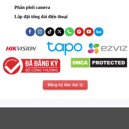
Phân phối camera
Lắp đặt tổng đài điện thoại
Đăng ký làm đại lý