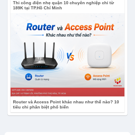
Thi công điện nhẹ quận 10 chuyên nghiệp chỉ từ
189K tại TP.Hồ Chí Minh
Router và Access Point khác nhau như thế nào? 10
tiêu chi phân biệt phổ biến