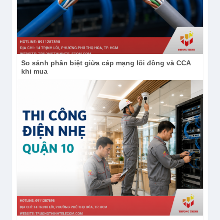
lựa chọn dựa trên đúng thông số, môi trường lắp đặt
và yêu cầu vận hành thực tế.
So sánh phân biệt giữa cáp mạng lõi đồng và CCA
khi mua