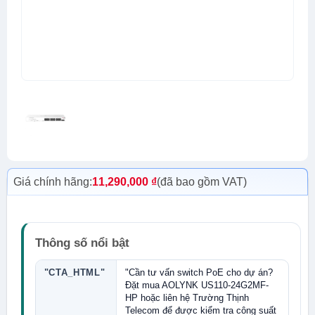
Giá chính hãng:
11,290,000
₫
(đã bao gồm VAT)
Thông số nổi bật
"CTA_HTML"
"Cần tư vấn switch PoE cho dự án?
Đặt mua AOLYNK US110-24G2MF-
HP hoặc liên hệ Trường Thịnh
Telecom để được kiểm tra công suất