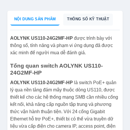
NỘI DUNG SẢN PHẨM
THÔNG SỐ KỸ THUẬT
AOLYNK US110-24G2MF-HP
được trình bày với
thông số, tính năng và phạm vi ứng dụng đã được
xác minh để người mua dễ đánh giá.
Tổng quan switch AOLYNK US110-
24G2MF-HP
AOLYNK US110-24G2MF-HP
là switch PoE+ quản
lý qua nền tảng đám mây thuộc dòng US110, được
thiết kế cho các hệ thống mạng SMB cần nhiều cổng
kết nối, khả năng cấp nguồn tập trung và phương
thức vận hành thuận tiện. Với 24 cổng Gigabit
Ethernet hỗ trợ PoE+, thiết bị có thể vừa truyền dữ
liệu vừa cấp điện cho camera IP, access point, điện