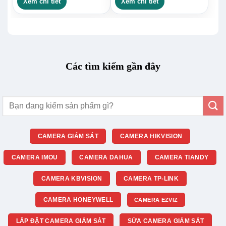
Xem chi tiết
Xem chi tiết
Các tìm kiếm gần đây
Tìm
kiếm:
CAMERA GIÁM SÁT
CAMERA HIKVISION
CAMERA IMOU
CAMERA DAHUA
CAMERA TIANDY
CAMERA KBVISION
CAMERA TP-LINK
CAMERA HONEYWELL
CAMERA EZVIZ
LẮP ĐẶT CAMERA GIÁM SÁT
SỬA CAMERA GIÁM SÁT