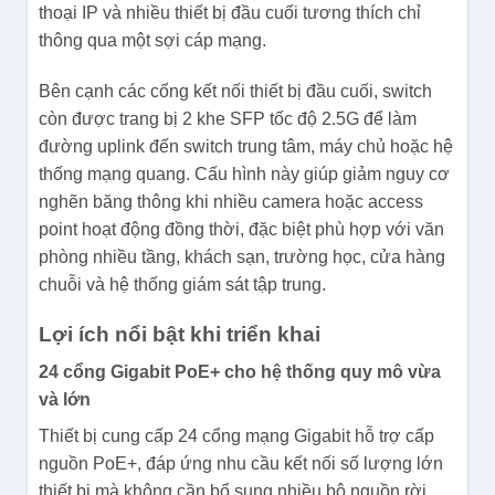
thoại IP và nhiều thiết bị đầu cuối tương thích chỉ
thông qua một sợi cáp mạng.
Bên cạnh các cổng kết nối thiết bị đầu cuối, switch
còn được trang bị 2 khe SFP tốc độ 2.5G để làm
đường uplink đến switch trung tâm, máy chủ hoặc hệ
thống mạng quang. Cấu hình này giúp giảm nguy cơ
nghẽn băng thông khi nhiều camera hoặc access
point hoạt động đồng thời, đặc biệt phù hợp với văn
phòng nhiều tầng, khách sạn, trường học, cửa hàng
chuỗi và hệ thống giám sát tập trung.
Lợi ích nổi bật khi triển khai
24 cổng Gigabit PoE+ cho hệ thống quy mô vừa
và lớn
Thiết bị cung cấp 24 cổng mạng Gigabit hỗ trợ cấp
nguồn PoE+, đáp ứng nhu cầu kết nối số lượng lớn
thiết bị mà không cần bổ sung nhiều bộ nguồn rời.