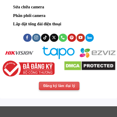
Sửa chữa camera
Phân phối camera
Lắp đặt tổng đài điện thoại
Đăng ký làm đại lý