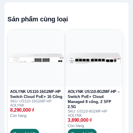
Sản phẩm cùng loại
AOLYNK US110-16G2MF-HP
AOLYNK US110-8G2MF-HP –
Switch Cloud PoE+ 16 Cổng
Switch PoE+ Cloud
SKU: US110-16G2MF-HP
Managed 8 cổng, 2 SFP
AOLYNK
2.5G
8,290,000
₫
SKU: US110-8G2MF-HP
Còn hàng
AOLYNK
3,890,000
₫
Còn hàng