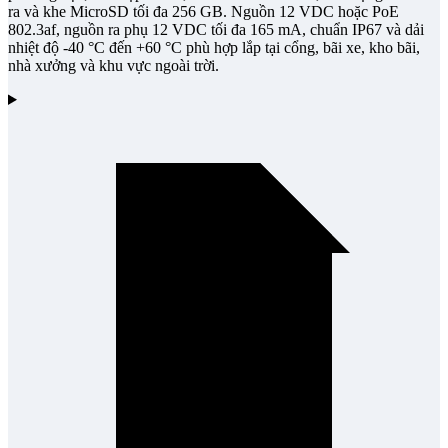
ra và khe MicroSD tối đa 256 GB. Nguồn 12 VDC hoặc PoE
802.3af, nguồn ra phụ 12 VDC tối đa 165 mA, chuẩn IP67 và dải
nhiệt độ -40 °C đến +60 °C phù hợp lắp tại cổng, bãi xe, kho bãi,
nhà xưởng và khu vực ngoài trời.