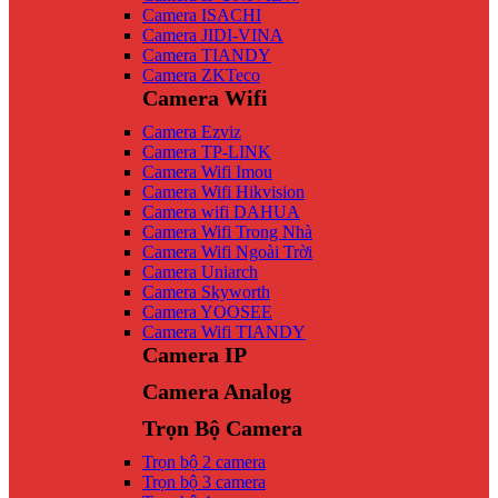
Camera ISACHI
Camera JIDI-VINA
Camera TIANDY
Camera ZKTeco
Camera Wifi
Camera Ezviz
Camera TP-LINK
Camera Wifi Imou
Camera Wifi Hikvision
Camera wifi DAHUA
Camera Wifi Trong Nhà
Camera Wifi Ngoài Trời
Camera Uniarch
Camera Skyworth
Camera YOOSEE
Camera Wifi TIANDY
Camera IP
Camera Analog
Trọn Bộ Camera
Trọn bộ 2 camera
Trọn bộ 3 camera