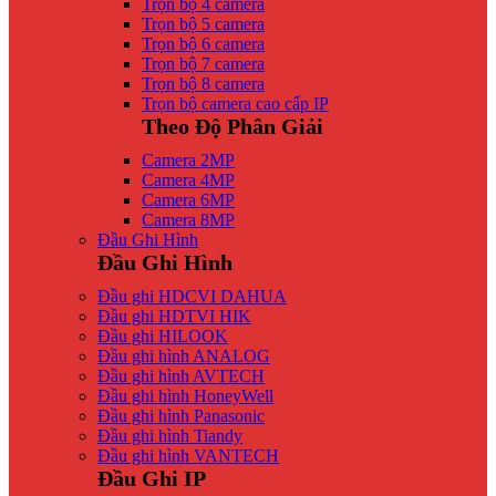
Trọn bộ 4 camera
Trọn bộ 5 camera
Trọn bộ 6 camera
Trọn bộ 7 camera
Trọn bộ 8 camera
Trọn bộ camera cao cấp IP
Theo Độ Phân Giải
Camera 2MP
Camera 4MP
Camera 6MP
Camera 8MP
Đầu Ghi Hình
Đầu Ghi Hình
Đầu ghi HDCVI DAHUA
Đầu ghi HDTVI HIK
Đầu ghi HILOOK
Đầu ghi hình ANALOG
Đầu ghi hình AVTECH
Đầu ghi hình HoneyWell
Đầu ghi hình Panasonic
Đầu ghi hình Tiandy
Đầu ghi hình VANTECH
Đầu Ghi IP