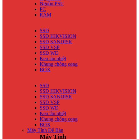
Nguồn PSU
PC
RAM
SSD
SSD HIKVISION
SSD SANDISK
SSD VSP
SSD WD
Keo tản nhiệt
Khung chống cong
BOX
SSD
SSD HIKVISION
SSD SANDISK
SSD VSP
SSD WD
Keo tản nhiệt
Khung chống cong
BOX
Máy Tính Để Bàn
Máy Tính