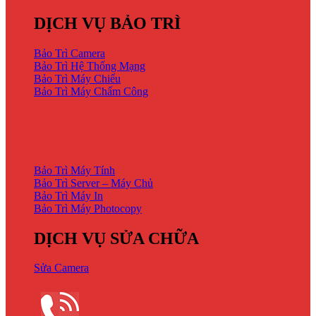
DỊCH VỤ BẢO TRÌ
Bảo Trì Camera
Bảo Trì Hệ Thống Mạng
Bảo Trì Máy Chiếu
Bảo Trì Máy Chấm Công
DỊCH VỤ BẢO TRÌ
Bảo Trì Máy Tính
Bảo Trì Server – Máy Chủ
Bảo Trì Máy In
Bảo Trì Máy Photocopy
DỊCH VỤ SỬA CHỮA
Sửa Camera