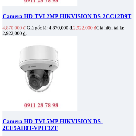
Camera HD-TVI 2MP HIKVISION DS-2CC12D9T
4,870,000
₫
Giá gốc là: 4,870,000 ₫.
2,922,000
₫
Giá hiện tại là:
2,922,000 ₫.
Camera HD-TVI 5MP HIKVISION DS-
2CE5AH0T-VPIT3ZF