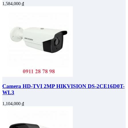
1,584,000
₫
Camera HD-TVI 2MP HIKVISION DS-2CE16D0T-
WL3
1,104,000
₫