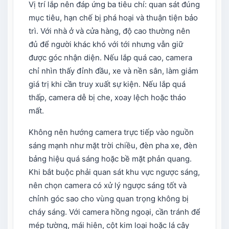
Vị trí lắp nên đáp ứng ba tiêu chí: quan sát đúng
mục tiêu, hạn chế bị phá hoại và thuận tiện bảo
trì. Với nhà ở và cửa hàng, độ cao thường nên
đủ để người khác khó với tới nhưng vẫn giữ
được góc nhận diện. Nếu lắp quá cao, camera
chỉ nhìn thấy đỉnh đầu, xe và nền sân, làm giảm
giá trị khi cần truy xuất sự kiện. Nếu lắp quá
thấp, camera dễ bị che, xoay lệch hoặc tháo
mất.
Không nên hướng camera trực tiếp vào nguồn
sáng mạnh như mặt trời chiều, đèn pha xe, đèn
bảng hiệu quá sáng hoặc bề mặt phản quang.
Khi bắt buộc phải quan sát khu vực ngược sáng,
nên chọn camera có xử lý ngược sáng tốt và
chỉnh góc sao cho vùng quan trọng không bị
cháy sáng. Với camera hồng ngoại, cần tránh để
mép tường, mái hiên, cột kim loại hoặc lá cây