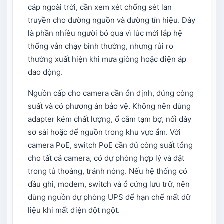
cáp ngoài trời, cần xem xét chống sét lan
truyền cho đường nguồn và đường tín hiệu. Đây
là phần nhiều người bỏ qua vì lúc mới lắp hệ
thống vẫn chạy bình thường, nhưng rủi ro
thường xuất hiện khi mưa giông hoặc điện áp
dao động.
Nguồn cấp cho camera cần ổn định, đúng công
suất và có phương án bảo vệ. Không nên dùng
adapter kém chất lượng, ổ cắm tạm bợ, nối dây
sơ sài hoặc để nguồn trong khu vực ẩm. Với
camera PoE, switch PoE cần đủ công suất tổng
cho tất cả camera, có dự phòng hợp lý và đặt
trong tủ thoáng, tránh nóng. Nếu hệ thống có
đầu ghi, modem, switch và ổ cứng lưu trữ, nên
dùng nguồn dự phòng UPS để hạn chế mất dữ
liệu khi mất điện đột ngột.