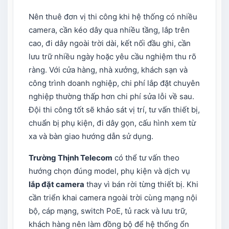
Nên thuê đơn vị thi công khi hệ thống có nhiều
camera, cần kéo dây qua nhiều tầng, lắp trên
cao, đi dây ngoài trời dài, kết nối đầu ghi, cần
lưu trữ nhiều ngày hoặc yêu cầu nghiệm thu rõ
ràng. Với cửa hàng, nhà xưởng, khách sạn và
công trình doanh nghiệp, chi phí lắp đặt chuyên
nghiệp thường thấp hơn chi phí sửa lỗi về sau.
Đội thi công tốt sẽ khảo sát vị trí, tư vấn thiết bị,
chuẩn bị phụ kiện, đi dây gọn, cấu hình xem từ
xa và bàn giao hướng dẫn sử dụng.
Trường Thịnh Telecom
có thể tư vấn theo
hướng chọn đúng model, phụ kiện và dịch vụ
lắp đặt camera
thay vì bán rời từng thiết bị. Khi
cần triển khai camera ngoài trời cùng mạng nội
bộ, cáp mạng, switch PoE, tủ rack và lưu trữ,
khách hàng nên làm đồng bộ để hệ thống ổn