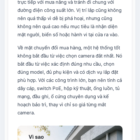
trực tiếp với mưa nắng và tránh đi chung với
đường điện công suất lớn. Vị trí lắp cũng không
nên quá thấp vì dễ bị phá hoại, nhưng cũng
không nên quá cao nếu mục tiêu là nhận diện
mặt người, biển số hoặc hành vi tại cửa ra vào.
Về mặt chuyển đổi mua hàng, một hệ thống tốt
không bắt đầu từ việc chọn camera đắt nhất. Nó
bắt đầu từ việc xác định đúng nhu cầu, chọn
đúng model, đủ phụ kiện và có dịch vụ lắp đặt
phù hợp. Với các công trình lớn, bạn nên tính cả
dây cáp, switch PoE, hộp kỹ thuật, ống luồn, tủ
mạng, đầu ghi, ổ cứng chuyên dụng và kế
hoạch bảo trì, thay vì chỉ so giá từng mắt
camera.