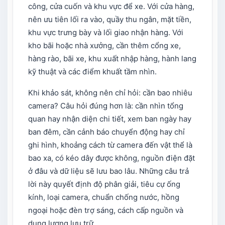
công, cửa cuốn và khu vực để xe. Với cửa hàng,
nên ưu tiên lối ra vào, quầy thu ngân, mặt tiền,
khu vực trưng bày và lối giao nhận hàng. Với
kho bãi hoặc nhà xưởng, cần thêm cổng xe,
hàng rào, bãi xe, khu xuất nhập hàng, hành lang
kỹ thuật và các điểm khuất tầm nhìn.
Khi khảo sát, không nên chỉ hỏi: cần bao nhiêu
camera? Câu hỏi đúng hơn là: cần nhìn tổng
quan hay nhận diện chi tiết, xem ban ngày hay
ban đêm, cần cảnh báo chuyển động hay chỉ
ghi hình, khoảng cách từ camera đến vật thể là
bao xa, có kéo dây được không, nguồn điện đặt
ở đâu và dữ liệu sẽ lưu bao lâu. Những câu trả
lời này quyết định độ phân giải, tiêu cự ống
kính, loại camera, chuẩn chống nước, hồng
ngoại hoặc đèn trợ sáng, cách cấp nguồn và
dung lượng lưu trữ.