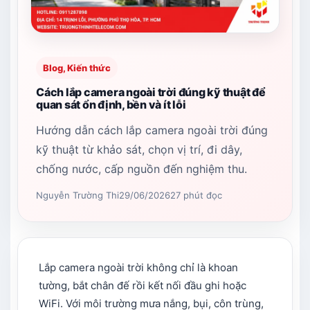
Blog, Kiến thức
Cách lắp camera ngoài trời đúng kỹ thuật để
quan sát ổn định, bền và ít lỗi
Hướng dẫn cách lắp camera ngoài trời đúng
kỹ thuật từ khảo sát, chọn vị trí, đi dây,
chống nước, cấp nguồn đến nghiệm thu.
Nguyễn Trường Thi
29/06/2026
27 phút đọc
Lắp camera ngoài trời không chỉ là khoan
tường, bắt chân đế rồi kết nối đầu ghi hoặc
WiFi. Với môi trường mưa nắng, bụi, côn trùng,