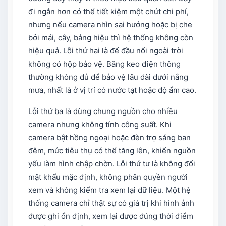
đi ngắn hơn có thể tiết kiệm một chút chi phí,
nhưng nếu camera nhìn sai hướng hoặc bị che
bởi mái, cây, bảng hiệu thì hệ thống không còn
hiệu quả. Lỗi thứ hai là để đầu nối ngoài trời
không có hộp bảo vệ. Băng keo điện thông
thường không đủ để bảo vệ lâu dài dưới nắng
mưa, nhất là ở vị trí có nước tạt hoặc độ ẩm cao.
Lỗi thứ ba là dùng chung nguồn cho nhiều
camera nhưng không tính công suất. Khi
camera bật hồng ngoại hoặc đèn trợ sáng ban
đêm, mức tiêu thụ có thể tăng lên, khiến nguồn
yếu làm hình chập chờn. Lỗi thứ tư là không đổi
mật khẩu mặc định, không phân quyền người
xem và không kiểm tra xem lại dữ liệu. Một hệ
thống camera chỉ thật sự có giá trị khi hình ảnh
được ghi ổn định, xem lại được đúng thời điểm