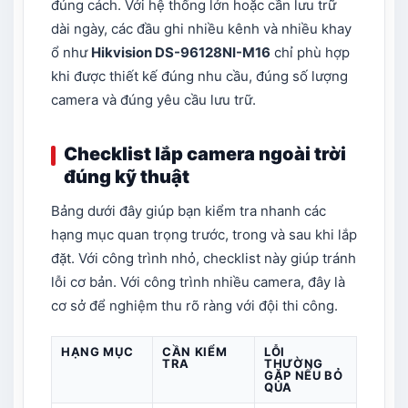
đúng cách. Với hệ thống lớn hoặc cần lưu trữ
dài ngày, các đầu ghi nhiều kênh và nhiều khay
ổ như
Hikvision DS-96128NI-M16
chỉ phù hợp
khi được thiết kế đúng nhu cầu, đúng số lượng
camera và đúng yêu cầu lưu trữ.
Checklist lắp camera ngoài trời
đúng kỹ thuật
Bảng dưới đây giúp bạn kiểm tra nhanh các
hạng mục quan trọng trước, trong và sau khi lắp
đặt. Với công trình nhỏ, checklist này giúp tránh
lỗi cơ bản. Với công trình nhiều camera, đây là
cơ sở để nghiệm thu rõ ràng với đội thi công.
HẠNG MỤC
CẦN KIỂM
LỖI
TRA
THƯỜNG
GẶP NẾU BỎ
QUA