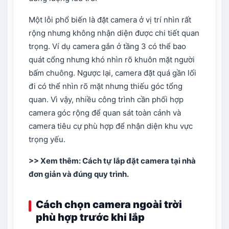
Một lỗi phổ biến là đặt camera ở vị trí nhìn rất
rộng nhưng không nhận diện được chi tiết quan
trọng. Ví dụ camera gắn ở tầng 3 có thể bao
quát cổng nhưng khó nhìn rõ khuôn mặt người
bấm chuông. Ngược lại, camera đặt quá gần lối
đi có thể nhìn rõ mặt nhưng thiếu góc tổng
quan. Vì vậy, nhiều công trình cần phối hợp
camera góc rộng để quan sát toàn cảnh và
camera tiêu cự phù hợp để nhận diện khu vực
trọng yếu.
>> Xem thêm:
Cách tự lắp đặt camera tại nhà
đơn giản và đúng quy trình
.
Cách chọn camera ngoài trời
phù hợp trước khi lắp