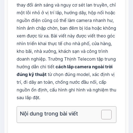
thay đổi ánh sáng và nguy cơ sét lan truyền, chỉ
một lỗi nhỏ ở vị trí lắp, hướng dây, hộp nối hoặc
nguồn điện cũng có thể làm camera nhanh hư,
hình ảnh chập chờn, ban đêm bị lóa hoặc không
xem được từ xa. Bài viết này được viết theo góc
nhìn triển khai thực tế cho nhà phố, cửa hàng,
kho bãi, nhà xưởng, khách sạn và công trình
doanh nghiệp. Trường Thịnh Telecom tập trung
hướng dẫn chi tiết
cách lắp camera ngoài trời
đúng kỹ thuật
từ chọn đúng model, xác định vị
trí, đi dây an toàn, chống nước đầu nối, cấp
nguồn ổn định, cấu hình ghi hình và nghiệm thu
sau lắp đặt.
Nội dung trong bài viết