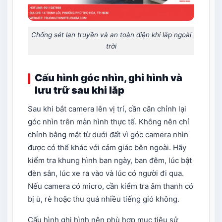
Chống sét lan truyền và an toàn điện khi lắp ngoài
trời
Cấu hình góc nhìn, ghi hình và
lưu trữ sau khi lắp
Sau khi bắt camera lên vị trí, cần căn chỉnh lại
góc nhìn trên màn hình thực tế. Không nên chỉ
chỉnh bằng mắt từ dưới đất vì góc camera nhìn
được có thể khác với cảm giác bên ngoài. Hãy
kiểm tra khung hình ban ngày, ban đêm, lúc bật
đèn sân, lúc xe ra vào và lúc có người đi qua.
Nếu camera có micro, cần kiểm tra âm thanh có
bị ù, rè hoặc thu quá nhiều tiếng gió không.
Cấu hình ghi hình nên phù hợp mục tiêu sử