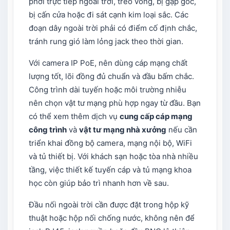
phơi trực tiếp ngoài trời, treo võng, bị gập góc,
bị cấn cửa hoặc đi sát cạnh kim loại sắc. Các
đoạn dây ngoài trời phải có điểm cố định chắc,
tránh rung gió làm lỏng jack theo thời gian.
Với camera IP PoE, nên dùng cáp mạng chất
lượng tốt, lõi đồng đủ chuẩn và đầu bấm chắc.
Công trình dài tuyến hoặc môi trường nhiễu
nên chọn vật tư mạng phù hợp ngay từ đầu. Bạn
có thể xem thêm dịch vụ
cung cấp cáp mạng
công trình
và
vật tư mạng nhà xưởng
nếu cần
triển khai đồng bộ camera, mạng nội bộ, WiFi
và tủ thiết bị. Với khách sạn hoặc tòa nhà nhiều
tầng, việc thiết kế tuyến cáp và tủ mạng khoa
học còn giúp bảo trì nhanh hơn về sau.
Đầu nối ngoài trời cần được đặt trong hộp kỹ
thuật hoặc hộp nối chống nước, không nên để