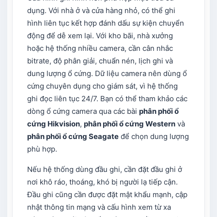
dụng. Với nhà ở và cửa hàng nhỏ, có thể ghi
hình liên tục kết hợp đánh dấu sự kiện chuyển
động để dễ xem lại. Với kho bãi, nhà xưởng
hoặc hệ thống nhiều camera, cần cân nhắc
bitrate, độ phân giải, chuẩn nén, lịch ghi và
dung lượng ổ cứng. Dữ liệu camera nên dùng ổ
cứng chuyên dụng cho giám sát, vì hệ thống
ghi đọc liên tục 24/7. Bạn có thể tham khảo các
dòng ổ cứng camera qua các bài
phân phối ổ
cứng Hikvision
,
phân phối ổ cứng Western
và
phân phối ổ cứng Seagate
để chọn dung lượng
phù hợp.
Nếu hệ thống dùng đầu ghi, cần đặt đầu ghi ở
nơi khô ráo, thoáng, khó bị người lạ tiếp cận.
Đầu ghi cũng cần được đặt mật khẩu mạnh, cập
nhật thông tin mạng và cấu hình xem từ xa