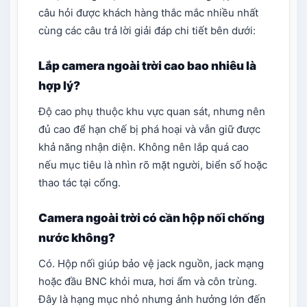
câu hỏi được khách hàng thắc mắc nhiều nhất
cùng các câu trả lời giải đáp chi tiết bên dưới:
Lắp camera ngoài trời cao bao nhiêu là
hợp lý?
Độ cao phụ thuộc khu vực quan sát, nhưng nên
đủ cao để hạn chế bị phá hoại và vẫn giữ được
khả năng nhận diện. Không nên lắp quá cao
nếu mục tiêu là nhìn rõ mặt người, biển số hoặc
thao tác tại cổng.
Camera ngoài trời có cần hộp nối chống
nước không?
Có. Hộp nối giúp bảo vệ jack nguồn, jack mạng
hoặc đầu BNC khỏi mưa, hơi ẩm và côn trùng.
Đây là hạng mục nhỏ nhưng ảnh hưởng lớn đến