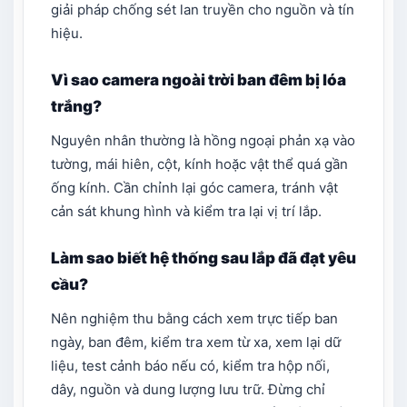
giải pháp chống sét lan truyền cho nguồn và tín
hiệu.
Vì sao camera ngoài trời ban đêm bị lóa
trắng?
Nguyên nhân thường là hồng ngoại phản xạ vào
tường, mái hiên, cột, kính hoặc vật thể quá gần
ống kính. Cần chỉnh lại góc camera, tránh vật
cản sát khung hình và kiểm tra lại vị trí lắp.
Làm sao biết hệ thống sau lắp đã đạt yêu
cầu?
Nên nghiệm thu bằng cách xem trực tiếp ban
ngày, ban đêm, kiểm tra xem từ xa, xem lại dữ
liệu, test cảnh báo nếu có, kiểm tra hộp nối,
dây, nguồn và dung lượng lưu trữ. Đừng chỉ