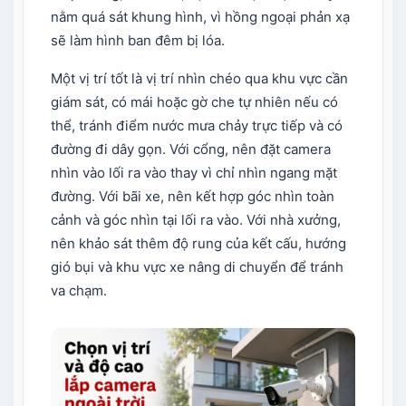
nằm quá sát khung hình, vì hồng ngoại phản xạ
sẽ làm hình ban đêm bị lóa.
Một vị trí tốt là vị trí nhìn chéo qua khu vực cần
giám sát, có mái hoặc gờ che tự nhiên nếu có
thể, tránh điểm nước mưa chảy trực tiếp và có
đường đi dây gọn. Với cổng, nên đặt camera
nhìn vào lối ra vào thay vì chỉ nhìn ngang mặt
đường. Với bãi xe, nên kết hợp góc nhìn toàn
cảnh và góc nhìn tại lối ra vào. Với nhà xưởng,
nên khảo sát thêm độ rung của kết cấu, hướng
gió bụi và khu vực xe nâng di chuyển để tránh
va chạm.