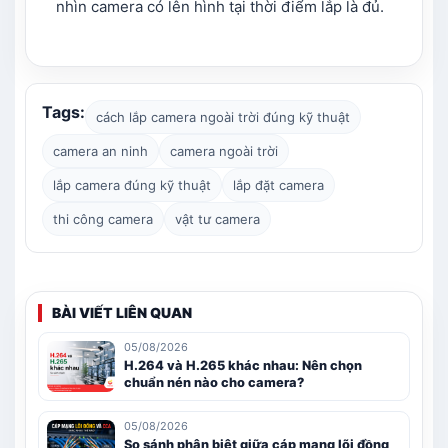
nhìn camera có lên hình tại thời điểm lắp là đủ.
Tags:
cách lắp camera ngoài trời đúng kỹ thuật
camera an ninh
camera ngoài trời
lắp camera đúng kỹ thuật
lắp đặt camera
thi công camera
vật tư camera
BÀI VIẾT LIÊN QUAN
05/08/2026
H.264 và H.265 khác nhau: Nên chọn
chuẩn nén nào cho camera?
05/08/2026
So sánh phân biệt giữa cáp mạng lõi đồng