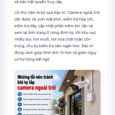
và bảo mật quyền truy cập.
Lỗi thứ năm là bỏ qua bảo trì. Camera ngoài trời
cần được vệ sinh mặt kính, kiểm tra hộp nối,
kiểm tra dây, cập nhật phần mềm khi cần và
xem lại tình trạng ổ cứng định kỳ. Với khu vực
nhiều bụi, hơi muối, hơi hóa chất hoặc côn
trùng, chu kỳ kiểm tra nên ngắn hơn. Bảo trì
đúng cách giúp hình ảnh rõ hơn và giảm nguy
cơ hư hỏng bất ngờ.