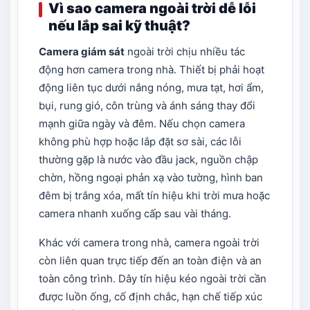
Vì sao camera ngoài trời dễ lỗi
nếu lắp sai kỹ thuật?
Camera giám sát
ngoài trời chịu nhiều tác
động hơn camera trong nhà. Thiết bị phải hoạt
động liên tục dưới nắng nóng, mưa tạt, hơi ẩm,
bụi, rung gió, côn trùng và ánh sáng thay đổi
mạnh giữa ngày và đêm. Nếu chọn camera
không phù hợp hoặc lắp đặt sơ sài, các lỗi
thường gặp là nước vào đầu jack, nguồn chập
chờn, hồng ngoại phản xạ vào tường, hình ban
đêm bị trắng xóa, mất tín hiệu khi trời mưa hoặc
camera nhanh xuống cấp sau vài tháng.
Khác với camera trong nhà, camera ngoài trời
còn liên quan trực tiếp đến an toàn điện và an
toàn công trình. Dây tín hiệu kéo ngoài trời cần
được luồn ống, cố định chắc, hạn chế tiếp xúc