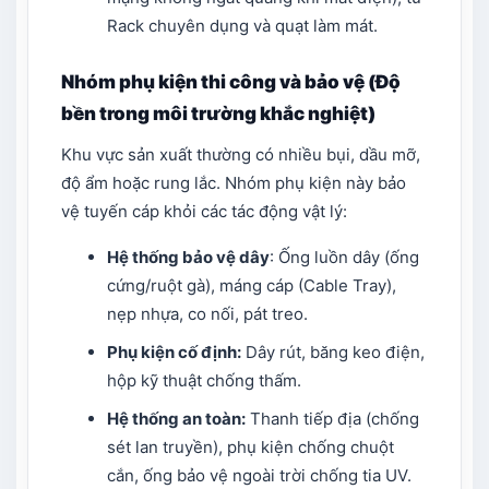
Rack chuyên dụng và quạt làm mát.
Nhóm phụ kiện thi công và bảo vệ (Độ
bền trong môi trường khắc nghiệt)
Khu vực sản xuất thường có nhiều bụi, dầu mỡ,
độ ẩm hoặc rung lắc. Nhóm phụ kiện này bảo
vệ tuyến cáp khỏi các tác động vật lý:
Hệ thống bảo vệ dây
: Ống luồn dây (ống
cứng/ruột gà), máng cáp (Cable Tray),
nẹp nhựa, co nối, pát treo.
Phụ kiện cố định:
Dây rút, băng keo điện,
hộp kỹ thuật chống thấm.
Hệ thống an toàn:
Thanh tiếp địa (chống
sét lan truyền), phụ kiện chống chuột
cắn, ống bảo vệ ngoài trời chống tia UV.