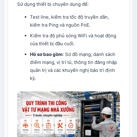
Sử dụng thiết bị chuyên dụng để:
Test line, kiểm tra tốc độ truyền dẫn,
kiểm tra Ping và nguồn PoE.
Kiểm tra độ phủ sóng WiFi và hoạt động
của thiết bị đầu cuối.
Hồ sơ bao gồm
: Sơ đồ mạng, danh sách
điểm mạng, vị trí tủ, thông tin đăng nhập
quản trị và các khuyến nghị bảo trì định
kỳ.