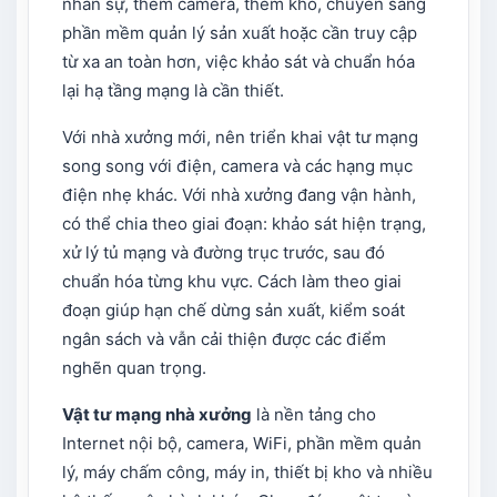
nhân sự, thêm camera, thêm kho, chuyển sang
phần mềm quản lý sản xuất hoặc cần truy cập
từ xa an toàn hơn, việc khảo sát và chuẩn hóa
lại hạ tầng mạng là cần thiết.
Với nhà xưởng mới, nên triển khai vật tư mạng
song song với điện, camera và các hạng mục
điện nhẹ khác. Với nhà xưởng đang vận hành,
có thể chia theo giai đoạn: khảo sát hiện trạng,
xử lý tủ mạng và đường trục trước, sau đó
chuẩn hóa từng khu vực. Cách làm theo giai
đoạn giúp hạn chế dừng sản xuất, kiểm soát
ngân sách và vẫn cải thiện được các điểm
nghẽn quan trọng.
Vật tư mạng nhà xưởng
là nền tảng cho
Internet nội bộ, camera, WiFi, phần mềm quản
lý, máy chấm công, máy in, thiết bị kho và nhiều