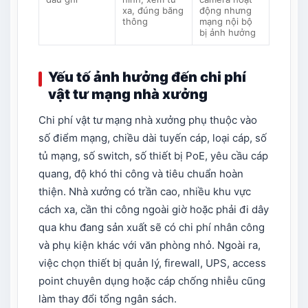
xa, đúng băng
động nhưng
thông
mạng nội bộ
bị ảnh hưởng
Yếu tố ảnh hưởng đến chi phí
vật tư mạng nhà xưởng
Chi phí vật tư mạng nhà xưởng phụ thuộc vào
số điểm mạng, chiều dài tuyến cáp, loại cáp, số
tủ mạng, số switch, số thiết bị PoE, yêu cầu cáp
quang, độ khó thi công và tiêu chuẩn hoàn
thiện. Nhà xưởng có trần cao, nhiều khu vực
cách xa, cần thi công ngoài giờ hoặc phải đi dây
qua khu đang sản xuất sẽ có chi phí nhân công
và phụ kiện khác với văn phòng nhỏ. Ngoài ra,
việc chọn thiết bị quản lý, firewall, UPS, access
point chuyên dụng hoặc cáp chống nhiễu cũng
làm thay đổi tổng ngân sách.