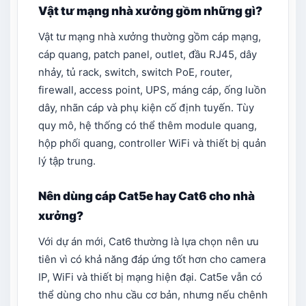
Vật tư mạng nhà xưởng gồm những gì?
Vật tư mạng nhà xưởng thường gồm cáp mạng,
cáp quang, patch panel, outlet, đầu RJ45, dây
nhảy, tủ rack, switch, switch PoE, router,
firewall, access point, UPS, máng cáp, ống luồn
dây, nhãn cáp và phụ kiện cố định tuyến. Tùy
quy mô, hệ thống có thể thêm module quang,
hộp phối quang, controller WiFi và thiết bị quản
lý tập trung.
Nên dùng cáp Cat5e hay Cat6 cho nhà
xưởng?
Với dự án mới, Cat6 thường là lựa chọn nên ưu
tiên vì có khả năng đáp ứng tốt hơn cho camera
IP, WiFi và thiết bị mạng hiện đại. Cat5e vẫn có
thể dùng cho nhu cầu cơ bản, nhưng nếu chênh