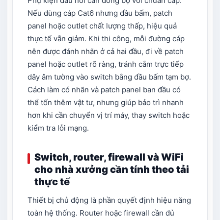
Phụ kiện đấu nối cần đồng bộ với chuẩn cáp.
Nếu dùng cáp Cat6 nhưng đầu bấm, patch
panel hoặc outlet chất lượng thấp, hiệu quả
thực tế vẫn giảm. Khi thi công, mỗi đường cáp
nên được đánh nhãn ở cả hai đầu, đi về patch
panel hoặc outlet rõ ràng, tránh cắm trực tiếp
dây âm tường vào switch bằng đầu bấm tạm bợ.
Cách làm có nhãn và patch panel ban đầu có
thể tốn thêm vật tư, nhưng giúp bảo trì nhanh
hơn khi cần chuyển vị trí máy, thay switch hoặc
kiểm tra lỗi mạng.
Switch, router, firewall và WiFi
cho nhà xưởng cần tính theo tải
thực tế
Thiết bị chủ động là phần quyết định hiệu năng
toàn hệ thống. Router hoặc firewall cần đủ