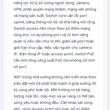
năng lực xử lý số lượng người dùng, camera,
VPN, phân quyền mạng khách, mạng văn phòng
và mạng sản xuất. Switch core cần đủ port
uplink, băng thông nội bộ và khả năng mở rộng.
Switch access nên chọn theo số điểm mạng
từng khu, có dự phòng port và có tính năng
quản lý nếu cần chia VLAN, giám sát port hoặc
giới hạn truy cập. Nếu cấp nguồn cho camera
IP, điện thoại IP hoặc access point, switch PoE
cần tính tổng công suất PoE chứ không chỉ tính
số port.
WiFi trong nhà xưởng không nên triển khai theo
kiểu đặt một bộ phát thật mạnh ở giữa xưởng rồi
kỳ vọng phủ toàn bộ. Môi trường có kệ hàng,
tường, mái tôn, máy móc và xe nâng có thể làm
sóng yếu hoặc không đều. Cần khảo sát vùng
phủ, chọn access point phù hợp, bố trí điểm