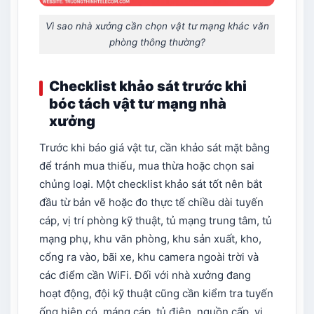
Vì sao nhà xưởng cần chọn vật tư mạng khác văn
phòng thông thường?
Checklist khảo sát trước khi
bóc tách vật tư mạng nhà
xưởng
Trước khi báo giá vật tư, cần khảo sát mặt bằng
để tránh mua thiếu, mua thừa hoặc chọn sai
chủng loại. Một checklist khảo sát tốt nên bắt
đầu từ bản vẽ hoặc đo thực tế chiều dài tuyến
cáp, vị trí phòng kỹ thuật, tủ mạng trung tâm, tủ
mạng phụ, khu văn phòng, khu sản xuất, kho,
cổng ra vào, bãi xe, khu camera ngoài trời và
các điểm cần WiFi. Đối với nhà xưởng đang
hoạt động, đội kỹ thuật cũng cần kiểm tra tuyến
ống hiện có, máng cáp, tủ điện, nguồn cấp, vị