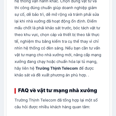
hệ thống vận hành khác. Chọn đúng vật tư và
thi công đúng chuẩn giúp doanh nghiệp giảm
sự cố, dễ bảo trì, dễ mở rộng và tránh phải sửa
lại khi nhà xưởng đã hoạt động ổn định. Điểm
mấu chốt là phải khảo sát trước, bóc tách vật tư
theo khu vực, chọn cáp và thiết bị theo tải thực
tế, nghiệm thu bằng kiểm tra cụ thể thay vì chỉ
nhìn hệ thống có đèn sáng. Nếu bạn cần tư vấn
vật tư mạng cho nhà xưởng mới, nâng cấp mạng
xưởng đang chạy hoặc chuẩn hóa lại tủ mạng,
hãy liên hệ
Trường Thịnh Telecom
để được
khảo sát và đề xuất phương án phù hợp. .
FAQ về vật tư mạng nhà xưởng
Trường Thịnh Telecom đã tổng hợp lại một số
câu hỏi được nhiều khách hàng quan tâm: