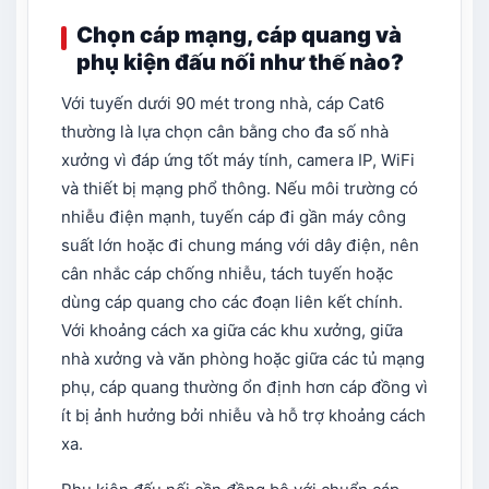
Chọn cáp mạng, cáp quang và
phụ kiện đấu nối như thế nào?
Với tuyến dưới 90 mét trong nhà, cáp Cat6
thường là lựa chọn cân bằng cho đa số nhà
xưởng vì đáp ứng tốt máy tính, camera IP, WiFi
và thiết bị mạng phổ thông. Nếu môi trường có
nhiễu điện mạnh, tuyến cáp đi gần máy công
suất lớn hoặc đi chung máng với dây điện, nên
cân nhắc cáp chống nhiễu, tách tuyến hoặc
dùng cáp quang cho các đoạn liên kết chính.
Với khoảng cách xa giữa các khu xưởng, giữa
nhà xưởng và văn phòng hoặc giữa các tủ mạng
phụ, cáp quang thường ổn định hơn cáp đồng vì
ít bị ảnh hưởng bởi nhiễu và hỗ trợ khoảng cách
xa.