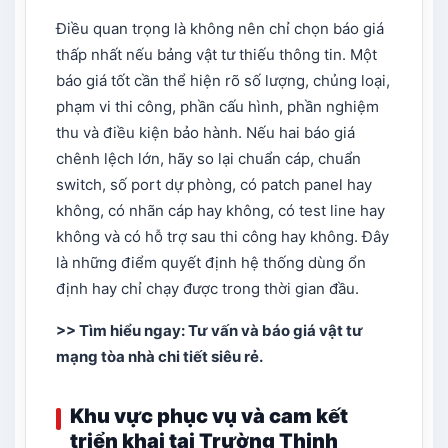
Điều quan trọng là không nên chỉ chọn báo giá
thấp nhất nếu bảng vật tư thiếu thông tin. Một
báo giá tốt cần thể hiện rõ số lượng, chủng loại,
phạm vi thi công, phần cấu hình, phần nghiệm
thu và điều kiện bảo hành. Nếu hai báo giá
chênh lệch lớn, hãy so lại chuẩn cáp, chuẩn
switch, số port dự phòng, có patch panel hay
không, có nhãn cáp hay không, có test line hay
không và có hỗ trợ sau thi công hay không. Đây
là những điểm quyết định hệ thống dùng ổn
định hay chỉ chạy được trong thời gian đầu.
>> Tìm hiểu ngay:
Tư vấn và báo giá vật tư
mạng tòa nhà chi tiết siêu rẻ
.
Khu vực phục vụ và cam kết
triển khai tại Trường Thịnh