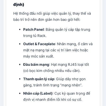
định)
Hệ thống đấu nối giúp việc quản lý, thay thế và
bảo trì trở nên đơn giản hơn bao giờ hết:
Patch Panel
: Bảng quản lý cáp tập trung
trong tủ Rack.
Outlet & Faceplate
: Nhân mạng, ổ cắm và
mặt nạ mạng tại các vị trí làm việc hoặc
máy móc sản xuất.
Đầu bấm mạng
: Hạt mạng RJ45 loại tốt
(có bọc kim chống nhiễu nếu cần).
Thanh quản lý cáp
: Giúp dây nhợ gọn
gàng, tránh tình trạng “mạng nhện”.
Nhãn cáp (Label)
: Cực kỳ quan trọng để
định vị nhanh điểm lỗi khi có sự cố.