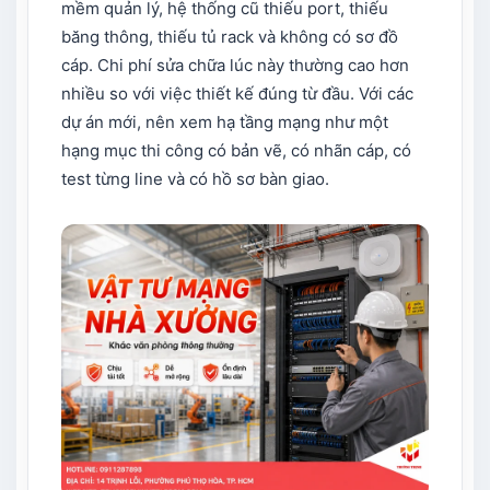
mềm quản lý, hệ thống cũ thiếu port, thiếu
băng thông, thiếu tủ rack và không có sơ đồ
cáp. Chi phí sửa chữa lúc này thường cao hơn
nhiều so với việc thiết kế đúng từ đầu. Với các
dự án mới, nên xem hạ tầng mạng như một
hạng mục thi công có bản vẽ, có nhãn cáp, có
test từng line và có hồ sơ bàn giao.