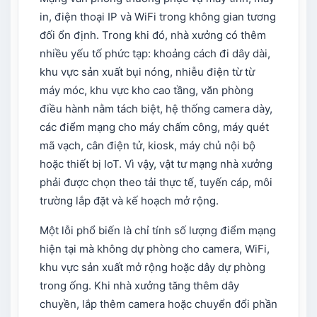
in, điện thoại IP và WiFi trong không gian tương
đối ổn định. Trong khi đó, nhà xưởng có thêm
nhiều yếu tố phức tạp: khoảng cách đi dây dài,
khu vực sản xuất bụi nóng, nhiễu điện từ từ
máy móc, khu vực kho cao tầng, văn phòng
điều hành nằm tách biệt, hệ thống camera dày,
các điểm mạng cho máy chấm công, máy quét
mã vạch, cân điện tử, kiosk, máy chủ nội bộ
hoặc thiết bị IoT. Vì vậy, vật tư mạng nhà xưởng
phải được chọn theo tải thực tế, tuyến cáp, môi
trường lắp đặt và kế hoạch mở rộng.
Một lỗi phổ biến là chỉ tính số lượng điểm mạng
hiện tại mà không dự phòng cho camera, WiFi,
khu vực sản xuất mở rộng hoặc dây dự phòng
trong ống. Khi nhà xưởng tăng thêm dây
chuyền, lắp thêm camera hoặc chuyển đổi phần