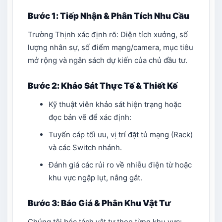
Bước 1: Tiếp Nhận & Phân Tích Nhu Cầu
Trường Thịnh xác định rõ: Diện tích xưởng, số
lượng nhân sự, số điểm mạng/camera, mục tiêu
mở rộng và ngân sách dự kiến của chủ đầu tư.
Bước 2: Khảo Sát Thực Tế & Thiết Kế
Kỹ thuật viên khảo sát hiện trạng hoặc
đọc bản vẽ để xác định:
Tuyến cáp tối ưu, vị trí đặt tủ mạng (Rack)
và các Switch nhánh.
Đánh giá các rủi ro về nhiễu điện từ hoặc
khu vực ngập lụt, nắng gắt.
Bước 3: Báo Giá & Phân Khu Vật Tư
Chúng tôi bóc tách vật tư theo từng khu vực: