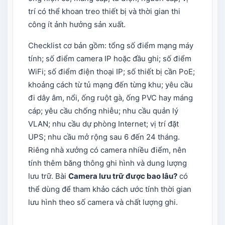
trí có thể khoan treo thiết bị và thời gian thi
công ít ảnh hưởng sản xuất.
Checklist cơ bản gồm: tổng số điểm mạng máy
tính; số điểm camera IP hoặc đầu ghi; số điểm
WiFi; số điểm điện thoại IP; số thiết bị cần PoE;
khoảng cách từ tủ mạng đến từng khu; yêu cầu
đi dây âm, nổi, ống ruột gà, ống PVC hay máng
cáp; yêu cầu chống nhiễu; nhu cầu quản lý
VLAN; nhu cầu dự phòng Internet; vị trí đặt
UPS; nhu cầu mở rộng sau 6 đến 24 tháng.
Riêng nhà xưởng có camera nhiều điểm, nên
tính thêm băng thông ghi hình và dung lượng
lưu trữ. Bài
Camera lưu trữ được bao lâu?
có
thể dùng để tham khảo cách ước tính thời gian
lưu hình theo số camera và chất lượng ghi.