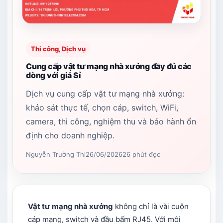
Thi công, Dịch vụ
Cung cấp vật tư mạng nhà xưởng đầy đủ các
dòng với giá Sỉ
Dịch vụ cung cấp vật tư mạng nhà xưởng:
khảo sát thực tế, chọn cáp, switch, WiFi,
camera, thi công, nghiệm thu và bảo hành ổn
định cho doanh nghiệp.
Nguyễn Trường Thi
26/06/2026
26 phút đọc
Vật tư mạng nhà xưởng
không chỉ là vài cuộn
cáp mạng, switch và đầu bấm RJ45. Với môi