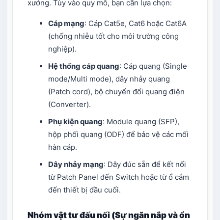
xưởng. Tùy vào quy mô, bạn cần lựa chọn:
Cáp mạng
: Cáp Cat5e, Cat6 hoặc Cat6A
(chống nhiễu tốt cho môi trường công
nghiệp).
Hệ thống cáp quang
: Cáp quang (Single
mode/Multi mode), dây nhảy quang
(Patch cord), bộ chuyển đổi quang điện
(Converter).
Phụ kiện quang
: Module quang (SFP),
hộp phối quang (ODF) để bảo vệ các mối
hàn cáp.
Dây nhảy mạng
: Dây đúc sẵn để kết nối
từ Patch Panel đến Switch hoặc từ ổ cắm
đến thiết bị đầu cuối.
Nhóm vật tư đấu nối (Sự ngăn nắp và ổn