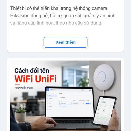
Thiết bị có thể triển khai trong hệ thống camera
Hikvision đồng bộ, hỗ trợ quan sát, quản lý an ninh
và nâng cấp linh hoạt theo nhu cầu sử dụng.
Xem thêm