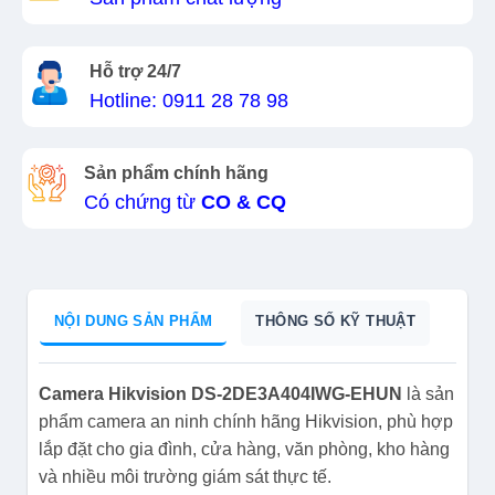
Hỗ trợ 24/7
Hotline: 0911 28 78 98
Sản phẩm chính hãng
Có chứng từ
CO & CQ
NỘI DUNG SẢN PHẨM
THÔNG SỐ KỸ THUẬT
Camera Hikvision DS-2DE3A404IWG-EHUN
là sản
phẩm camera an ninh chính hãng Hikvision, phù hợp
lắp đặt cho gia đình, cửa hàng, văn phòng, kho hàng
và nhiều môi trường giám sát thực tế.