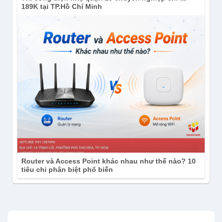
189K tại TP.Hồ Chí Minh
Router và Access Point khác nhau như thế nào? 10
tiêu chi phân biệt phổ biến