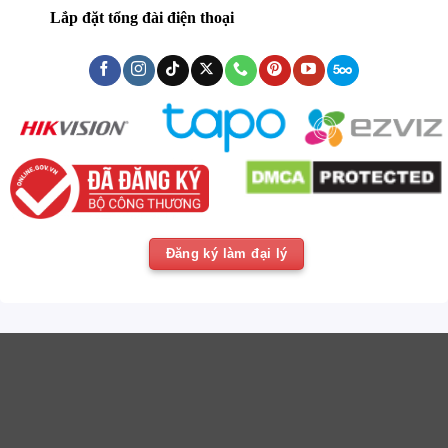
Lắp đặt tổng đài điện thoại
Đăng ký làm đại lý