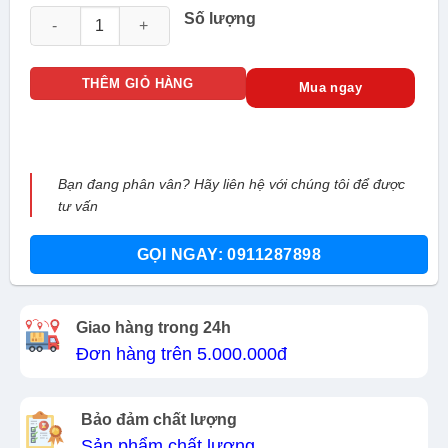
Camera IP Hikvision DS-2DE3A404IWG-EHUN số lượng
Số lượng
THÊM GIỎ HÀNG
Mua ngay
Bạn đang phân vân? Hãy liên hệ với chúng tôi để được
tư vấn
GỌI NGAY: 0911287898
Giao hàng trong 24h
Đơn hàng trên 5.000.000đ
Bảo đảm chất lượng
Sản phẩm chất lượng