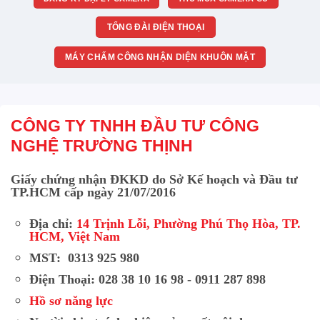
TỔNG ĐÀI ĐIỆN THOẠI
MÁY CHẤM CÔNG NHẬN DIỆN KHUÔN MẶT
CÔNG TY TNHH ĐẦU TƯ CÔNG
NGHỆ TRƯỜNG THỊNH
Giấy chứng nhận ĐKKD do Sở Kế hoạch và Đầu tư
TP.HCM cấp ngày 21/07/2016
Địa chỉ:
14 Trịnh Lỗi, Phường Phú Thọ Hòa, TP.
HCM, Việt Nam
MST: 0313 925 980
Điện Thoại: 028 38 10 16 98 - 0911 287 898
Hồ sơ năng lực