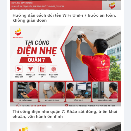
Hướng dẫn cách đổi tên WiFi UniFi 7 bước an toàn,
không gián đoạn
Thi công điện nhẹ quận 7: Khảo sát đúng, triển khai
chuẩn, vận hành ổn định