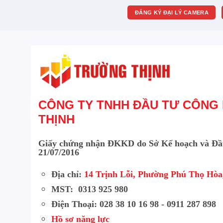
ĐĂNG KÝ ĐẠI LÝ CAMERA
CÔNG TY TNHH ĐẦU TƯ CÔNG
THỊNH
Giấy chứng nhận ĐKKD do Sở Kế hoạch và Đầ
21/07/2016
Địa chỉ:
14 Trịnh Lỗi, Phường Phú Thọ Hò
MST: 0313 925 980
Điện Thoại: 028 38 10 16 98 - 0911 287 898
Hồ sơ năng lực