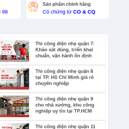
Sản phẩm chính hãng
8 98
Có chứng từ
CO & CQ
Thi công điện nhẹ quận 7:
Khảo sát đúng, triển khai
chuẩn, vận hành ổn định
Thi công điện nhẹ quận 8
tại TP. Hồ Chí Minh giá rẻ
chuyên nghiệp
Thi công điện nhẹ quận 9
cho nhà xưởng, khu công
nghiệp uy tín tại TP.HCM
Thi công điện nhẹ quận 11