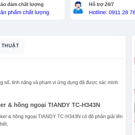
ảo đảm chất lượng
Hỗ trợ 24/7
ản phẩm chất lượng
Hotline: 0911 28 7
 THUẬT
ng số, tính năng và phạm vi ứng dụng đã được xác minh
ker & hồng ngoại TIANDY TC-H343N
aker & hồng ngoại TIANDY TC-H343N có độ phân giải lên
hết.