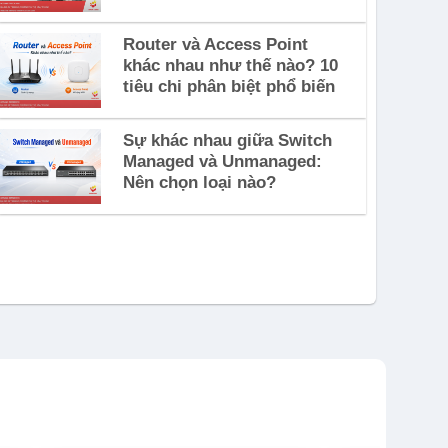
Router và Access Point
khác nhau như thế nào? 10
tiêu chi phân biệt phổ biến
Sự khác nhau giữa Switch
Managed và Unmanaged:
Nên chọn loại nào?