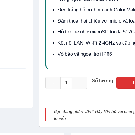
Đèn trắng hỗ trợ hình ảnh Color Ma
Đàm thoại hai chiều với micro và loa
Hỗ trợ thẻ nhớ microSD tối đa 512
Kết nối LAN, Wi-Fi 2.4GHz và cấp 
Vỏ bảo vệ ngoài trời IP66
Camera Wifi TIANDY TC-H343Nngoài trời 4M
Số lượng
Bạn đang phân vân? Hãy liên hệ với chúng
tư vấn