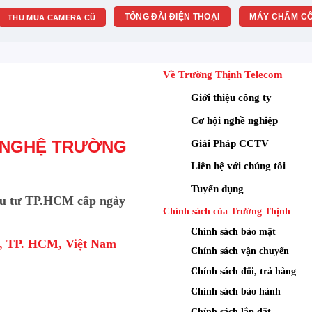
TỔNG ĐÀI ĐIỆN THOẠI
MÁY CHẤM CÔ
THU MUA CAMERA CŨ
Về Trường Thịnh Telecom
Giới thiệu công ty
Cơ hội nghề nghiệp
Giải Pháp CCTV
 NGHỆ TRƯỜNG
Liên hệ với chúng tôi
Tuyển dụng
u tư TP.HCM cấp ngày
Chính sách của Trường Thịnh
Chính sách bảo mật
a, TP. HCM, Việt Nam
Chính sách vận chuyển
Chính sách đổi, trả hàng
Chính sách bảo hành
Chính sách lắp đặt