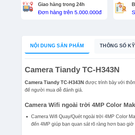
Giao hàng trong 24h
B
Đơn hàng trên 5.000.000đ
S
NỘI DUNG SẢN PHẨM
THÔNG SỐ KỸ
Camera Tiandy TC-H343N
Camera Tiandy TC-H343N
được trình bày với thô
để người mua dễ đánh giá.
Camera Wifi ngoài trời 4MP Color Ma
Camera Wifi Quay/Quét ngoài trời 4MP Color M
đến 4MP giúp bạn quan sát rõ ràng hơn bao giờ 