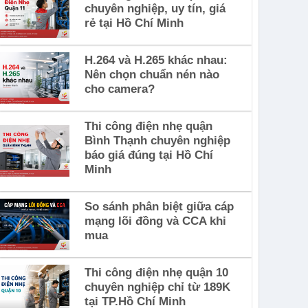
chuyên nghiệp, uy tín, giá
rẻ tại Hồ Chí Minh
H.264 và H.265 khác nhau:
Nên chọn chuẩn nén nào
cho camera?
Thi công điện nhẹ quận
Bình Thạnh chuyên nghiệp
báo giá đúng tại Hồ Chí
Minh
So sánh phân biệt giữa cáp
mạng lõi đồng và CCA khi
mua
Thi công điện nhẹ quận 10
chuyên nghiệp chỉ từ 189K
tại TP.Hồ Chí Minh