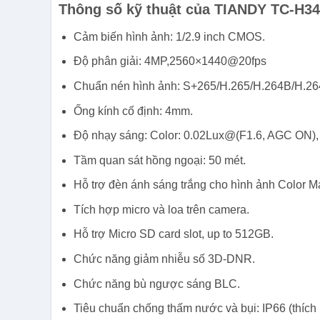
Thông số kỹ thuật của TIANDY TC-H3
Cảm biến hình ảnh: 1/2.9 inch CMOS.
Độ phân giải: 4MP,2560×1440@20fps
Chuẩn nén hình ảnh: S+265/H.265/H.264B/H.264
Ống kính cố định: 4mm.
Độ nhạy sáng: Color: 0.02Lux@(F1.6, AGC ON), 
Tầm quan sát hồng ngoại: 50 mét.
Hỗ trợ đèn ánh sáng trắng cho hình ảnh Color M
Tích hợp micro và loa trên camera.
Hỗ trợ Micro SD card slot, up to 512GB.
Chức năng giảm nhiễu số 3D-DNR.
Chức năng bù ngược sáng BLC.
Tiêu chuẩn chống thấm nước và bụi: IP66 (thích 