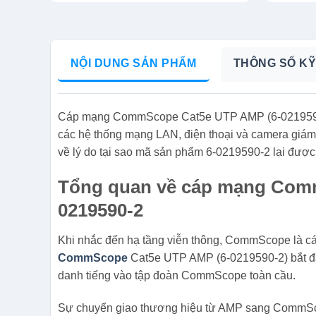
NỘI DUNG SẢN PHẨM
THÔNG SỐ KỸ
Cáp mạng CommScope Cat5e UTP AMP (6-0219590-2) 
các hệ thống mạng LAN, điện thoại và camera giám 
về lý do tại sao mã sản phẩm 6-0219590-2 lại được 
Tổng quan về cáp mạng Com
0219590-2
Khi nhắc đến hạ tầng viễn thông, CommScope là cái
CommScope
Cat5e UTP AMP (6-0219590-2) bắt đầ
danh tiếng vào tập đoàn CommScope toàn cầu.
Sự chuyển giao thương hiệu từ AMP sang CommScop