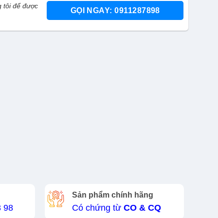
 tôi để được
GỌI NGAY: 0911287898
Sản phẩm chính hãng
8 98
Có chứng từ
CO & CQ