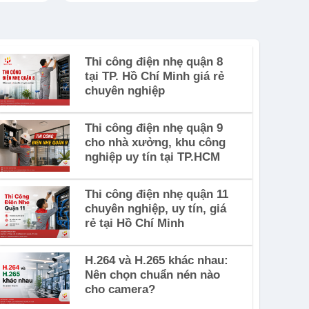
Thi công điện nhẹ quận 8
tại TP. Hồ Chí Minh giá rẻ
chuyên nghiệp
Thi công điện nhẹ quận 9
cho nhà xưởng, khu công
nghiệp uy tín tại TP.HCM
Thi công điện nhẹ quận 11
chuyên nghiệp, uy tín, giá
rẻ tại Hồ Chí Minh
H.264 và H.265 khác nhau:
Nên chọn chuẩn nén nào
cho camera?