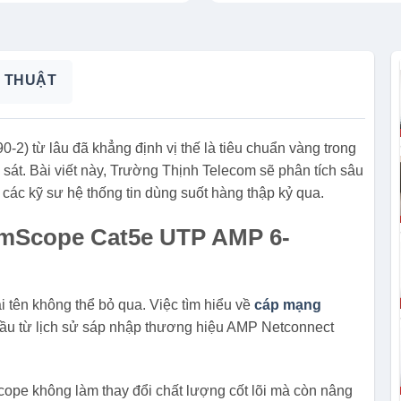
 THUẬT
từ lâu đã khẳng định vị thế là tiêu chuẩn vàng trong
sát. Bài viết này, Trường Thịnh Telecom sẽ phân tích sâu
các kỹ sư hệ thống tin dùng suốt hàng thập kỷ qua.
mScope Cat5e UTP AMP 6-
 tên không thể bỏ qua. Việc tìm hiểu về
cáp mạng
u từ lịch sử sáp nhập thương hiệu AMP Netconnect
e không làm thay đổi chất lượng cốt lõi mà còn nâng