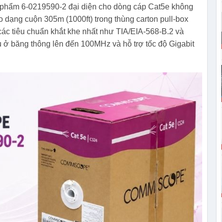
ản phẩm 6-0219590-2 đại diện cho dòng cáp Cat5e không
 dạng cuộn 305m (1000ft) trong thùng carton pull-box
 các tiêu chuẩn khắt khe nhất như TIA/EIA-568-B.2 và
u ở băng thông lên đến 100MHz và hỗ trợ tốc độ Gigabit