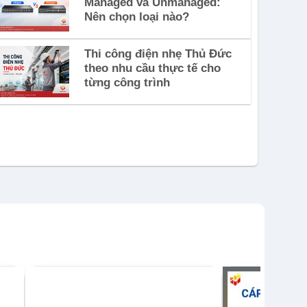
Managed và Unmanaged:
Nên chọn loại nào?
Thi công điện nhẹ Thủ Đức
theo nhu cầu thực tế cho
từng công trình