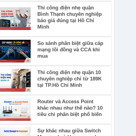
Thi công điện nhẹ quận
Bình Thạnh chuyên nghiệp
báo giá đúng tại Hồ Chí
Minh
So sánh phân biệt giữa cáp
mạng lõi đồng và CCA khi
mua
Thi công điện nhẹ quận 10
chuyên nghiệp chỉ từ 189K
tại TP.Hồ Chí Minh
Router và Access Point
khác nhau như thế nào? 10
tiêu chi phân biệt phổ biến
Sự khác nhau giữa Switch