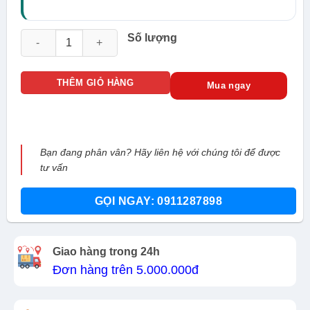
Đầu ghi DVR Hikvision DS-2CE17H0T-IT3FS số lượng
Số lượng
THÊM GIỎ HÀNG
Mua ngay
Bạn đang phân vân? Hãy liên hệ với chúng tôi để được
tư vấn
GỌI NGAY: 0911287898
Giao hàng trong 24h
Đơn hàng trên 5.000.000đ