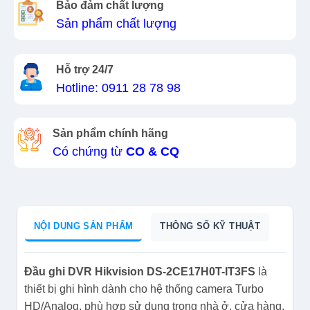
Bảo đảm chất lượng
Sản phẩm chất lượng
Hỗ trợ 24/7
Hotline: 0911 28 78 98
Sản phẩm chính hãng
Có chứng từ
CO & CQ
NỘI DUNG SẢN PHẨM
THÔNG SỐ KỸ THUẬT
Đầu ghi DVR Hikvision DS-2CE17H0T-IT3FS
là
thiết bị ghi hình dành cho hệ thống camera Turbo
HD/Analog, phù hợp sử dụng trong nhà ở, cửa hàng,