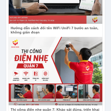
Hướng dẫn cách đổi tên WiFi UniFi 7 bước an toàn,
không gián đoạn
Thi công điện nhẹ quận 7: Khảo sát đúng, triển khai