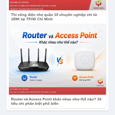
Thi công điện nhẹ quận 10 chuyên nghiệp chỉ từ
189K tại TP.Hồ Chí Minh
Router và Access Point khác nhau như thế nào? 10
tiêu chi phân biệt phổ biến