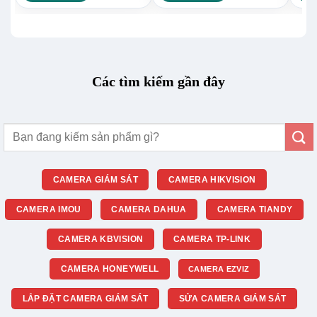
Các tìm kiếm gần đây
Tìm
kiếm:
CAMERA GIÁM SÁT
CAMERA HIKVISION
CAMERA IMOU
CAMERA DAHUA
CAMERA TIANDY
CAMERA KBVISION
CAMERA TP-LINK
CAMERA HONEYWELL
CAMERA EZVIZ
LẮP ĐẶT CAMERA GIÁM SÁT
SỬA CAMERA GIÁM SÁT