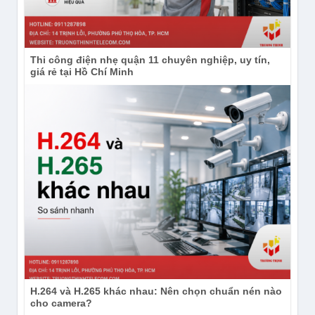
Thi công điện nhẹ quận 11 chuyên nghiệp, uy tín,
giá rẻ tại Hồ Chí Minh
H.264 và H.265 khác nhau: Nên chọn chuẩn nén nào
cho camera?