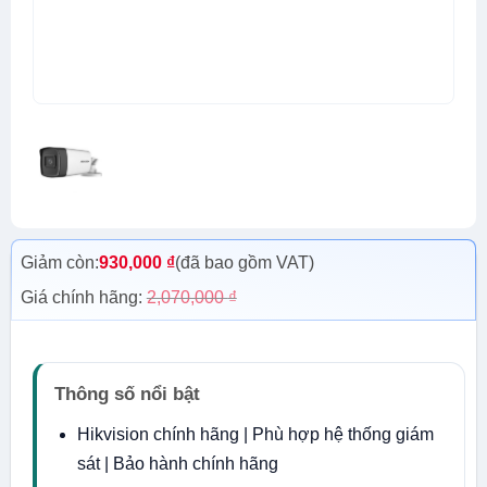
Giảm còn:
930,000
₫
(đã bao gồm VAT)
Giá chính hãng:
2,070,000
₫
Thông số nổi bật
Hikvision chính hãng | Phù hợp hệ thống giám
sát | Bảo hành chính hãng