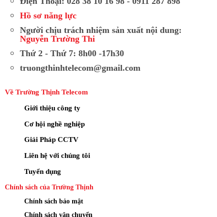
Điện Thoại: 028 38 10 16 98 - 0911 287 898
Hồ sơ năng lực
Người chịu trách nhiệm sản xuất nội dung:
Nguyễn Trường Thi
Thứ 2 - Thứ 7: 8h00 -17h30
truongthinhtelecom@gmail.com
Về Trường Thịnh Telecom
Giới thiệu công ty
Cơ hội nghề nghiệp
Giải Pháp CCTV
Liên hệ với chúng tôi
Tuyển dụng
Chính sách của Trường Thịnh
Chính sách bảo mật
Chính sách vận chuyển