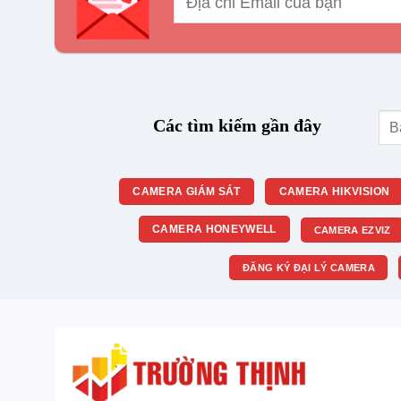
Tìm
Các tìm kiếm gần đây
kiế
CAMERA GIÁM SÁT
CAMERA HIKVISION
CAMERA HONEYWELL
CAMERA EZVIZ
ĐĂNG KÝ ĐẠI LÝ CAMERA