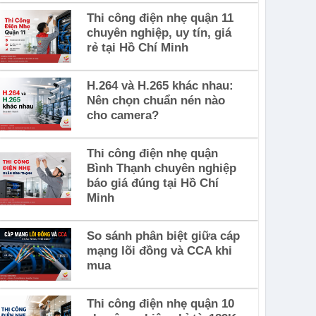
Thi công điện nhẹ quận 11
chuyên nghiệp, uy tín, giá
rẻ tại Hồ Chí Minh
H.264 và H.265 khác nhau:
Nên chọn chuẩn nén nào
cho camera?
Thi công điện nhẹ quận
Bình Thạnh chuyên nghiệp
báo giá đúng tại Hồ Chí
Minh
So sánh phân biệt giữa cáp
mạng lõi đồng và CCA khi
mua
Thi công điện nhẹ quận 10