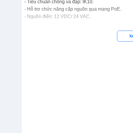
- Tiêu chuẩn chống va đập: IK10.
- Hỗ trợ chức năng cấp nguồn qua mạng PoE.
- Nguồn điện: 12 VDC/ 24 VAC.
X