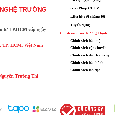
Giải Pháp CCTV
 NGHỆ TRƯỜNG
Liên hệ với chúng tôi
Tuyển dụng
u tư TP.HCM cấp ngày
Chính sách của Trường Thịnh
Chính sách bảo mật
a, TP. HCM, Việt Nam
Chính sách vận chuyển
Chính sách đổi, trả hàng
Chính sách bảo hành
Chính sách lắp đặt
Nguyễn Trường Thi