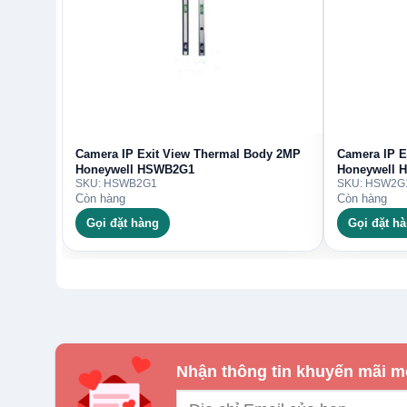
Camera IP Exit View Thermal Body 2MP
Camera IP E
Honeywell HSWB2G1
Honeywell 
SKU: HSWB2G1
SKU: HSW2G
Còn hàng
Còn hàng
Gọi đặt hàng
Gọi đặt h
Nhận thông tin khuyến mãi m