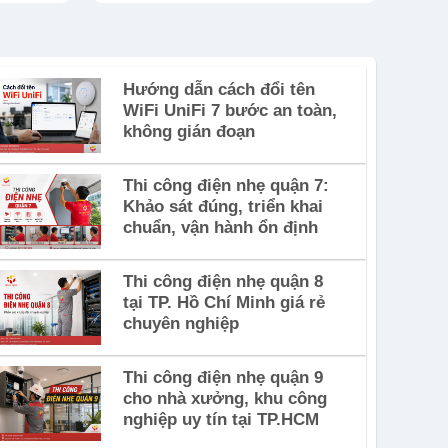
Hướng dẫn cách đổi tên
WiFi UniFi 7 bước an toàn,
không gián đoạn
Thi công điện nhẹ quận 7:
Khảo sát đúng, triển khai
chuẩn, vận hành ổn định
Thi công điện nhẹ quận 8
tại TP. Hồ Chí Minh giá rẻ
chuyên nghiệp
Thi công điện nhẹ quận 9
cho nhà xưởng, khu công
nghiệp uy tín tại TP.HCM