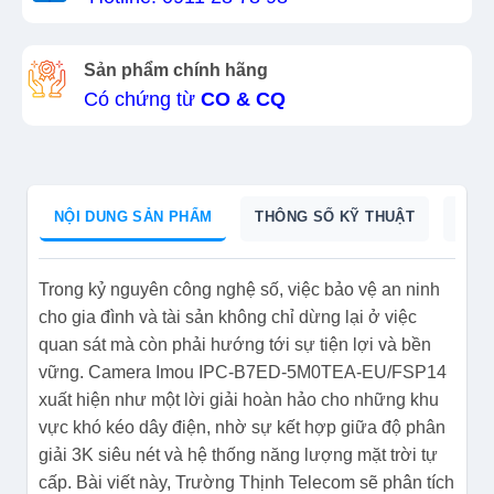
Sản phẩm chính hãng
Có chứng từ
CO & CQ
NỘI DUNG SẢN PHẨM
THÔNG SỐ KỸ THUẬT
DỮ L
Trong kỷ nguyên công nghệ số, việc bảo vệ an ninh
cho gia đình và tài sản không chỉ dừng lại ở việc
quan sát mà còn phải hướng tới sự tiện lợi và bền
vững. Camera Imou IPC-B7ED-5M0TEA-EU/FSP14
xuất hiện như một lời giải hoàn hảo cho những khu
vực khó kéo dây điện, nhờ sự kết hợp giữa độ phân
giải 3K siêu nét và hệ thống năng lượng mặt trời tự
cấp. Bài viết này, Trường Thịnh Telecom sẽ phân tích