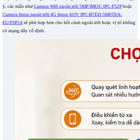
ý, các mẫu như
Camera Wifi ngoài trời 5MP IMOU IPC-F52P
hoặc
Camera Imou ngoài trời 4G Imou AOV IPC-B7ED-5M0TEA-
EU/FSP14
sẽ phù hợp hơn cho bối cảnh ngoài trời hoặc vị trí không
có mạng dây cố định.