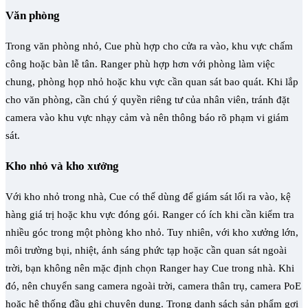
Văn phòng
Trong văn phòng nhỏ, Cue phù hợp cho cửa ra vào, khu vực chấm
công hoặc bàn lễ tân. Ranger phù hợp hơn với phòng làm việc
chung, phòng họp nhỏ hoặc khu vực cần quan sát bao quát. Khi lắp
cho văn phòng, cần chú ý quyền riêng tư của nhân viên, tránh đặt
camera vào khu vực nhạy cảm và nên thông báo rõ phạm vi giám
sát.
Kho nhỏ và kho xưởng
Với kho nhỏ trong nhà, Cue có thể dùng để giám sát lối ra vào, kệ
hàng giá trị hoặc khu vực đóng gói. Ranger có ích khi cần kiểm tra
nhiều góc trong một phòng kho nhỏ. Tuy nhiên, với kho xưởng lớn,
môi trường bụi, nhiệt, ánh sáng phức tạp hoặc cần quan sát ngoài
trời, bạn không nên mặc định chọn Ranger hay Cue trong nhà. Khi
đó, nên chuyển sang camera ngoài trời, camera thân trụ, camera PoE
hoặc hệ thống đầu ghi chuyên dụng. Trong danh sách sản phẩm gợi