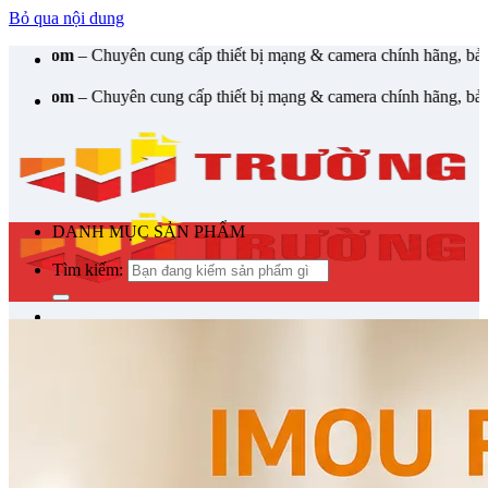
Bỏ qua nội dung
yên cung cấp thiết bị mạng & camera chính hãng, bảo hành , hỗ trợ n
yên cung cấp thiết bị mạng & camera chính hãng, bảo hành , hỗ trợ n
DANH MỤC SẢN PHẨM
Tìm kiếm:
Tìm kiếm:
Tin Tức
Giỏ hàng