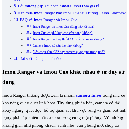
Lỗi thường gặp khi chọn camera Imou theo giá rẻ
Nên mua Imou Ranger hay Imou Cue tại Trường Thịnh Telecom?
FAQ về Imou Ranger và Imou Cue
Imou Ranger và Imou Cue dòng nào tốt hơn?
Imou Cue có phù hợp cho cửa hàng không?
Imou Ranger có thay thế được nhiều camera không?
Camera Imou có cần thẻ nhớ không?
Nên chọn Cue C32 hay camera quay quét trong nhà?
Bài viết liên quan nên đọc
Imou Ranger và Imou Cue khác nhau ở tư duy sử
dụng
Imou Ranger thường được xem là nhóm
camera Imou
trong nhà có
khả năng quay quét linh hoạt. Tùy từng phiên bản, camera có thể
xoay ngang, quét dọc, hỗ trợ quan sát khu vực rộng và giảm bớt tình
trạng phải lắp nhiều mắt camera trong cùng một phòng. Với những
không gian như phòng khách, sảnh nhỏ, văn phòng mở, shop có