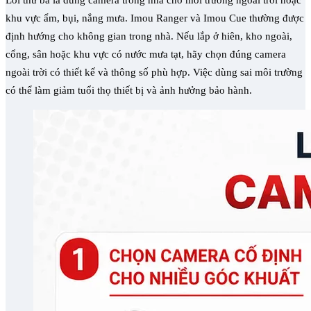
Lỗi thứ ba là dùng camera trong nhà cho môi trường ngoài trời hoặc
khu vực ẩm, bụi, nắng mưa. Imou Ranger và Imou Cue thường được
định hướng cho không gian trong nhà. Nếu lắp ở hiên, kho ngoài,
cổng, sân hoặc khu vực có nước mưa tạt, hãy chọn đúng camera
ngoài trời có thiết kế và thông số phù hợp. Việc dùng sai môi trường
có thể làm giảm tuổi thọ thiết bị và ảnh hưởng bảo hành.