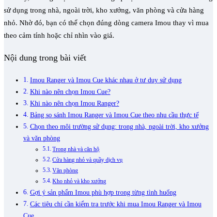
sử dụng trong nhà, ngoài trời, kho xưởng, văn phòng và cửa hàng
nhỏ. Nhờ đó, bạn có thể chọn đúng dòng camera Imou thay vì mua
theo cảm tính hoặc chỉ nhìn vào giá.
Nội dung trong bài viết
Imou Ranger và Imou Cue khác nhau ở tư duy sử dụng
Khi nào nên chọn Imou Cue?
Khi nào nên chọn Imou Ranger?
Bảng so sánh Imou Ranger và Imou Cue theo nhu cầu thực tế
Chọn theo môi trường sử dụng: trong nhà, ngoài trời, kho xưởng
và văn phòng
Trong nhà và căn hộ
Cửa hàng nhỏ và quầy dịch vụ
Văn phòng
Kho nhỏ và kho xưởng
Gợi ý sản phẩm Imou phù hợp trong từng tình huống
Các tiêu chí cần kiểm tra trước khi mua Imou Ranger và Imou
Cue