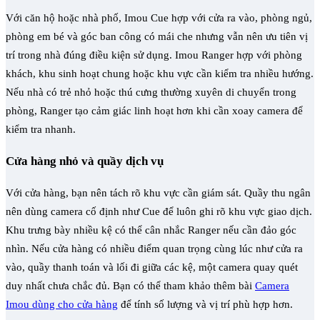
Với căn hộ hoặc nhà phố, Imou Cue hợp với cửa ra vào, phòng ngủ,
phòng em bé và góc ban công có mái che nhưng vẫn nên ưu tiên vị
trí trong nhà đúng điều kiện sử dụng. Imou Ranger hợp với phòng
khách, khu sinh hoạt chung hoặc khu vực cần kiểm tra nhiều hướng.
Nếu nhà có trẻ nhỏ hoặc thú cưng thường xuyên di chuyển trong
phòng, Ranger tạo cảm giác linh hoạt hơn khi cần xoay camera để
kiểm tra nhanh.
Cửa hàng nhỏ và quầy dịch vụ
Với cửa hàng, bạn nên tách rõ khu vực cần giám sát. Quầy thu ngân
nên dùng camera cố định như Cue để luôn ghi rõ khu vực giao dịch.
Khu trưng bày nhiều kệ có thể cân nhắc Ranger nếu cần đảo góc
nhìn. Nếu cửa hàng có nhiều điểm quan trọng cùng lúc như cửa ra
vào, quầy thanh toán và lối đi giữa các kệ, một camera quay quét
duy nhất chưa chắc đủ. Bạn có thể tham khảo thêm bài
Camera
Imou dùng cho cửa hàng
để tính số lượng và vị trí phù hợp hơn.