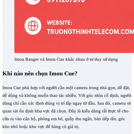
Imou Ranger và Imou Cue khác nhau ở tư duy sử dụng
Khi nào nên chọn Imou Cue?
Imou Cue phù hợp với người cần một camera trong nhà gọn, dễ đặt,
dễ dùng và không muốn thao tác nhiều. Với góc nhìn cố định, người
dùng chỉ cần xác định đúng vị trí lắp ngay từ đầu. Sau đó, camera sẽ
quan sát ổn định khu vực đã chọn. Đây là kiểu dùng rất thực tế cho
cửa ra vào căn hộ, phòng em bé, quầy thu ngân, bàn tiếp tân, góc
kho nhỏ hoặc khu vực để hàng có giá trị.