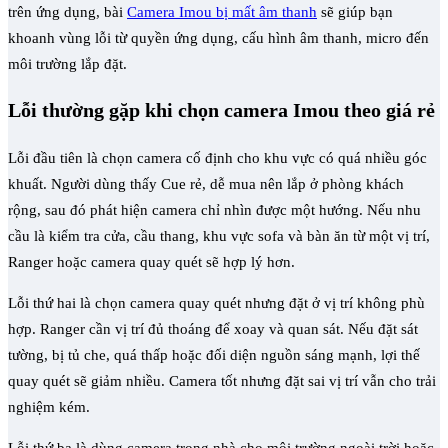
trên ứng dụng, bài
Camera Imou bị mất âm thanh
sẽ giúp bạn
khoanh vùng lỗi từ quyền ứng dụng, cấu hình âm thanh, micro đến
môi trường lắp đặt.
Lỗi thường gặp khi chọn camera Imou theo giá rẻ
Lỗi đầu tiên là chọn camera cố định cho khu vực có quá nhiều góc
khuất. Người dùng thấy Cue rẻ, dễ mua nên lắp ở phòng khách
rộng, sau đó phát hiện camera chỉ nhìn được một hướng. Nếu nhu
cầu là kiểm tra cửa, cầu thang, khu vực sofa và bàn ăn từ một vị trí,
Ranger hoặc camera quay quét sẽ hợp lý hơn.
Lỗi thứ hai là chọn camera quay quét nhưng đặt ở vị trí không phù
hợp. Ranger cần vị trí đủ thoáng để xoay và quan sát. Nếu đặt sát
tường, bị tủ che, quá thấp hoặc đối diện nguồn sáng mạnh, lợi thế
quay quét sẽ giảm nhiều. Camera tốt nhưng đặt sai vị trí vẫn cho trải
nghiệm kém.