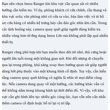
Bạn nên chọn Imou Ranger khi khu vực cần quan sát có nhiều
hướng cần kiểm tra. Ví dụ, phòng khách có cửa chính, cầu thang và
khu vực sofa; văn phòng nhỏ có cửa ra vào, bàn làm việc và tủ hồ
sơ; cửa hàng có nhiều kệ trưng bày cần đảo góc nhìn khi cần. Trong
các tình huống này, camera quay quét giúp người dùng kiểm tra
nhiều vùng hơn từ ứng dụng Imou Life mà không phải lắp quá nhiều
thiết bị.
Ranger cũng phù hợp khi bạn muốn theo dõi trẻ nhỏ, thú cưng hoặc
người lớn tuổi trong một không gian mở. Khi đối tượng di chuyển
qua lại trong phòng, khả năng xoay theo hướng quan sát giúp người
dùng bớt phụ thuộc vào một khung hình cố định. Tuy vậy, cần hiểu
rằng camera quay quét không có nghĩa là nhìn rõ mọi điểm cùng
lúc. Nếu camera đang quay về một hướng, các hướng khác vẫn có
thể không nằm trong khung hình tại thời điểm đó. Vì vậy, với khu
vực cần ghi hình liên tục nhiều góc cùng lúc, bạn vẫn nên cân nhắc
thêm camera cố định hoặc bố trí lại vị trí lắp.