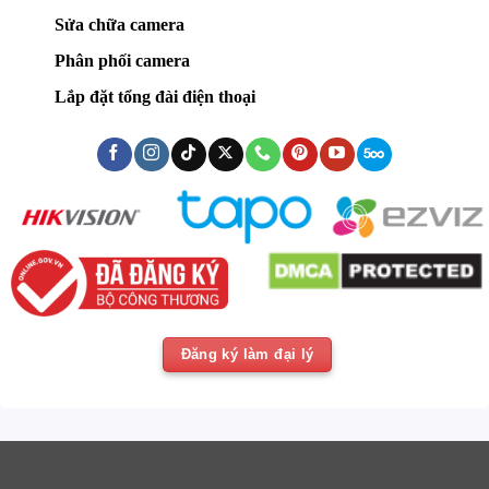
Sửa chữa camera
Phân phối camera
Lắp đặt tổng đài điện thoại
Đăng ký làm đại lý