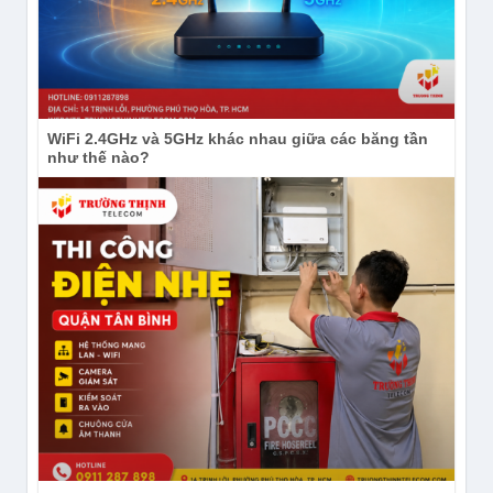
WiFi 2.4GHz và 5GHz khác nhau giữa các băng tần
như thế nào?