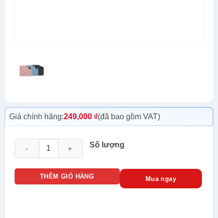
Giá chính hãng:
249,000
₫
(đã bao gồm VAT)
Lót chuột Logitech Mouse Pad Studio Series số lượng
Số lượng
THÊM GIỎ HÀNG
Mua ngay