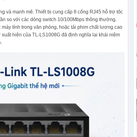
ng và mạnh mẽ. Thiết bị cung cấp 8 cổng RJ45 hỗ trợ tốc
lần so với các dòng switch 10/100Mbps thông thường.
ác máy tính trong văn phòng, hoặc tải phim chất lượng cao
Sự xuất hiện của TL-LS1008G đã định nghĩa lại khái niệm
.