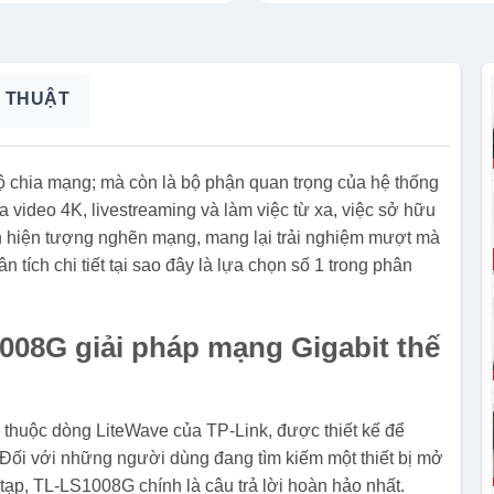
 THUẬT
 chia mạng; mà còn là bộ phận quan trọng của hệ thống
a video 4K, livestreaming và làm việc từ xa, việc sở hữu
àn hiện tượng nghẽn mạng, mang lại trải nghiệm mượt mà
n tích chi tiết tại sao đây là lựa chọn số 1 trong phân
008G giải pháp mạng Gigabit thế
thuộc dòng LiteWave của TP-Link, được thiết kế để
 Đối với những người dùng đang tìm kiếm một thiết bị mở
ạp, TL-LS1008G chính là câu trả lời hoàn hảo nhất.