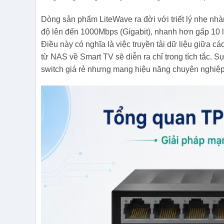
Dòng sản phẩm LiteWave ra đời với triết lý nhẹ nhà
độ lên đến 1000Mbps (Gigabit), nhanh hơn gấp 10 
Điều này có nghĩa là việc truyền tải dữ liệu giữa c
từ NAS về Smart TV sẽ diễn ra chỉ trong tích tắc. 
switch giá rẻ nhưng mang hiệu năng chuyên nghiệp