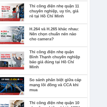
Thi công điện nhẹ quận 11
chuyên nghiệp, uy tín, giá
rẻ tại Hồ Chí Minh
H.264 và H.265 khác nhau:
Nên chọn chuẩn nén nào
cho camera?
Thi công điện nhẹ quận
Bình Thạnh chuyên nghiệp
báo giá đúng tại Hồ Chí
Minh
So sánh phân biệt giữa cáp
mạng lõi đồng và CCA khi
mua
Thi công điện nhẹ quận 10