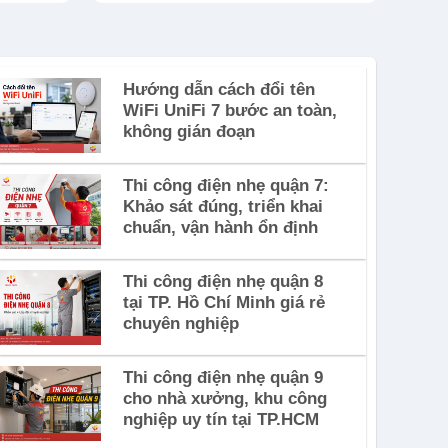
Hướng dẫn cách đổi tên
WiFi UniFi 7 bước an toàn,
không gián đoạn
Thi công điện nhẹ quận 7:
Khảo sát đúng, triển khai
chuẩn, vận hành ổn định
Thi công điện nhẹ quận 8
tại TP. Hồ Chí Minh giá rẻ
chuyên nghiệp
Thi công điện nhẹ quận 9
cho nhà xưởng, khu công
nghiệp uy tín tại TP.HCM