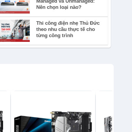
Managed và Unmanaged:
Nên chọn loại nào?
Thi công điện nhẹ Thủ Đức
theo nhu cầu thực tế cho
từng công trình