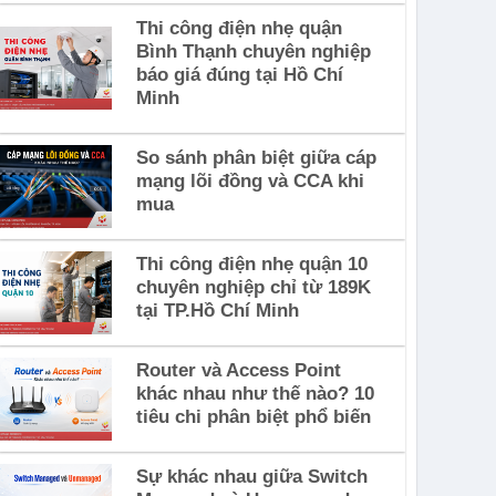
Thi công điện nhẹ quận
Bình Thạnh chuyên nghiệp
báo giá đúng tại Hồ Chí
Minh
So sánh phân biệt giữa cáp
mạng lõi đồng và CCA khi
mua
Thi công điện nhẹ quận 10
chuyên nghiệp chỉ từ 189K
tại TP.Hồ Chí Minh
Router và Access Point
khác nhau như thế nào? 10
tiêu chi phân biệt phổ biến
Sự khác nhau giữa Switch