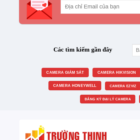
Tìm
Các tìm kiếm gần đây
kiế
CAMERA GIÁM SÁT
CAMERA HIKVISION
CAMERA HONEYWELL
CAMERA EZVIZ
ĐĂNG KÝ ĐẠI LÝ CAMERA