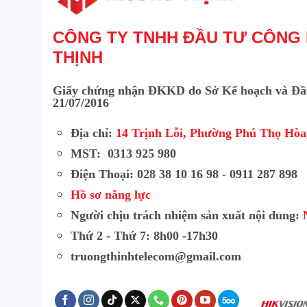
CÔNG TY TNHH ĐẦU TƯ CÔNG
THỊNH
Giấy chứng nhận ĐKKD do Sở Kế hoạch và Đầ
21/07/2016
Địa chỉ:
14 Trịnh Lỗi, Phường Phú Thọ Hò
MST: 0313 925 980
Điện Thoại: 028 38 10 16 98 - 0911 287 898
Hồ sơ năng lực
Người chịu trách nhiệm sản xuất nội dung:
Thứ 2 - Thứ 7: 8h00 -17h30
truongthinhtelecom@gmail.com