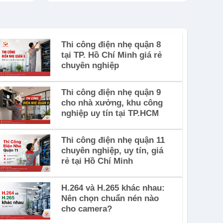
Thi công điện nhẹ quận 8
tại TP. Hồ Chí Minh giá rẻ
chuyên nghiệp
Thi công điện nhẹ quận 9
cho nhà xưởng, khu công
nghiệp uy tín tại TP.HCM
Thi công điện nhẹ quận 11
chuyên nghiệp, uy tín, giá
rẻ tại Hồ Chí Minh
H.264 và H.265 khác nhau:
Nên chọn chuẩn nén nào
cho camera?