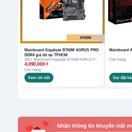
Mainboard Gigabyte B760M AORUS PRO
Mainboard 
DDR4 giá tốt tại TPHCM
Còn hàng
SKU: Mainboard Gigabyte B760M AORUS PRO DDR4
4,090,000
₫
Còn hàng
Xem chi tiết
Gọi đặt h
Nhận thông tin khuyến mãi m