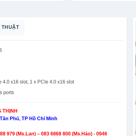
 THUẬT
3
4.0 x16 slot, 1 x PCIe 4.0 x16 slot
s ports
 THỊNH
Tân Phú, TP Hồ Chí Minh
8 979 (Ms.Lan) – 083 6868 800 (Ms.Hảo) - 0946