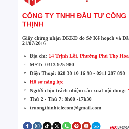
CÔNG TY TNHH ĐẦU TƯ CÔNG
THỊNH
Giấy chứng nhận ĐKKD do Sở Kế hoạch và Đầ
21/07/2016
Địa chỉ:
14 Trịnh Lỗi, Phường Phú Thọ Hò
MST: 0313 925 980
Điện Thoại: 028 38 10 16 98 - 0911 287 898
Hồ sơ năng lực
Người chịu trách nhiệm sản xuất nội dung:
Thứ 2 - Thứ 7: 8h00 -17h30
truongthinhtelecom@gmail.com