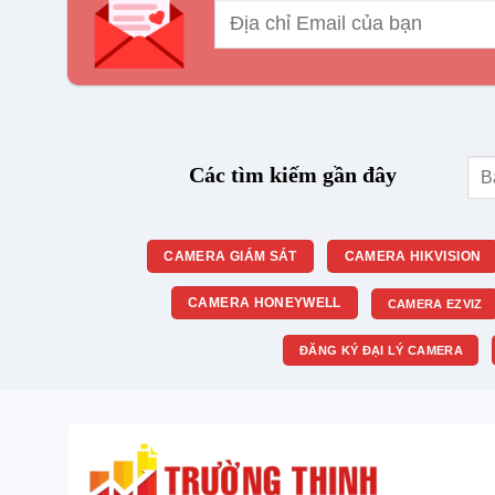
Tìm
Các tìm kiếm gần đây
kiế
CAMERA GIÁM SÁT
CAMERA HIKVISION
CAMERA HONEYWELL
CAMERA EZVIZ
ĐĂNG KÝ ĐẠI LÝ CAMERA