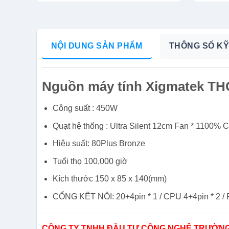
NỘI DUNG SẢN PHẨM
THÔNG SỐ KỸ
Nguồn máy tính Xigmatek T
Công suất : 450W
Quạt hệ thống : Ultra Silent 12cm Fan * 1
100% 
Hiệu suất: 80Plus Bronze
Tuổi thọ 100,000 giờ
Kích thước 150 x 85 x 140(mm)
CỔNG KẾT NỐI: 20+4pin * 1 / CPU 4+4pin * 2 / PC
CÔNG TY TNHH ĐẦU TƯ CÔNG NGHỆ TRƯỜNG