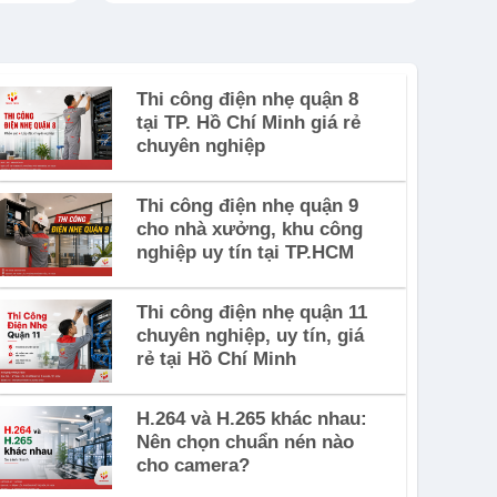
Thi công điện nhẹ quận 8
tại TP. Hồ Chí Minh giá rẻ
chuyên nghiệp
Thi công điện nhẹ quận 9
cho nhà xưởng, khu công
nghiệp uy tín tại TP.HCM
Thi công điện nhẹ quận 11
chuyên nghiệp, uy tín, giá
rẻ tại Hồ Chí Minh
H.264 và H.265 khác nhau:
Nên chọn chuẩn nén nào
cho camera?