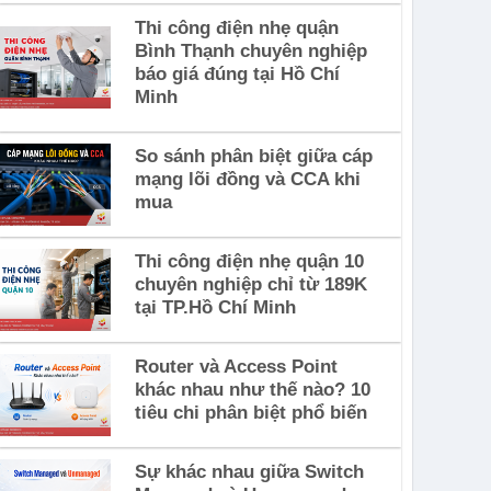
Thi công điện nhẹ quận
Bình Thạnh chuyên nghiệp
báo giá đúng tại Hồ Chí
Minh
So sánh phân biệt giữa cáp
mạng lõi đồng và CCA khi
mua
Thi công điện nhẹ quận 10
chuyên nghiệp chỉ từ 189K
tại TP.Hồ Chí Minh
Router và Access Point
khác nhau như thế nào? 10
tiêu chi phân biệt phổ biến
Sự khác nhau giữa Switch