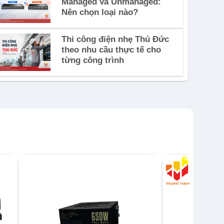
Managed và Unmanaged:
Nên chọn loại nào?
Thi công điện nhẹ Thủ Đức
theo nhu cầu thực tế cho
từng công trình