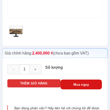
Giá chính hãng:
2,400,000
₫
(chưa bao gồm VAT)
Màn hình LCD HUNTKEY RRB2211V 75Hz số lượng
Số lượng
THÊM GIỎ HÀNG
Mua ngay
Bạn đang phân vân? Hãy liên hệ với chúng tôi để được