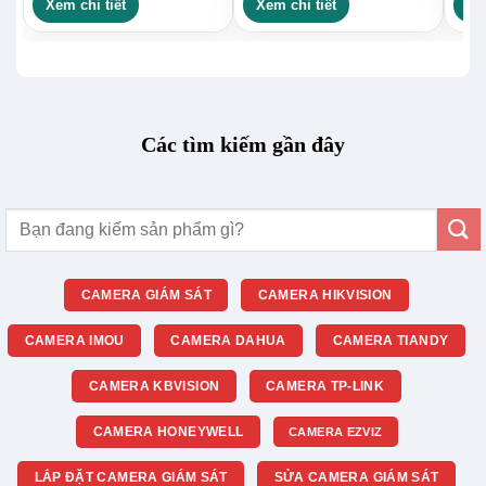
Xem chi tiết
Xem chi tiết
Xe
Các tìm kiếm gần đây
Tìm
kiếm:
CAMERA GIÁM SÁT
CAMERA HIKVISION
CAMERA IMOU
CAMERA DAHUA
CAMERA TIANDY
CAMERA KBVISION
CAMERA TP-LINK
CAMERA HONEYWELL
CAMERA EZVIZ
LẮP ĐẶT CAMERA GIÁM SÁT
SỬA CAMERA GIÁM SÁT