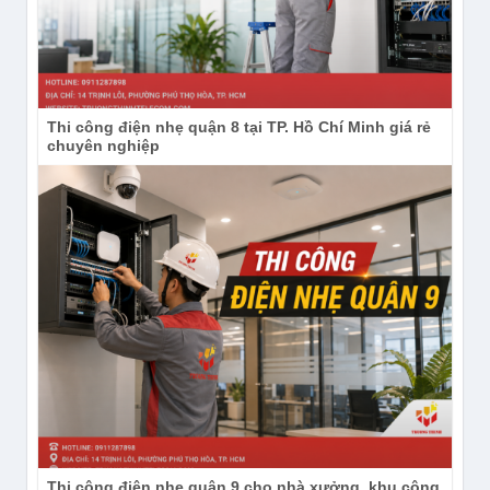
Thi công điện nhẹ quận 8 tại TP. Hồ Chí Minh giá rẻ
chuyên nghiệp
Thi công điện nhẹ quận 9 cho nhà xưởng, khu công