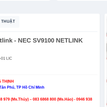
 THUẬT
etlink - NEC SV9100 NETLINK
-01 LIC
 THỊNH
ân Phú, TP Hồ Chí Minh
 979 (Ms.Thủy) – 083 6868 800 (Ms.Hảo) - 0946 938