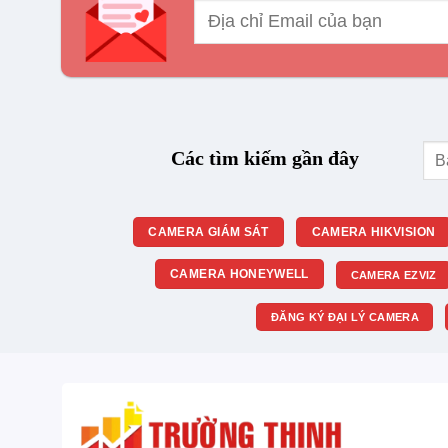
Tìm
Các tìm kiếm gần đây
kiế
CAMERA GIÁM SÁT
CAMERA HIKVISION
CAMERA HONEYWELL
CAMERA EZVIZ
ĐĂNG KÝ ĐẠI LÝ CAMERA