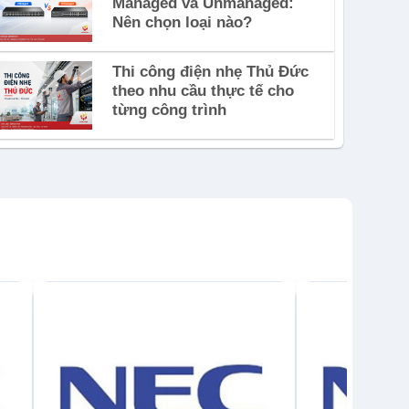
Managed và Unmanaged:
Nên chọn loại nào?
Thi công điện nhẹ Thủ Đức
theo nhu cầu thực tế cho
từng công trình