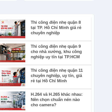
Thi công điện nhẹ quận 8
tại TP. Hồ Chí Minh giá rẻ
chuyên nghiệp
Thi công điện nhẹ quận 9
cho nhà xưởng, khu công
nghiệp uy tín tại TP.HCM
Thi công điện nhẹ quận 11
chuyên nghiệp, uy tín, giá
rẻ tại Hồ Chí Minh
H.264 và H.265 khác nhau:
Nên chọn chuẩn nén nào
cho camera?