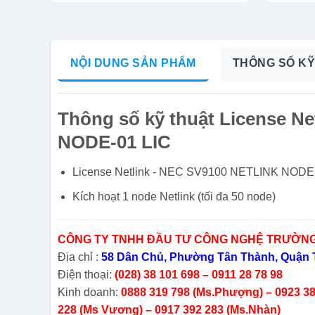
NỘI DUNG SẢN PHẨM
THÔNG SỐ KỸ
Thông số kỹ thuật License N
NODE-01 LIC
License Netlink - NEC SV9100 NETLINK NODE
Kích hoạt 1 node Netlink (tối đa 50 node)
CÔNG TY TNHH ĐẦU TƯ CÔNG NGHỆ TRƯỜNG
Địa chỉ :
58 Dân Chủ, Phường Tân Thành, Quận T
Điện thoại:
(028) 38 101 698 – 0911 28 78 98
Kinh doanh:
0888 319 798 (Ms.Phượng) – 0923 388
228 (Ms Vương) – 0917 392 283 (Ms.Nhàn)