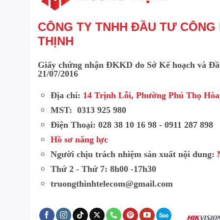
CÔNG TY TNHH ĐẦU TƯ CÔNG
THỊNH
Giấy chứng nhận ĐKKD do Sở Kế hoạch và Đầ
21/07/2016
Địa chỉ:
14 Trịnh Lỗi, Phường Phú Thọ Hò
MST: 0313 925 980
Điện Thoại: 028 38 10 16 98 - 0911 287 898
Hồ sơ năng lực
Người chịu trách nhiệm sản xuất nội dung:
Thứ 2 - Thứ 7: 8h00 -17h30
truongthinhtelecom@gmail.com