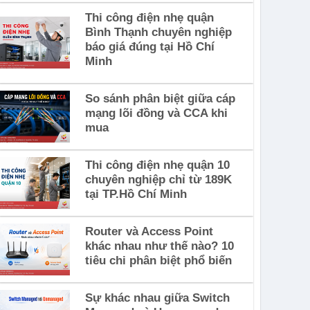
Thi công điện nhẹ quận
Bình Thạnh chuyên nghiệp
báo giá đúng tại Hồ Chí
Minh
So sánh phân biệt giữa cáp
mạng lõi đồng và CCA khi
mua
Thi công điện nhẹ quận 10
chuyên nghiệp chỉ từ 189K
tại TP.Hồ Chí Minh
Router và Access Point
khác nhau như thế nào? 10
tiêu chi phân biệt phổ biến
Sự khác nhau giữa Switch