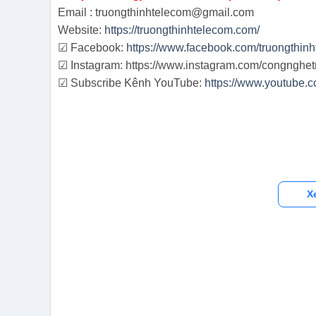
Email : truongthinhtelecom@gmail.com
Website:
https://truongthinhtelecom.com/
☑ Facebook:
https://www.facebook.com/truongthin
☑ Instagram: https://www.instagram.com/congnghet
☑ Subscribe Kênh YouTube:
https://www.youtube
X