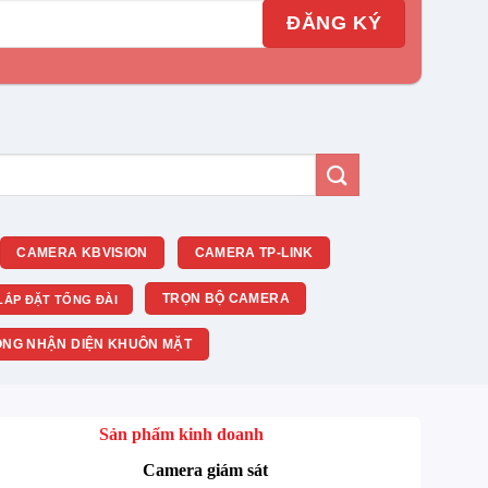
CAMERA KBVISION
CAMERA TP-LINK
TRỌN BỘ CAMERA
LẮP ĐẶT TỔNG ĐÀI
NG NHẬN DIỆN KHUÔN MẶT
Sản phẩm kinh doanh
Camera giám sát