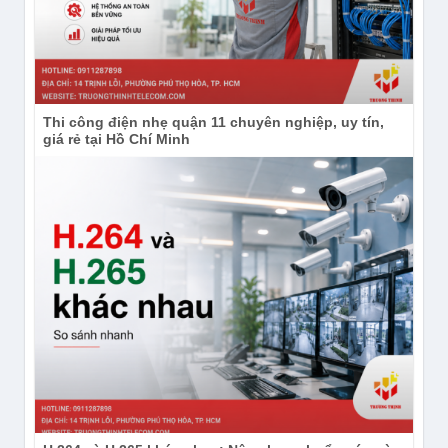
Thi công điện nhẹ quận 11 chuyên nghiệp, uy tín,
giá rẻ tại Hồ Chí Minh