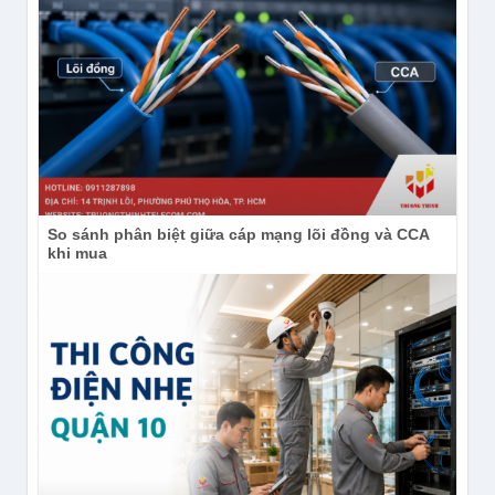
So sánh phân biệt giữa cáp mạng lõi đồng và CCA
khi mua