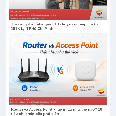
Thi công điện nhẹ quận 10 chuyên nghiệp chỉ từ
189K tại TP.Hồ Chí Minh
Router và Access Point khác nhau như thế nào? 10
tiêu chi phân biệt phổ biến