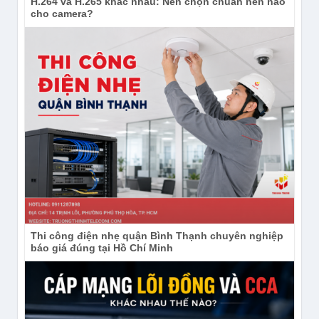
H.264 và H.265 khác nhau: Nên chọn chuẩn nén nào
cho camera?
Thi công điện nhẹ quận Bình Thạnh chuyên nghiệp
báo giá đúng tại Hồ Chí Minh