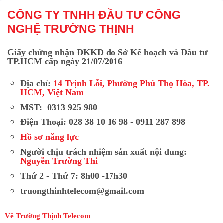
CÔNG TY TNHH ĐẦU TƯ CÔNG
NGHỆ TRƯỜNG THỊNH
Giấy chứng nhận ĐKKD do Sở Kế hoạch và Đầu tư
TP.HCM cấp ngày 21/07/2016
Địa chỉ:
14 Trịnh Lỗi, Phường Phú Thọ Hòa, TP.
HCM, Việt Nam
MST: 0313 925 980
Điện Thoại: 028 38 10 16 98 - 0911 287 898
Hồ sơ năng lực
Người chịu trách nhiệm sản xuất nội dung:
Nguyễn Trường Thi
Thứ 2 - Thứ 7: 8h00 -17h30
truongthinhtelecom@gmail.com
Về Trường Thịnh Telecom