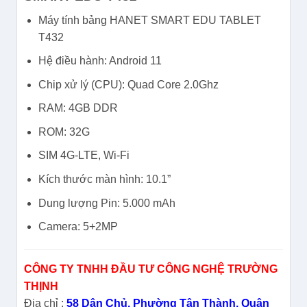
Máy tính bảng HANET SMART EDU TABLET
T432
Hệ điều hành: Android 11
Chip xử lý (CPU): Quad Core 2.0Ghz
RAM: 4GB DDR
ROM: 32G
SIM 4G-LTE, Wi-Fi
Kích thước màn hình: 10.1”
Dung lượng Pin: 5.000 mAh
Camera: 5+2MP
CÔNG TY TNHH ĐẦU TƯ CÔNG NGHỆ TRƯỜNG
THỊNH
Địa chỉ :
58 Dân Chủ, Phường Tân Thành, Quận