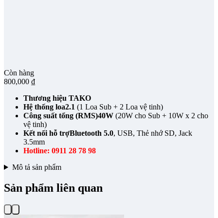
Còn hàng
800,000
₫
Thương hiệu
TAKO
Hệ thống loa
2.1
(1 Loa Sub + 2 Loa vệ tinh)
Công suất tổng (RMS)
40W
(20W cho Sub + 10W x 2 cho
vệ tinh)
Kết nối hỗ trợ
Bluetooth 5.0
, USB, Thẻ nhớ SD, Jack
3.5mm
Hotline: 0911 28 78 98
Mô tả sản phẩm
Sản phẩm liên quan