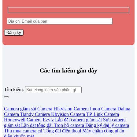
Các tìm kiếm gần đây
Tìm kiếm:
Camera giám sát
Camera Hikvision
Camera Imou
Camera Dahua
Camera Tiandy
Camera Kbvision
Camera TP-Link
Camera
Honeywell
Camera Ezviz
Lắp đặt camera giám sát
Sửa camera
giám sát
Lắp đặt tổng đài
Trọn bộ camera
Đăng ký đại lý camera
Thu mua camera cũ
Tổng đài điện thoại
Máy chấm công nhận
diện khuôn mặt