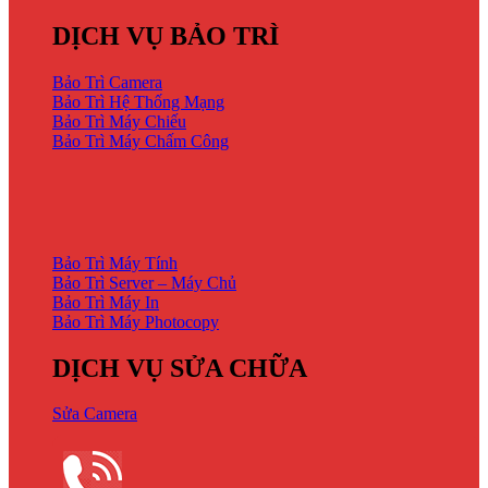
DỊCH VỤ BẢO TRÌ
Bảo Trì Camera
Bảo Trì Hệ Thống Mạng
Bảo Trì Máy Chiếu
Bảo Trì Máy Chấm Công
DỊCH VỤ BẢO TRÌ
Bảo Trì Máy Tính
Bảo Trì Server – Máy Chủ
Bảo Trì Máy In
Bảo Trì Máy Photocopy
DỊCH VỤ SỬA CHỮA
Sửa Camera