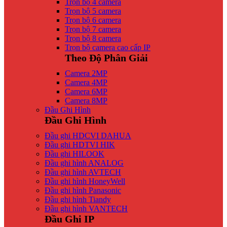
Trọn bộ 4 camera
Trọn bộ 5 camera
Trọn bộ 6 camera
Trọn bộ 7 camera
Trọn bộ 8 camera
Trọn bộ camera cao cấp IP
Theo Độ Phân Giải
Camera 2MP
Camera 4MP
Camera 6MP
Camera 8MP
Đầu Ghi Hình
Đầu Ghi Hình
Đầu ghi HDCVI DAHUA
Đầu ghi HDTVI HIK
Đầu ghi HILOOK
Đầu ghi hình ANALOG
Đầu ghi hình AVTECH
Đầu ghi hình HoneyWell
Đầu ghi hình Panasonic
Đầu ghi hình Tiandy
Đầu ghi hình VANTECH
Đầu Ghi IP