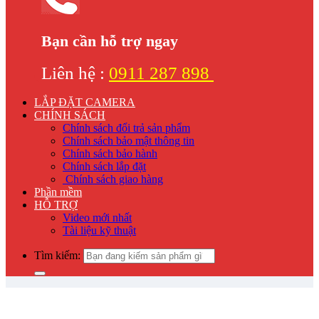
Bạn cần hỗ trợ ngay
Liên hệ :
0911 287 898
LẮP ĐẶT CAMERA
CHÍNH SÁCH
Chính sách đổi trả sản phẩm
Chính sách bảo mật thông tin
Chính sách bảo hành
Chính sách lắp đặt
Chính sách giao hàng
Phần mềm
HỖ TRỢ
Video mới nhất
Tài liệu kỹ thuật
Tìm kiếm: