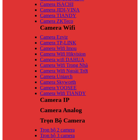
Camera ISACHI
Camera JIDI-VINA
Camera TIANDY
Camera ZKTeco
Camera Wifi
Camera Ezviz
Camera TP-LINK
Camera Wifi Imou
Camera Wifi Hikvision
Camera wifi DAHUA
Camera Wifi Trong Nhà
Camera Wifi Ngoài Trời
Camera Uniarch
Camera Skyworth
Camera YOOSEE
Camera Wifi TIANDY
Camera IP
Camera Analog
Trọn Bộ Camera
Trọn bộ 2 camera
Trọn bộ 3 camera