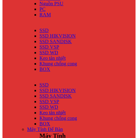
Nguồn PSU
PC
RAM
SSD
SSD HIKVISION
SSD SANDISK
SSD VSP
SSD WD
Keo tản nhiệt
Khung chống cong
BOX
SSD
SSD HIKVISION
SSD SANDISK
SSD VSP
SSD WD
Keo tản nhiệt
Khung chống cong
BOX
Máy Tính Để Bàn
Máy Tính