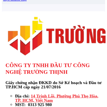
CÔNG TY TNHH ĐẦU TƯ CÔNG
NGHỆ TRƯỜNG THỊNH
Giấy chứng nhận ĐKKD do Sở Kế hoạch và Đầu tư
TP.HCM cấp ngày 21/07/2016
Địa chỉ:
14 Trịnh Lỗi, Phường Phú Thọ Hòa,
TP. HCM, Việt Nam
MST: 0313 925 980