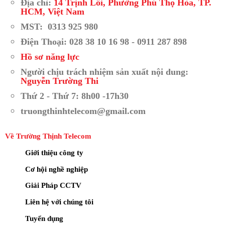
Địa chỉ:
14 Trịnh Lỗi, Phường Phú Thọ Hòa, TP.
HCM, Việt Nam
MST: 0313 925 980
Điện Thoại: 028 38 10 16 98 - 0911 287 898
Hồ sơ năng lực
Người chịu trách nhiệm sản xuất nội dung:
Nguyễn Trường Thi
Thứ 2 - Thứ 7: 8h00 -17h30
truongthinhtelecom@gmail.com
Về Trường Thịnh Telecom
Giới thiệu công ty
Cơ hội nghề nghiệp
Giải Pháp CCTV
Liên hệ với chúng tôi
Tuyển dụng