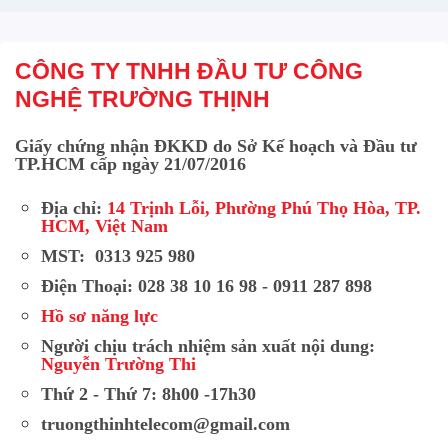
CÔNG TY TNHH ĐẦU TƯ CÔNG
NGHỆ TRƯỜNG THỊNH
Giấy chứng nhận ĐKKD do Sở Kế hoạch và Đầu tư
TP.HCM cấp ngày 21/07/2016
Địa chỉ:
14 Trịnh Lỗi, Phường Phú Thọ Hòa, TP.
HCM, Việt Nam
MST: 0313 925 980
Điện Thoại: 028 38 10 16 98 - 0911 287 898
Hồ sơ năng lực
Người chịu trách nhiệm sản xuất nội dung:
Nguyễn Trường Thi
Thứ 2 - Thứ 7: 8h00 -17h30
truongthinhtelecom@gmail.com