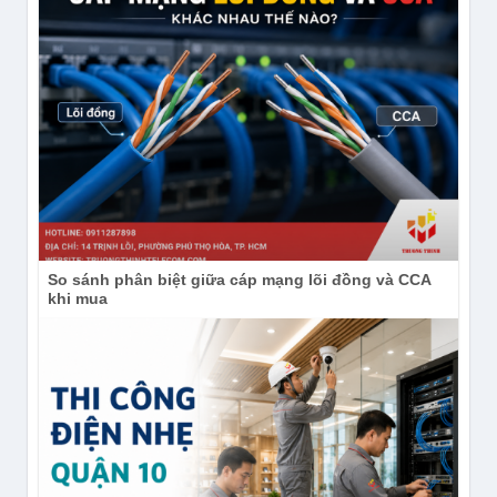
So sánh phân biệt giữa cáp mạng lõi đồng và CCA
khi mua