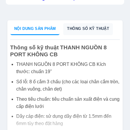
NỘI DUNG SẢN PHẨM
THÔNG SỐ KỸ THUẬT
Thông số kỹ thuật THANH NGUỒN 8
PORT KHÔNG CB
THANH NGUỒN 8 PORT KHÔNG CB Kích
thước: chuẩn 19"
Số lỗ: 8 ổ cắm 3 chấu (cho các loại chân cắm tròn,
chân vuông, chân dẹt)
Theo tiêu chuẩn: tiêu chuẩn sản xuất điện và cung
cấp điện lưới
Dây cáp điện: sử dụng dây điện từ 1.5mm đến
6mm tùy theo đặt hàng