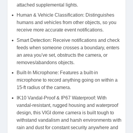
attached supplemental lights.
Human & Vehicle Classification: Distinguishes
humans and vehicles from other objects, so you
receive more accurate event notifications.
Smart Detection: Receive notifications and check
feeds when someone crosses a boundary, enters
an area you've set, obstructs the camera, or
removes/abandons objects.
Built-In Microphone: Features a built-in
microphone to record anything going on within a
15-ft radius of the camera.
IK10 Vandal-Proof & IP67 Waterproof: With
vandal-resistant, rugged housing and waterproof
design, this VIGI dome camera is built tough to
withstand vandalism and harsh environments with
rain and dust for constant security anywhere and