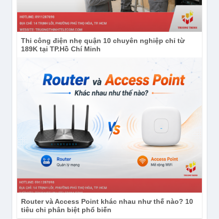
Thi công điện nhẹ quận 10 chuyên nghiệp chỉ từ
189K tại TP.Hồ Chí Minh
Router và Access Point khác nhau như thế nào? 10
tiêu chi phân biệt phổ biến