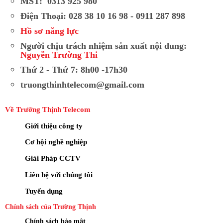
MST: 0313 925 980
Điện Thoại: 028 38 10 16 98 - 0911 287 898
Hồ sơ năng lực
Người chịu trách nhiệm sản xuất nội dung:
Nguyễn Trường Thi
Thứ 2 - Thứ 7: 8h00 -17h30
truongthinhtelecom@gmail.com
Về Trường Thịnh Telecom
Giới thiệu công ty
Cơ hội nghề nghiệp
Giải Pháp CCTV
Liên hệ với chúng tôi
Tuyển dụng
Chính sách của Trường Thịnh
Chính sách bảo mật