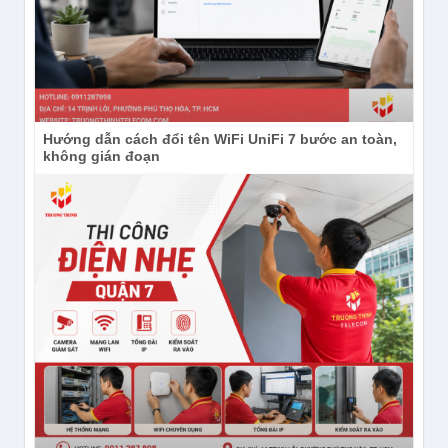
Hướng dẫn cách đổi tên WiFi UniFi 7 bước an toàn,
không gián đoạn