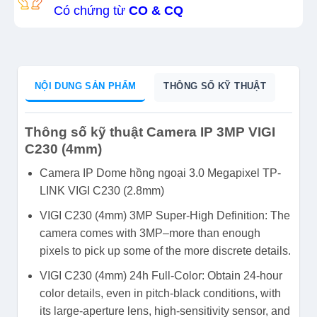
Có chứng từ
CO & CQ
NỘI DUNG SẢN PHẨM
THÔNG SỐ KỸ THUẬT
Thông số kỹ thuật Camera IP 3MP VIGI
C230 (4mm)
Camera IP Dome hồng ngoại 3.0 Megapixel TP-
LINK VIGI C230 (2.8mm)
VIGI C230 (4mm) 3MP Super-High Definition: The
camera comes with 3MP–more than enough
pixels to pick up some of the more discrete details.
VIGI C230 (4mm) 24h Full-Color: Obtain 24-hour
color details, even in pitch-black conditions, with
its large-aperture lens, high-sensitivity sensor, and