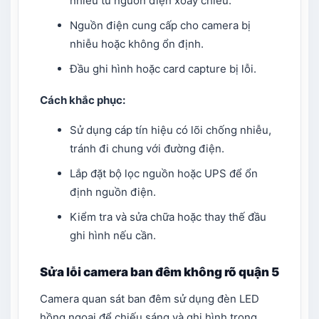
nhiễu từ nguồn điện xoay chiều.
Nguồn điện cung cấp cho camera bị
nhiễu hoặc không ổn định.
Đầu ghi hình hoặc card capture bị lỗi.
Cách khắc phục:
Sử dụng cáp tín hiệu có lõi chống nhiễu,
tránh đi chung với đường điện.
Lắp đặt bộ lọc nguồn hoặc UPS để ổn
định nguồn điện.
Kiểm tra và sửa chữa hoặc thay thế đầu
ghi hình nếu cần.
Sửa lỗi camera ban đêm không rõ quận 5
Camera quan sát ban đêm sử dụng đèn LED
hồng ngoại để chiếu sáng và ghi hình trong