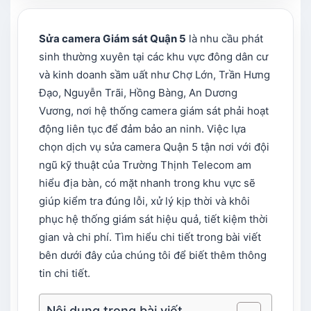
Sửa camera Giám sát Quận 5
là nhu cầu phát
sinh thường xuyên tại các khu vực đông dân cư
và kinh doanh sầm uất như Chợ Lớn, Trần Hưng
Đạo, Nguyễn Trãi, Hồng Bàng, An Dương
Vương, nơi hệ thống camera giám sát phải hoạt
động liên tục để đảm bảo an ninh. Việc lựa
chọn dịch vụ sửa camera Quận 5 tận nơi với đội
ngũ kỹ thuật của Trường Thịnh Telecom am
hiểu địa bàn, có mặt nhanh trong khu vực sẽ
giúp kiểm tra đúng lỗi, xử lý kịp thời và khôi
phục hệ thống giám sát hiệu quả, tiết kiệm thời
gian và chi phí. Tìm hiểu chi tiết trong bài viết
bên dưới đây của chúng tôi để biết thêm thông
tin chi tiết.
Nội dung trong bài viết