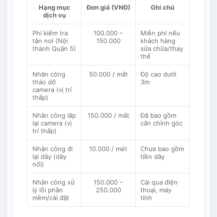
Hạng mục
Đơn giá (VNĐ)
Ghi chú
dịch vụ
Phí kiểm tra
100.000 –
Miễn phí nếu
tận nơi (Nội
150.000
khách hàng
thành Quận 5)
sửa chữa/thay
thế
Nhân công
50.000 / mắt
Độ cao dưới
tháo dỡ
3m
camera (vị trí
thấp)
Nhân công lắp
150.000 / mắt
Đã bao gồm
lại camera (vị
căn chỉnh góc
trí thấp)
Nhân công đi
10.000 / mét
Chưa bao gồm
lại dây (dây
tiền dây
nổi)
Nhân công xử
150.000 –
Cài qua điện
lý lỗi phần
250.000
thoại, máy
mềm/cài đặt
tính