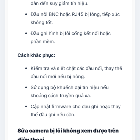
dẫn đến suy giảm tín hiệu.
Đầu nối BNC hoặc RJ45 bị lỏng, tiếp xúc
không tốt.
Đầu ghi hình bị lỗi cổng kết nối hoặc
phần mềm.
Cách khắc phục:
Kiểm tra và siết chặt các đầu nối, thay thế
đầu nối mới nếu bị hỏng.
Sử dụng bộ khuếch đại tín hiệu nếu
khoảng cách truyền quá xa.
Cập nhật firmware cho đầu ghi hoặc thay
thế đầu ghi nếu cần.
Sửa camera bị lỗi không xem được trên
điện thoại