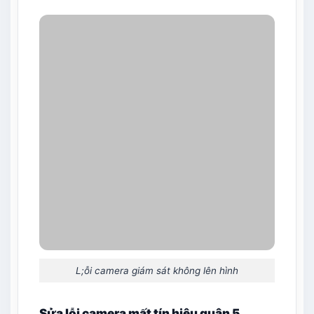
L;ỗi camera giám sát không lên hình
Sửa lỗi camera mất tín hiệu quận 5