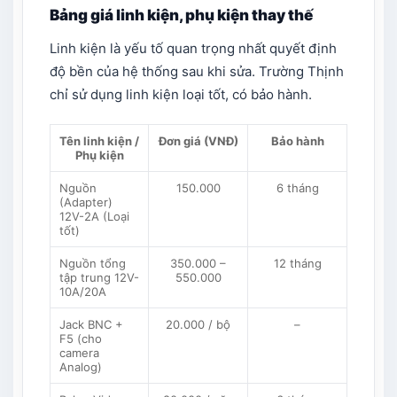
Bảng giá linh kiện, phụ kiện thay thế
Linh kiện là yếu tố quan trọng nhất quyết định
độ bền của hệ thống sau khi sửa. Trường Thịnh
chỉ sử dụng linh kiện loại tốt, có bảo hành.
Tên linh kiện /
Đơn giá (VNĐ)
Bảo hành
Phụ kiện
Nguồn
150.000
6 tháng
(Adapter)
12V-2A (Loại
tốt)
Nguồn tổng
350.000 –
12 tháng
tập trung 12V-
550.000
10A/20A
Jack BNC +
20.000 / bộ
–
F5 (cho
camera
Analog)