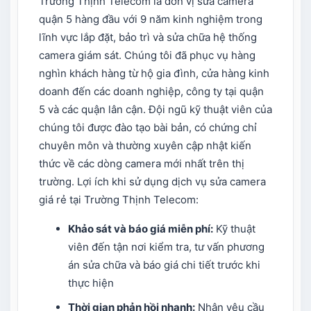
Trường Thịnh Telecom là đơn vị sửa camera
quận 5 hàng đầu với 9 năm kinh nghiệm trong
lĩnh vực lắp đặt, bảo trì và sửa chữa hệ thống
camera giám sát. Chúng tôi đã phục vụ hàng
nghìn khách hàng từ hộ gia đình, cửa hàng kinh
doanh đến các doanh nghiệp, công ty tại quận
5 và các quận lân cận. Đội ngũ kỹ thuật viên của
chúng tôi được đào tạo bài bản, có chứng chỉ
chuyên môn và thường xuyên cập nhật kiến
thức về các dòng camera mới nhất trên thị
trường. Lợi ích khi sử dụng dịch vụ sửa camera
giá rẻ tại Trường Thịnh Telecom:
Khảo sát và báo giá miễn phí:
Kỹ thuật
viên đến tận nơi kiểm tra, tư vấn phương
án sửa chữa và báo giá chi tiết trước khi
thực hiện
Thời gian phản hồi nhanh:
Nhận yêu cầu