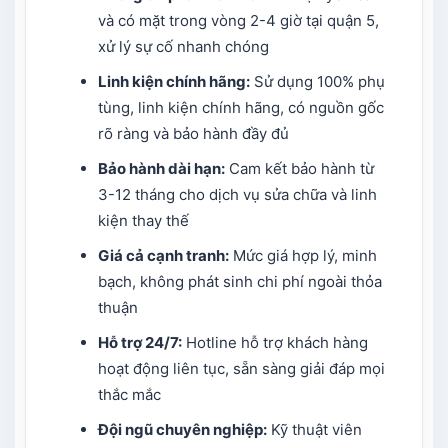
và có mặt trong vòng 2-4 giờ tại quận 5,
xử lý sự cố nhanh chóng
Linh kiện chính hãng:
Sử dụng 100% phụ
tùng, linh kiện chính hãng, có nguồn gốc
rõ ràng và bảo hành đầy đủ
Bảo hành dài hạn:
Cam kết bảo hành từ
3-12 tháng cho dịch vụ sửa chữa và linh
kiện thay thế
Giá cả cạnh tranh:
Mức giá hợp lý, minh
bạch, không phát sinh chi phí ngoài thỏa
thuận
Hỗ trợ 24/7:
Hotline hỗ trợ khách hàng
hoạt động liên tục, sẵn sàng giải đáp mọi
thắc mắc
Đội ngũ chuyên nghiệp:
Kỹ thuật viên