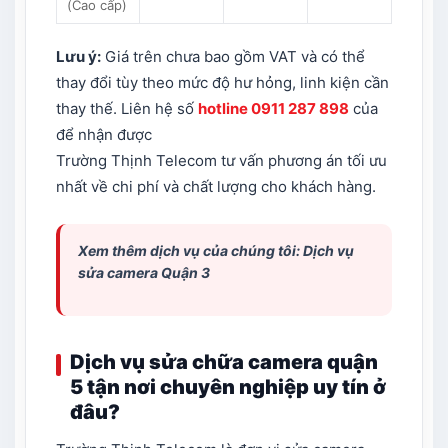
(Cao cấp)
Lưu ý:
Giá trên chưa bao gồm VAT và có thể
thay đổi tùy theo mức độ hư hỏng, linh kiện cần
thay thế. Liên hệ số
hotline 0911 287 898
của
để nhận được
Trường Thịnh Telecom tư vấn phương án tối ưu
nhất về chi phí và chất lượng cho khách hàng.
Xem thêm dịch vụ của chúng tôi: Dịch vụ
sửa camera Quận 3
Dịch vụ sửa chữa camera quận
5 tận nơi chuyên nghiệp uy tín ở
đâu?