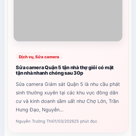
Dịch vụ, Sửa camera
Sửa camera Quận 5 tận nhà thợ giỏi có mặt
tận nhà nhanh chóng sau 30p
Sửa camera Giám sát Quận 5 là nhu cầu phát
sinh thường xuyên tại các khu vực đông dân
cư và kinh doanh sầm uất như Chợ Lớn, Trần
Hưng Đạo, Nguyễn…
Nguyễn Trường Thi
01/03/2026
25 phút đọc