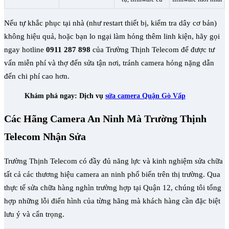
Nếu tự khắc phục tại nhà (như restart thiết bị, kiểm tra dây cơ bản)
không hiệu quả, hoặc bạn lo ngại làm hỏng thêm linh kiện, hãy gọi
ngay hotline
0911 287 898
của Trường Thịnh Telecom để được tư
vấn miễn phí và thợ đến sửa tận nơi, tránh camera hỏng nặng dẫn
đến chi phí cao hơn.
Khám phá ngay: Dịch vụ
sửa camera Quận Gò Vấp
Các Hãng Camera An Ninh Mà Trường Thịnh
Telecom Nhận Sửa
Trường Thịnh Telecom có đầy đủ năng lực và kinh nghiệm sửa chữa
tất cả các thương hiệu camera an ninh phổ biến trên thị trường. Qua
thực tế sửa chữa hàng nghìn trường hợp tại Quận 12, chúng tôi tổng
hợp những lỗi điển hình của từng hãng mà khách hàng cần đặc biệt
lưu ý và cẩn trọng.