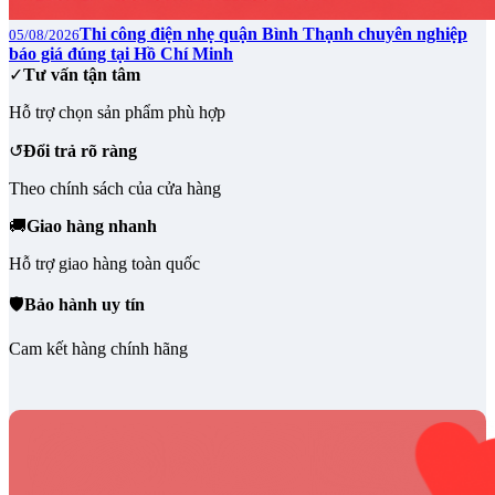
Thi công điện nhẹ quận Bình Thạnh chuyên nghiệp
05/08/2026
báo giá đúng tại Hồ Chí Minh
✓
Tư vấn tận tâm
Hỗ trợ chọn sản phẩm phù hợp
↺
Đổi trả rõ ràng
Theo chính sách của cửa hàng
🚚
Giao hàng nhanh
Hỗ trợ giao hàng toàn quốc
🛡
Bảo hành uy tín
Cam kết hàng chính hãng