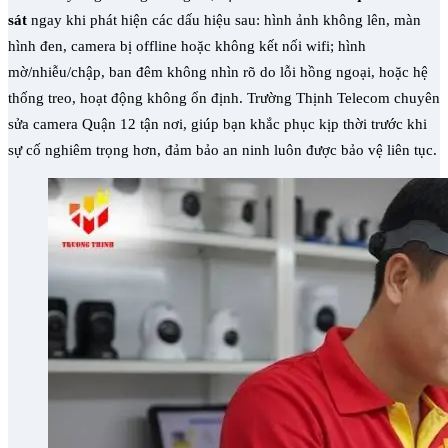
sát
ngay khi phát hiện các dấu hiệu sau: hình ảnh không lên, màn
hình đen, camera bị offline hoặc không kết nối wifi; hình
mờ/nhiễu/chập, ban đêm không nhìn rõ do lỗi hồng ngoại, hoặc hệ
thống treo, hoạt động không ổn định. Trường Thịnh Telecom chuyên
sửa camera Quận 12 tận nơi, giúp bạn khắc phục kịp thời trước khi
sự cố nghiêm trọng hơn, đảm bảo an ninh luôn được bảo vệ liên tục.