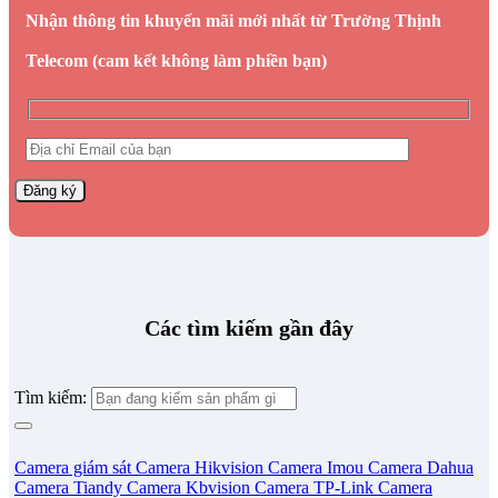
Nhận thông tin khuyến mãi mới nhất từ Trường Thịnh
Telecom (cam kết không làm phiền bạn)
Các tìm kiếm gần đây
Tìm kiếm:
Camera giám sát
Camera Hikvision
Camera Imou
Camera Dahua
Camera Tiandy
Camera Kbvision
Camera TP-Link
Camera