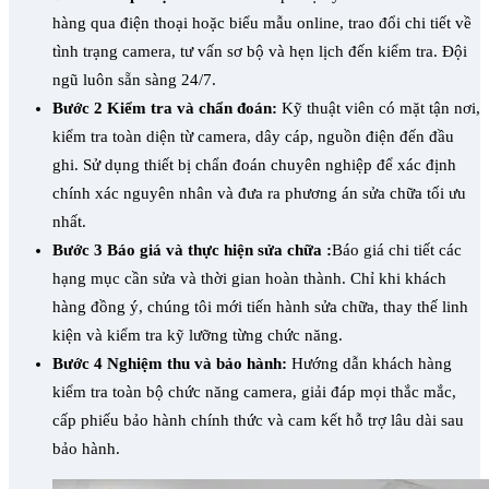
hàng qua điện thoại hoặc biểu mẫu online, trao đổi chi tiết về
tình trạng camera, tư vấn sơ bộ và hẹn lịch đến kiểm tra. Đội
ngũ luôn sẵn sàng 24/7.
Bước 2 Kiểm tra và chẩn đoán:
Kỹ thuật viên có mặt tận nơi,
kiểm tra toàn diện từ camera, dây cáp, nguồn điện đến đầu
ghi. Sử dụng thiết bị chẩn đoán chuyên nghiệp để xác định
chính xác nguyên nhân và đưa ra phương án sửa chữa tối ưu
nhất.
Bước 3 Báo giá và thực hiện sửa chữa :
Báo giá chi tiết các
hạng mục cần sửa và thời gian hoàn thành. Chỉ khi khách
hàng đồng ý, chúng tôi mới tiến hành sửa chữa, thay thế linh
kiện và kiểm tra kỹ lưỡng từng chức năng.
Bước 4 Nghiệm thu và bảo hành:
Hướng dẫn khách hàng
kiểm tra toàn bộ chức năng camera, giải đáp mọi thắc mắc,
cấp phiếu bảo hành chính thức và cam kết hỗ trợ lâu dài sau
bảo hành.