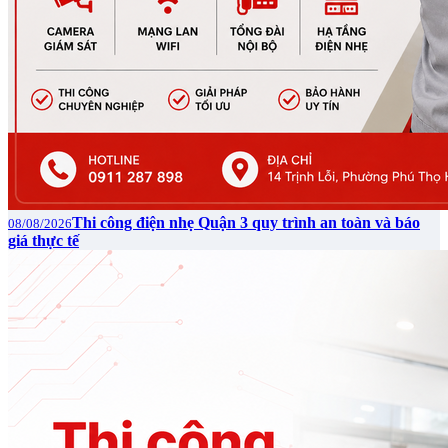
Thi công điện nhẹ Quận 3 quy trình an toàn và báo
08/08/2026
giá thực tế