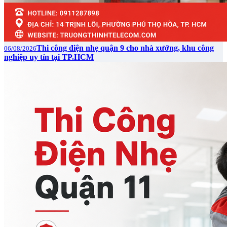
Thi công điện nhẹ quận 9 cho nhà xưởng, khu công
06/08/2026
nghiệp uy tín tại TP.HCM