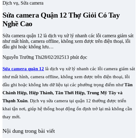
Dịch vụ, Sửa camera
Sửa camera Quận 12 Thợ Giỏi Có Tay
Nghề Cao
Sửa camera quận 12 là dịch vụ xử lý nhanh các lỗi camera giám sát
như mất hình, camera offline, không xem được trên điện thoại, lỗi
đầu ghi hoặc không lưu…
Nguyễn Trường Thi
28/02/2025
13 phút đọc
Sửa camera quận 12
là dịch vụ xử lý nhanh các lỗi camera giám sát
như mất hình, camera offline, không xem được trên điện thoại, lỗi
đầu ghi hoặc không lưu dữ liệu tại các phường trọng điểm như
Tân
Chánh Hiệp, Hiệp Thành, Tân Thới Hiệp, Trung Mỹ Tây và
Thạnh Xuân
. Dịch vụ sửa camera tại quận 12 thường được triển
khai tận nơi, giúp hệ thống hoạt động ổn định trở lại mà không cần
thay mới.
Nội dung trong bài viết