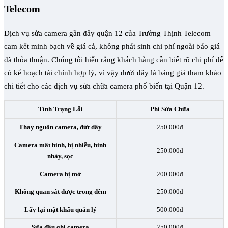
Telecom
Dịch vụ sửa camera gần đây quận 12 của Trường Thịnh Telecom
cam kết minh bạch về giá cả, không phát sinh chi phí ngoài báo giá
đã thỏa thuận. Chúng tôi hiểu rằng khách hàng cần biết rõ chi phí để
có kế hoạch tài chính hợp lý, vì vậy dưới đây là bảng giá tham khảo
chi tiết cho các dịch vụ sửa chữa camera phổ biến tại Quận 12.
Tình Trạng Lỗi
Phí Sửa Chữa
Thay nguồn camera, đứt dây
250.000đ
Camera mất hình, bị nhiễu, hình
250.000đ
nhảy, sọc
Camera bị mờ
200.000đ
Không quan sát được trong đêm
250.000đ
Lấy lại mật khẩu quản lý
500.000đ
Sửa đầu ghi camera
250.000đ