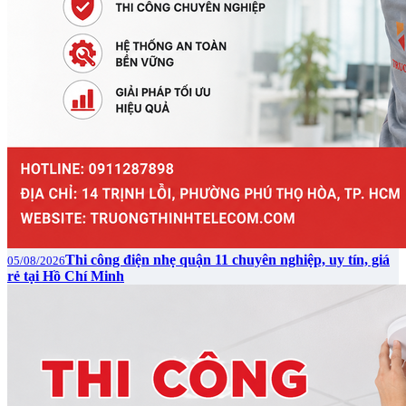
Thi công điện nhẹ quận 11 chuyên nghiệp, uy tín, giá
05/08/2026
rẻ tại Hồ Chí Minh