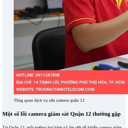
Tông quan dịch vụ sửa camera quận 12
Một số lỗi camera giám sát Quận 12 thường gặp
Tại Quận 12, môi trường bụi bặm và ẩm ướt dễ khiến camera giám