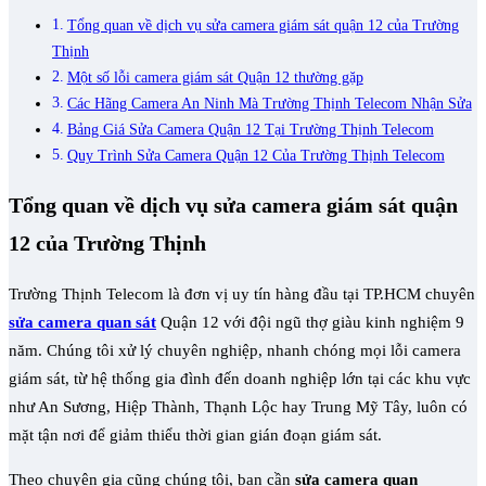
Tổng quan về dịch vụ sửa camera giám sát quận 12 của Trường
Thịnh
Một số lỗi camera giám sát Quận 12 thường gặp
Các Hãng Camera An Ninh Mà Trường Thịnh Telecom Nhận Sửa
Bảng Giá Sửa Camera Quận 12 Tại Trường Thịnh Telecom
Quy Trình Sửa Camera Quận 12 Của Trường Thịnh Telecom
Tổng quan về dịch vụ sửa camera giám sát quận
12 của Trường Thịnh
Trường Thịnh Telecom là đơn vị uy tín hàng đầu tại TP.HCM chuyên
sửa camera quan sát
Quận 12 với đội ngũ thợ giàu kinh nghiệm 9
năm. Chúng tôi xử lý chuyên nghiệp, nhanh chóng mọi lỗi camera
giám sát, từ hệ thống gia đình đến doanh nghiệp lớn tại các khu vực
như An Sương, Hiệp Thành, Thạnh Lộc hay Trung Mỹ Tây, luôn có
mặt tận nơi để giảm thiểu thời gian gián đoạn giám sát.
Theo chuyên gia cũng chúng tôi, bạn cần
sửa camera quan