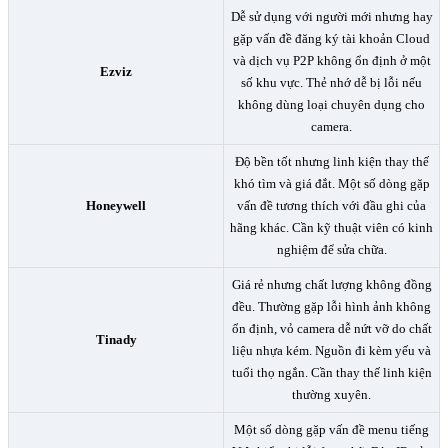
Dễ sử dụng với người mới nhưng hay
gặp vấn đề đăng ký tài khoản Cloud
và dịch vụ P2P không ổn định ở một
Ezviz
số khu vực. Thẻ nhớ dễ bị lỗi nếu
không dùng loại chuyên dụng cho
camera.
Độ bền tốt nhưng linh kiện thay thế
khó tìm và giá đắt. Một số dòng gặp
Honeywell
vấn đề tương thích với đầu ghi của
hãng khác. Cần kỹ thuật viên có kinh
nghiệm để sửa chữa.
Giá rẻ nhưng chất lượng không đồng
đều. Thường gặp lỗi hình ảnh không
ổn định, vỏ camera dễ nứt vỡ do chất
Tinady
liệu nhựa kém. Nguồn đi kèm yếu và
tuổi thọ ngắn. Cần thay thế linh kiện
thường xuyên.
Một số dòng gặp vấn đề menu tiếng