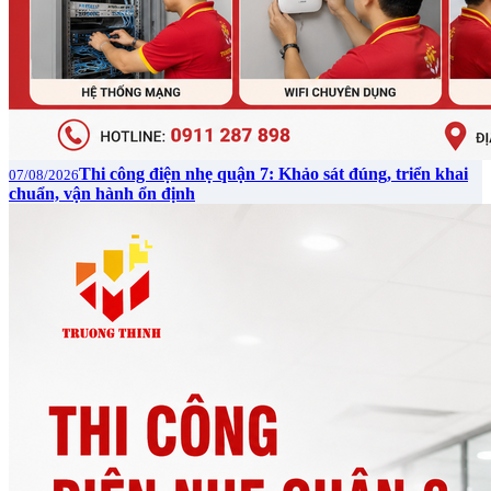
Thi công điện nhẹ quận 7: Khảo sát đúng, triển khai
07/08/2026
chuẩn, vận hành ổn định