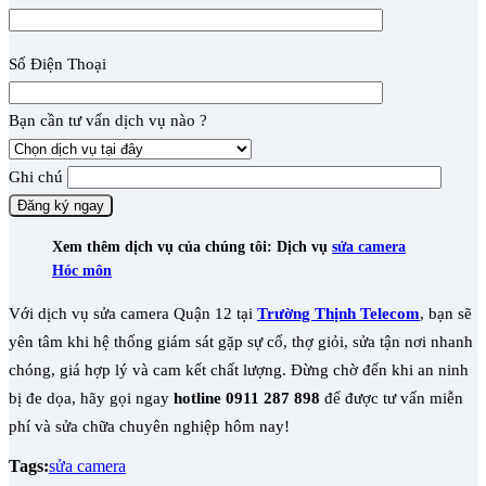
Số Điện Thoại
Bạn cần tư vấn dịch vụ nào ?
Ghi chú
Xem thêm dịch vụ của chúng tôi: Dịch vụ
sửa camera
Hóc môn
Với dịch vụ sửa camera Quận 12 tại
Trường Thịnh Telecom
, bạn sẽ
yên tâm khi hệ thống giám sát gặp sự cố, thợ giỏi, sửa tận nơi nhanh
chóng, giá hợp lý và cam kết chất lượng. Đừng chờ đến khi an ninh
bị đe dọa, hãy gọi ngay
hotline 0911 287 898
để được tư vấn miễn
phí và sửa chữa chuyên nghiệp hôm nay!
Tags:
sửa camera