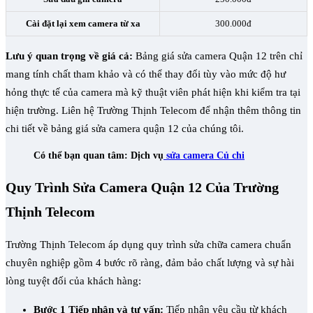
Cài đặt lại xem camera từ xa
300.000đ
Lưu ý quan trọng về giá cả:
Bảng giá sửa camera Quận 12 trên chỉ
mang tính chất tham khảo và có thể thay đổi tùy vào mức độ hư
hỏng thực tế của camera mà kỹ thuật viên phát hiện khi kiểm tra tại
hiện trường. Liên hệ Trường Thịnh Telecom để nhận thêm thông tin
chi tiết về bảng giá sửa camera quận 12 của chúng tôi.
Có thể bạn quan tâm: Dịch vụ
sửa camera Củ chi
Quy Trình Sửa Camera Quận 12 Của Trường
Thịnh Telecom
Trường Thịnh Telecom áp dụng quy trình sửa chữa camera chuẩn
chuyên nghiệp gồm 4 bước rõ ràng, đảm bảo chất lượng và sự hài
lòng tuyệt đối của khách hàng:
Bước 1 Tiếp nhận và tư vấn:
Tiếp nhận yêu cầu từ khách