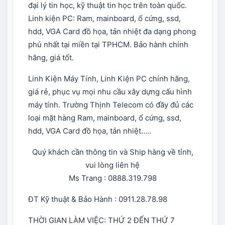
đại lý tin học, kỹ thuật tin học trên toàn quốc.
Linh kiện PC: Ram, mainboard, ổ cứng, ssd,
hdd, VGA Card đồ họa, tản nhiệt đa dạng phong
phú nhất tại miền tại TPHCM. Bảo hành chính
hãng, giá tốt.
Linh Kiện Máy Tính, Linh Kiện PC chính hãng,
giá rẻ, phục vụ mọi nhu cầu xây dựng cấu hình
máy tính. Trường Thịnh Telecom có đầy đủ các
loại mặt hàng Ram, mainboard, ổ cứng, ssd,
hdd, VGA Card đồ họa, tản nhiệt…..
Quý khách cần thông tin và Ship hàng về tỉnh,
vui lòng liên hệ
Ms Trang : 0888.319.798
ĐT Kỹ thuật & Bảo Hành : 0911.28.78.98
THỜI GIAN LÀM VIỆC: THỨ 2 ĐẾN THỨ 7