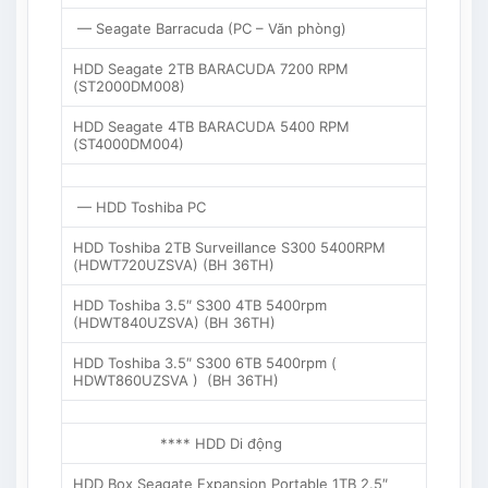
— Seagate Barracuda (PC – Văn phòng)
HDD Seagate 2TB BARACUDA 7200 RPM
(ST2000DM008)
HDD Seagate 4TB BARACUDA 5400 RPM
(ST4000DM004)
— HDD Toshiba PC
HDD Toshiba 2TB Surveillance S300 5400RPM
(HDWT720UZSVA) (BH 36TH)
HDD Toshiba 3.5″ S300 4TB 5400rpm
(HDWT840UZSVA) (BH 36TH)
HDD Toshiba 3.5″ S300 6TB 5400rpm (
HDWT860UZSVA ) (BH 36TH)
**** HDD Di động
HDD Box Seagate Expansion Portable 1TB 2.5″