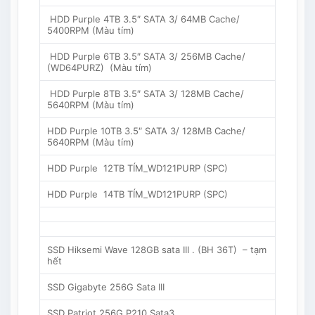
HDD Purple 4TB 3.5″ SATA 3/ 64MB Cache/
5400RPM (Màu tím)
HDD Purple 6TB 3.5″ SATA 3/ 256MB Cache/
(WD64PURZ) (Màu tím)
HDD Purple 8TB 3.5″ SATA 3/ 128MB Cache/
5640RPM (Màu tím)
HDD Purple 10TB 3.5″ SATA 3/ 128MB Cache/
5640RPM (Màu tím)
HDD Purple 12TB TÍM_WD121PURP (SPC)
HDD Purple 14TB TÍM_WD121PURP (SPC)
SSD Hiksemi Wave 128GB sata III . (BH 36T) – tạm
hết
SSD Gigabyte 256G Sata III
SSD Patriot 256G P210 Sata3