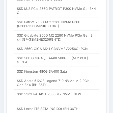
SSD M.2 PCIe 256G PATRIOT P300 NVMe Gen3x4
C
SSD Patriot 256G M.2 2280 NVMe P300
(P300P256GM29)(BH 36T)
SSD Gigabyte 256G M2 2280 NVMe PCIe Gen 3
x4 (GP-GSM2NE3256GNTD)
SSD 256G GIGA M2 ( G3NVMEV2256G) PCIe
SSD 500 G GIGA _ G440E500G (M.2.PCIE)
GEN 4
SSD Kingston 480G SA400 Sata
SSD Adata 512GB Legend 710 NVMe M.2 PCIe
Gen 3×4 (BH 36T)
SSD 512G PATRIOT P300 M2 NVME NEW
SSD Lexar 1TB SATA (NS100) (BH 36TH)