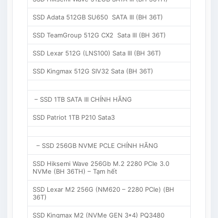
SSD Adata 512GB SU650 SATA III (BH 36T)
SSD TeamGroup 512G CX2 Sata III (BH 36T)
SSD Lexar 512G (LNS100) Sata III (BH 36T)
SSD Kingmax 512G SIV32 Sata (BH 36T)
– SSD 1TB SATA III CHÍNH HÃNG
SSD Patriot 1TB P210 Sata3
– SSD 256GB NVME PCLE CHÍNH HÃNG
SSD Hiksemi Wave 256Gb M.2 2280 PCIe 3.0
NVMe (BH 36TH) – Tạm hết
SSD Lexar M2 256G (NM620 – 2280 PCIe) (BH
36T)
SSD Kingmax M2 (NVMe GEN 3*4) PQ3480