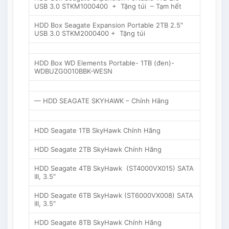
USB 3.0 STKM1000400 + Tặng túi – Tạm hết
HDD Box Seagate Expansion Portable 2TB 2.5″
USB 3.0 STKM2000400 + Tặng túi
HDD Box WD Elements Portable- 1TB (đen)-
WDBUZG0010BBK-WESN
— HDD SEAGATE SKYHAWK – Chính Hãng
HDD Seagate 1TB SkyHawk Chính Hãng
HDD Seagate 2TB SkyHawk Chính Hãng
HDD Seagate 4TB SkyHawk (ST4000VX015) SATA
III, 3.5″
HDD Seagate 6TB SkyHawk (ST6000VX008) SATA
III, 3.5″
HDD Seagate 8TB SkyHawk Chính Hãng