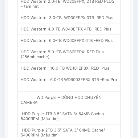
HDD Western 2.0-TB WD20EFPX, 2TB RED PLUS
– tạm hết
HDD Western 3.0-TB WD30EFPX 3TB RED Plus
HDD Western 4.0-TB WD40EFPX 4TB- RED Plus
HDD Western 6.0-TB WD60EFPX 6TB -RED Plus
HDD Western 8.0 -TB WD80EFPX- RED Plus
(256mb cache)
HDD Western 10.0-TB WD101EFBX- RED Plus
HDD Western 6.0-TB WD6003FFBX 6TB -Red Pro
WD Purple – DÒNG HDD CHUYÊN
CAMERA
HDD Purple 1TB 3.5″ SATA 3/ 64MB Cache/
5400RPM (Màu tím)
HDD Purple 2TB 3.5″ SATA 3/ 64MB Cache/
5400RPM (Màu tím)