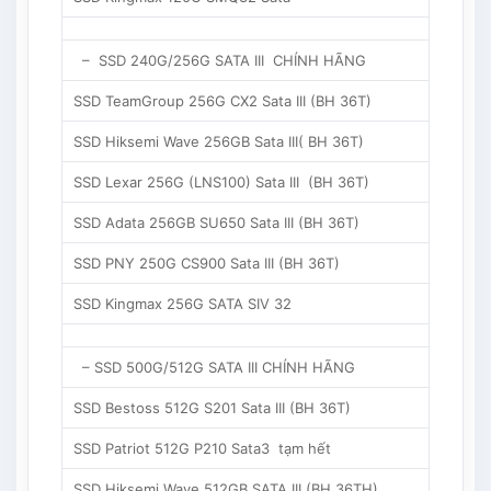
– SSD 240G/256G SATA III CHÍNH HÃNG
SSD TeamGroup 256G CX2 Sata III (BH 36T)
SSD Hiksemi Wave 256GB Sata III( BH 36T)
SSD Lexar 256G (LNS100) Sata III (BH 36T)
SSD Adata 256GB SU650 Sata III (BH 36T)
SSD PNY 250G CS900 Sata III (BH 36T)
SSD Kingmax 256G SATA SIV 32
– SSD 500G/512G SATA III CHÍNH HÃNG
SSD Bestoss 512G S201 Sata III (BH 36T)
SSD Patriot 512G P210 Sata3 tạm hết
SSD Hiksemi Wave 512GB SATA III (BH 36TH)