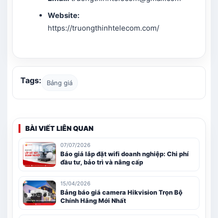
Website:
https://truongthinhtelecom.com/
Tags:
Bảng giá
BÀI VIẾT LIÊN QUAN
07/07/2026
Báo giá lắp đặt wifi doanh nghiệp: Chi phí
đầu tư, bảo trì và nâng cấp
15/04/2026
Bảng báo giá camera Hikvision Trọn Bộ
Chính Hãng Mới Nhất