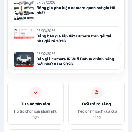
07/03/2026
Bảng giá phụ kiện camera quan sát giá tốt
nhất
06/03/2026
Bảng báo giá lắp đặt camera trọn gói tại
nhà giá rẻ 2026
25/02/2026
Báo giá camera IP Wifi Dahua chính hãng
mới nhất năm 2026
✓
↺
Tư vấn tận tâm
Đổi trả rõ ràng
Hỗ trợ chọn sản phẩm phù
Theo chính sách của cửa
hợp
hàng