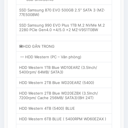
SSD Samsung 870 EVO 500GB 2.5″ SATA 3 (MZ-
77E500BW)
SSD Samsung 990 EVO Plus 1TB M.2 NVMe M.2
2280 PCIe Gen4.0 x4/5.0 x2 MZ-V9S1T0BW
💾HDD GẮN TRONG
— HDD Western (PC – Văn phòng)
HDD Western 1TB Blue WD10EARZ (3.5Inch/
5400rpm/ 64MB/ SATA3)
HDD Western 2TB Blue WD20EARZ (5400)
HDD Western 2TB Blue WD20EZBX (3.5Inch/
7200rpm/ Cache 256MB/ SATA3)(BH 24T)
HDD Western 4TB (5400) BLUE
HDD Western 6TB BLUE ( 5400RPM WD60EZAX )