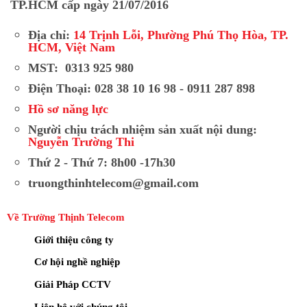
TP.HCM cấp ngày 21/07/2016
Địa chỉ:
14 Trịnh Lỗi, Phường Phú Thọ Hòa, TP.
HCM, Việt Nam
MST: 0313 925 980
Điện Thoại: 028 38 10 16 98 - 0911 287 898
Hồ sơ năng lực
Người chịu trách nhiệm sản xuất nội dung:
Nguyễn Trường Thi
Thứ 2 - Thứ 7: 8h00 -17h30
truongthinhtelecom@gmail.com
Về Trường Thịnh Telecom
Giới thiệu công ty
Cơ hội nghề nghiệp
Giải Pháp CCTV
Liên hệ với chúng tôi