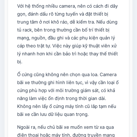
Với hệ thống nhiều camera, nên có cách đi dây
gọn, đánh dấu rõ từng tuyến và đặt thiết bị
trung tâm ở nơi khô ráo, dễ kiểm tra. Nếu dùng
tủ rack, bên trong thường cần bố trí thiết bị
mạng, nguồn, đầu ghi và các phụ kiện quản lý
cáp theo trật tự. Việc này giúp kỹ thuật viên xử
lý nhanh hơn khi cần bảo trì hoặc thay thế thiết
bị.
Ổ cứng cũng không nên chọn qua loa. Camera
bãi xe thường ghi hình liên tục, vì vậy cần loại ổ
cứng phù hợp với môi trường giám sát, có khả
năng làm việc ổn định trong thời gian dài.
Không nên lấy ổ cứng máy tính cũ lắp tạm nếu
bãi xe cần lưu dữ liệu quan trọng.
Ngoài ra, nếu chủ bãi xe muốn xem từ xa qua
điện thoại hoặc máy tính, đường truyền mạng