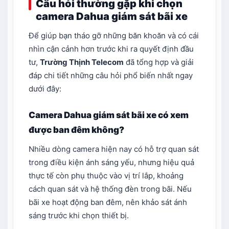
Câu hỏi thường gặp khi chọn
camera Dahua giám sát bãi xe
Để giúp bạn tháo gỡ những băn khoăn và có cái
nhìn cận cảnh hơn trước khi ra quyết định đầu
tư,
Trường Thịnh Telecom
đã tổng hợp và giải
đáp chi tiết những câu hỏi phổ biến nhất ngay
dưới đây:
Camera Dahua giám sát bãi xe có xem
được ban đêm không?
Nhiều dòng camera hiện nay có hỗ trợ quan sát
trong điều kiện ánh sáng yếu, nhưng hiệu quả
thực tế còn phụ thuộc vào vị trí lắp, khoảng
cách quan sát và hệ thống đèn trong bãi. Nếu
bãi xe hoạt động ban đêm, nên khảo sát ánh
sáng trước khi chọn thiết bị.