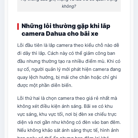
không?
Những lỗi thường gặp khi lắp
camera Dahua cho bãi xe
Lỗi đầu tiên là lắp camera theo kiểu chỗ nào dễ
đi dây thì lắp. Cách này có thể giảm công ban
đầu nhưng thường tạo ra nhiều điểm mù. Khi có
sự cố, người quản lý mới phát hiện camera đang
quay lệch hướng, bị mái che chắn hoặc chỉ ghi
được một phần diễn biến.
Lỗi thứ hai là chọn camera theo giá rẻ nhất mà
không xét điều kiện ánh sáng. Bãi xe có khu
vực sáng, khu vực tối, nơi bị đèn xe chiếu trực
diện và nơi gần như không có đèn vào ban đêm.
Nếu không khảo sát ánh sáng thực tế, hình ảnh