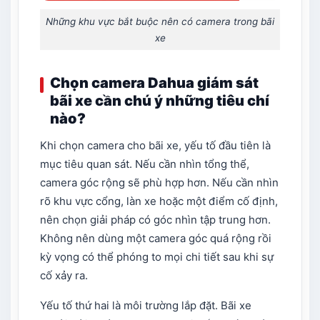
Những khu vực bắt buộc nên có camera trong bãi
xe
Chọn camera Dahua giám sát
bãi xe cần chú ý những tiêu chí
nào?
Khi chọn camera cho bãi xe, yếu tố đầu tiên là
mục tiêu quan sát. Nếu cần nhìn tổng thể,
camera góc rộng sẽ phù hợp hơn. Nếu cần nhìn
rõ khu vực cổng, làn xe hoặc một điểm cố định,
nên chọn giải pháp có góc nhìn tập trung hơn.
Không nên dùng một camera góc quá rộng rồi
kỳ vọng có thể phóng to mọi chi tiết sau khi sự
cố xảy ra.
Yếu tố thứ hai là môi trường lắp đặt. Bãi xe