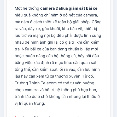
Một hệ thống
camera Dahua giám sát bãi xe
hiệu quả không chỉ nằm ở độ nét của camera,
mà nằm ở cách thiết kế toàn bộ giải pháp. Cổng
ra vào, dãy xe, góc khuất, khu bảo vệ, thiết bị
lưu trữ và mạng nội bộ đều phải được tính cùng
nhau để hình ảnh ghi lại có giá trị khi cần kiểm
tra. Nếu bãi xe của bạn đang chuẩn bị lắp mới
hoặc muốn nâng cấp hệ thống cũ, hãy bắt đầu
bằng việc xác định rõ mục tiêu: cần quan sát
tổng thể, cần kiểm soát lối ra vào, cần lưu hình
lâu hay cần xem từ xa thường xuyên. Từ đó,
Trường Thịnh Telecom có thể tư vấn hướng
chọn camera và bố trí hệ thống phù hợp hơn,
tránh lắp dư ở chỗ không cần nhưng lại thiếu ở
vị trí quan trọng.