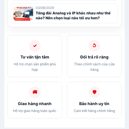
03/08/2026
Tổng đài Analog và IP khác nhau như thế
nào? Nên chọn loại nào tối ưu hơn?
✓
↺
Tư vấn tận tâm
Đổi trả rõ ràng
Hỗ trợ chọn sản phẩm phù
Theo chính sách của cửa
hợp
hàng
🚚
🛡
Giao hàng nhanh
Bảo hành uy tín
Hỗ trợ giao hàng toàn quốc
Cam kết hàng chính hãng