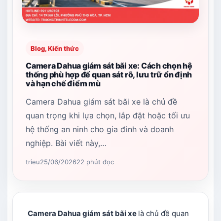
Blog, Kiến thức
Camera Dahua giám sát bãi xe: Cách chọn hệ
thống phù hợp để quan sát rõ, lưu trữ ổn định
và hạn chế điểm mù
Camera Dahua giám sát bãi xe là chủ đề
quan trọng khi lựa chọn, lắp đặt hoặc tối ưu
hệ thống an ninh cho gia đình và doanh
nghiệp. Bài viết này,…
trieu
25/06/2026
22 phút đọc
Camera Dahua giám sát bãi xe
là chủ đề quan