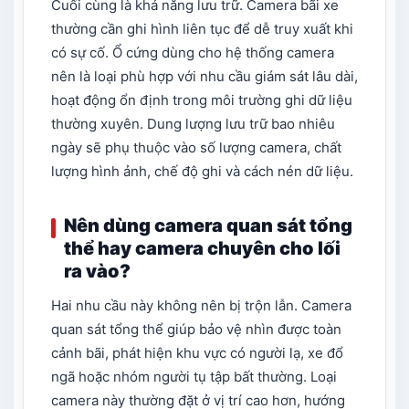
Cuối cùng là khả năng lưu trữ. Camera bãi xe
thường cần ghi hình liên tục để dễ truy xuất khi
có sự cố. Ổ cứng dùng cho hệ thống camera
nên là loại phù hợp với nhu cầu giám sát lâu dài,
hoạt động ổn định trong môi trường ghi dữ liệu
thường xuyên. Dung lượng lưu trữ bao nhiêu
ngày sẽ phụ thuộc vào số lượng camera, chất
lượng hình ảnh, chế độ ghi và cách nén dữ liệu.
Nên dùng camera quan sát tổng
thể hay camera chuyên cho lối
ra vào?
Hai nhu cầu này không nên bị trộn lẫn. Camera
quan sát tổng thể giúp bảo vệ nhìn được toàn
cảnh bãi, phát hiện khu vực có người lạ, xe đổ
ngã hoặc nhóm người tụ tập bất thường. Loại
camera này thường đặt ở vị trí cao hơn, hướng