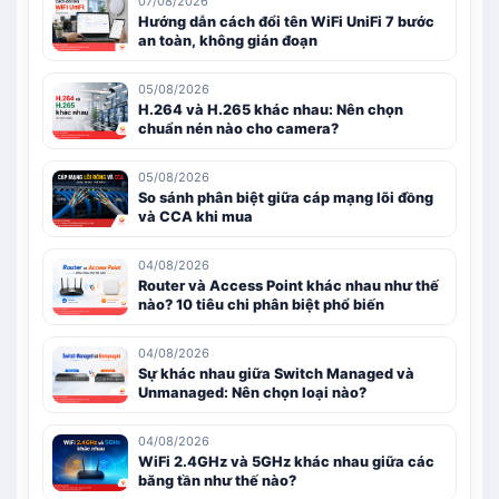
07/08/2026
Hướng dẫn cách đổi tên WiFi UniFi 7 bước
an toàn, không gián đoạn
05/08/2026
H.264 và H.265 khác nhau: Nên chọn
chuẩn nén nào cho camera?
05/08/2026
So sánh phân biệt giữa cáp mạng lõi đồng
và CCA khi mua
04/08/2026
Router và Access Point khác nhau như thế
nào? 10 tiêu chi phân biệt phổ biến
04/08/2026
Sự khác nhau giữa Switch Managed và
Unmanaged: Nên chọn loại nào?
04/08/2026
WiFi 2.4GHz và 5GHz khác nhau giữa các
băng tần như thế nào?