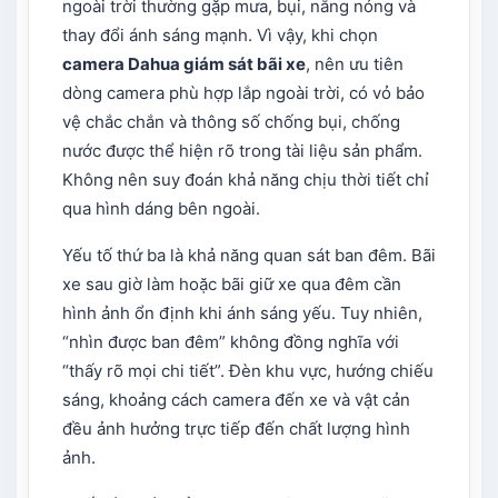
ngoài trời thường gặp mưa, bụi, nắng nóng và
thay đổi ánh sáng mạnh. Vì vậy, khi chọn
camera
Dahua
giám sát bãi xe
, nên ưu tiên
dòng camera phù hợp lắp ngoài trời, có vỏ bảo
vệ chắc chắn và thông số chống bụi, chống
nước được thể hiện rõ trong tài liệu sản phẩm.
Không nên suy đoán khả năng chịu thời tiết chỉ
qua hình dáng bên ngoài.
Yếu tố thứ ba là khả năng quan sát ban đêm. Bãi
xe sau giờ làm hoặc bãi giữ xe qua đêm cần
hình ảnh ổn định khi ánh sáng yếu. Tuy nhiên,
“nhìn được ban đêm” không đồng nghĩa với
“thấy rõ mọi chi tiết”. Đèn khu vực, hướng chiếu
sáng, khoảng cách camera đến xe và vật cản
đều ảnh hưởng trực tiếp đến chất lượng hình
ảnh.