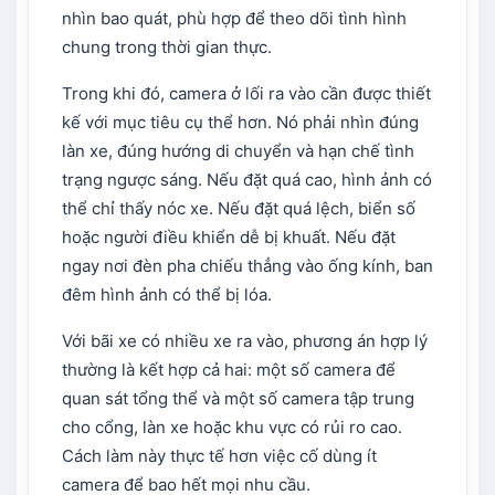
nhìn bao quát, phù hợp để theo dõi tình hình
chung trong thời gian thực.
Trong khi đó, camera ở lối ra vào cần được thiết
kế với mục tiêu cụ thể hơn. Nó phải nhìn đúng
làn xe, đúng hướng di chuyển và hạn chế tình
trạng ngược sáng. Nếu đặt quá cao, hình ảnh có
thể chỉ thấy nóc xe. Nếu đặt quá lệch, biển số
hoặc người điều khiển dễ bị khuất. Nếu đặt
ngay nơi đèn pha chiếu thẳng vào ống kính, ban
đêm hình ảnh có thể bị lóa.
Với bãi xe có nhiều xe ra vào, phương án hợp lý
thường là kết hợp cả hai: một số camera để
quan sát tổng thể và một số camera tập trung
cho cổng, làn xe hoặc khu vực có rủi ro cao.
Cách làm này thực tế hơn việc cố dùng ít
camera để bao hết mọi nhu cầu.