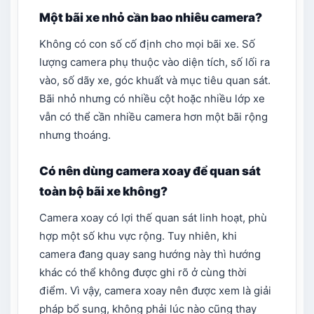
Một bãi xe nhỏ cần bao nhiêu camera?
Không có con số cố định cho mọi bãi xe. Số
lượng camera phụ thuộc vào diện tích, số lối ra
vào, số dãy xe, góc khuất và mục tiêu quan sát.
Bãi nhỏ nhưng có nhiều cột hoặc nhiều lớp xe
vẫn có thể cần nhiều camera hơn một bãi rộng
nhưng thoáng.
Có nên dùng camera xoay để quan sát
toàn bộ bãi xe không?
Camera xoay có lợi thế quan sát linh hoạt, phù
hợp một số khu vực rộng. Tuy nhiên, khi
camera đang quay sang hướng này thì hướng
khác có thể không được ghi rõ ở cùng thời
điểm. Vì vậy, camera xoay nên được xem là giải
pháp bổ sung, không phải lúc nào cũng thay