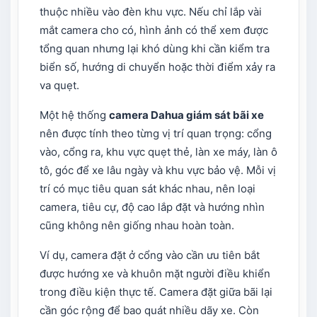
thuộc nhiều vào đèn khu vực. Nếu chỉ lắp vài
mắt camera cho có, hình ảnh có thể xem được
tổng quan nhưng lại khó dùng khi cần kiểm tra
biển số, hướng di chuyển hoặc thời điểm xảy ra
va quẹt.
Một hệ thống
camera Dahua
giám sát bãi xe
nên được tính theo từng vị trí quan trọng: cổng
vào, cổng ra, khu vực quẹt thẻ, làn xe máy, làn ô
tô, góc để xe lâu ngày và khu vực bảo vệ. Mỗi vị
trí có mục tiêu quan sát khác nhau, nên loại
camera, tiêu cự, độ cao lắp đặt và hướng nhìn
cũng không nên giống nhau hoàn toàn.
Ví dụ, camera đặt ở cổng vào cần ưu tiên bắt
được hướng xe và khuôn mặt người điều khiển
trong điều kiện thực tế. Camera đặt giữa bãi lại
cần góc rộng để bao quát nhiều dãy xe. Còn