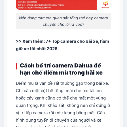
Nên dùng camera quan sát tổng thể hay camera
chuyên cho lối ra vào?
>> Xem thêm:
7+ Top camera cho bãi xe, hầm
giữ xe tốt nhất 2026
.
Cách bố trí camera Dahua để
hạn chế điểm mù trong bãi xe
Điểm mù là vấn đề rất thường gặp trong bãi xe.
Chỉ cần một cột bê tông, mái che, xe tải lớn
hoặc cây xanh cũng có thể che mất một vùng
quan trọng. Khi khảo sát, không nên chỉ đứng ở
vị trí lắp camera rồi ước lượng bằng mắt. Cần
hình dung tuyến di chuyển của người và xe