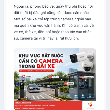
Ngoài ra, phòng bảo vệ, quầy thu phí hoặc nơi
đặt thiết bị đầu ghi cũng cần được cân nhắc.
Một số bãi xe chỉ tập trung camera ngoài sân
mà quên khu vực vận hành. Khi có tranh cãi về
vé xe, thẻ xe, tiền phí hoặc thao tác của nhân
sự, camera tại vị trí này lại rất hữu ích.