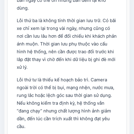
ban ngày có thể ổn nhưng ban đêm lại khó
dùng.
Lỗi thứ ba là không tính thời gian lưu trữ. Có bãi
xe chỉ xem lại trong vài ngày, nhưng cũng có
nơi cần lưu lâu hơn để đối chiếu khi khách phản
ánh muộn. Thời gian lưu phụ thuộc vào cấu
hình hệ thống, nên cần được trao đổi trước khi
lắp đặt thay vì chờ đến khi dữ liệu bị ghi đè mới
xử lý.
Lỗi thứ tư là thiếu kế hoạch bảo trì. Camera
ngoài trời có thể bị bụi, mạng nhện, nước mưa,
rung lắc hoặc lệch góc sau thời gian sử dụng.
Nếu không kiểm tra định kỳ, hệ thống vẫn
“đang chạy” nhưng chất lượng hình ảnh giảm
dần, đến lúc cần trích xuất thì không đạt yêu
cầu.