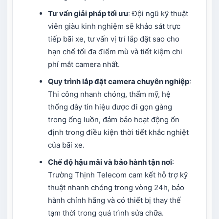
Tư vấn giải pháp tối ưu
: Đội ngũ kỹ thuật
viên giàu kinh nghiệm sẽ khảo sát trực
tiếp bãi xe, tư vấn vị trí lắp đặt sao cho
hạn chế tối đa điểm mù và tiết kiệm chi
phí mắt camera nhất.
Quy trình
lắp đặt camera
chuyên nghiệp
:
Thi công nhanh chóng, thẩm mỹ, hệ
thống dây tín hiệu được đi gọn gàng
trong ống luồn, đảm bảo hoạt động ổn
định trong điều kiện thời tiết khắc nghiệt
của bãi xe.
Chế độ hậu mãi và bảo hành tận nơi
:
Trường Thịnh Telecom cam kết hỗ trợ kỹ
thuật nhanh chóng trong vòng 24h, bảo
hành chính hãng và có thiết bị thay thế
tạm thời trong quá trình sửa chữa.