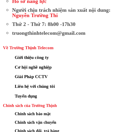
Hồ sơ năng lực
Người chịu trách nhiệm sản xuất nội dung:
Nguyễn Trường Thi
Thứ 2 - Thứ 7: 8h00 -17h30
truongthinhtelecom@gmail.com
Về Trường Thịnh Telecom
Giới thiệu công ty
Cơ hội nghề nghiệp
Giải Pháp CCTV
Liên hệ với chúng tôi
Tuyển dụng
Chính sách của Trường Thịnh
Chính sách bảo mật
Chính sách vận chuyển
Chính sách đổi, trả hàng