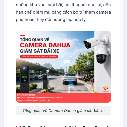
những khu vực cuối bãi, nơi ít người qua lại, nên
hạn chế điểm mù bằng cách bố trí thêm camera
phụ hoặc thay đổi hướng lắp hợp lý.
Tổng quan về Camera Dahua giám sát bãi xe