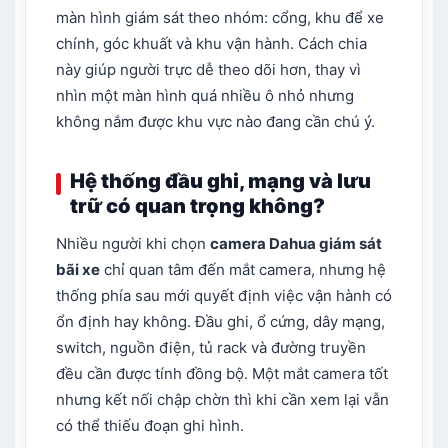
màn hình giám sát theo nhóm: cổng, khu để xe
chính, góc khuất và khu vận hành. Cách chia
này giúp người trực dễ theo dõi hơn, thay vì
nhìn một màn hình quá nhiều ô nhỏ nhưng
không nắm được khu vực nào đang cần chú ý.
Hệ thống đầu ghi, mạng và lưu
trữ có quan trọng không?
Nhiều người khi chọn
camera Dahua giám sát
bãi xe
chỉ quan tâm đến mắt camera, nhưng hệ
thống phía sau mới quyết định việc vận hành có
ổn định hay không. Đầu ghi, ổ cứng, dây mạng,
switch, nguồn điện, tủ rack và đường truyền
đều cần được tính đồng bộ. Một mắt camera tốt
nhưng kết nối chập chờn thì khi cần xem lại vẫn
có thể thiếu đoạn ghi hình.