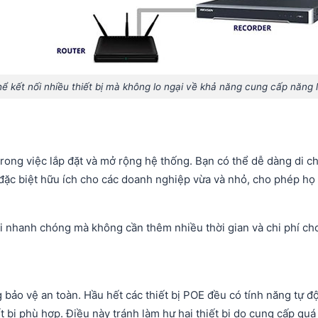
hể kết nối nhiều thiết bị mà không lo ngại về khả năng cung cấp năng 
trong việc lắp đặt và mở rộng hệ thống. Bạn có thể dễ dàng di 
 đặc biệt hữu ích cho các doanh nghiệp vừa và nhỏ, cho phép họ 
hanh chóng mà không cần thêm nhiều thời gian và chi phí cho q
bảo vệ an toàn. Hầu hết các thiết bị POE đều có tính năng tự độ
 bị phù hợp. Điều này tránh làm hư hại thiết bị do cung cấp qu