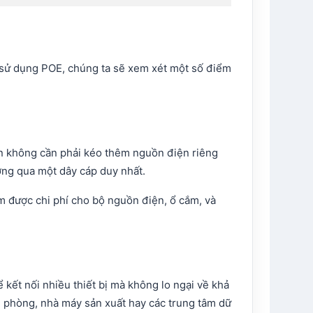
nên sử dụng POE, chúng ta sẽ xem xét một số điểm
bạn không cần phải kéo thêm nguồn điện riêng
ượng qua một dây cáp duy nhất.
ệm được chi phí cho bộ nguồn điện, ổ cắm, và
kết nối nhiều thiết bị mà không lo ngại về khả
n phòng, nhà máy sản xuất hay các trung tâm dữ