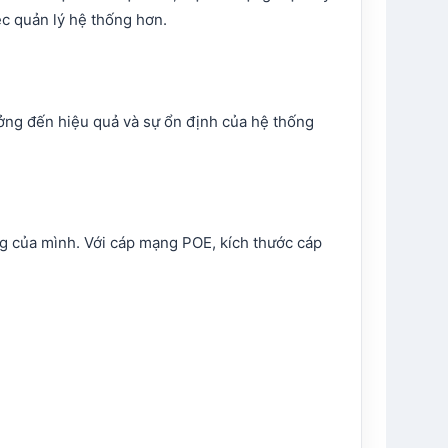
ệc quản lý hệ thống hơn.
ởng đến hiệu quả và sự ổn định của hệ thống
ng của mình. Với cáp mạng POE, kích thước cáp