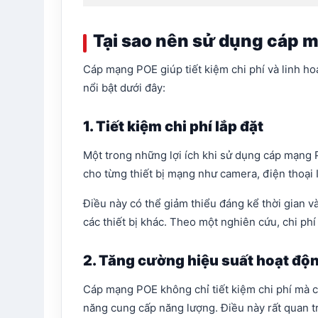
Tại sao nên sử dụng cáp 
Cáp mạng POE giúp tiết kiệm chi phí và linh hoạ
nổi bật dưới đây:
1. Tiết kiệm chi phí lắp đặt
Một trong những lợi ích khi sử dụng cáp mạng 
cho từng thiết bị mạng như camera, điện thoại 
Điều này có thể giảm thiểu đáng kể thời gian v
các thiết bị khác. Theo một nghiên cứu, chi p
2. Tăng cường hiệu suất hoạt độ
Cáp mạng POE không chỉ tiết kiệm chi phí mà cò
năng cung cấp năng lượng. Điều này rất quan t