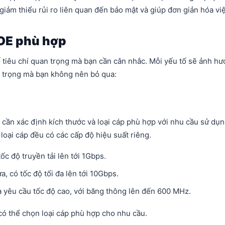
giảm thiểu rủi ro liên quan đến bảo mật và giúp đơn giản hóa vi
OE phù hợp
tiêu chí quan trọng mà bạn cần cân nhắc. Mỗi yếu tố sẽ ảnh hư
n trọng mà bạn không nên bỏ qua:
 cần xác định kích thước và loại cáp phù hợp với nhu cầu sử dụ
loại cáp đều có các cấp độ hiệu suất riêng.
c độ truyền tải lên tới 1Gbps.
, có tốc độ tối đa lên tới 10Gbps.
và yêu cầu tốc độ cao, với băng thông lên đến 600 MHz.
ó thể chọn loại cáp phù hợp cho nhu cầu.