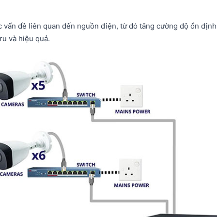
c vấn đề liên quan đến nguồn điện, từ đó tăng cường độ ổn định
ru và hiệu quả.