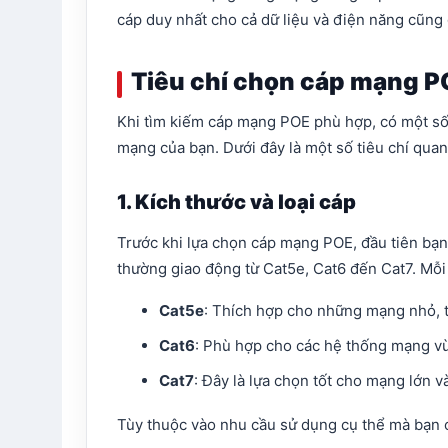
cáp duy nhất cho cả dữ liệu và điện năng cũng 
Tiêu chí chọn cáp mạng P
Khi tìm kiếm cáp mạng POE phù hợp, có một số 
mạng của bạn. Dưới đây là một số tiêu chí qua
1. Kích thước và loại cáp
Trước khi lựa chọn cáp mạng POE, đầu tiên bạn
thường giao động từ Cat5e, Cat6 đến Cat7. Mỗi 
Cat5e
: Thích hợp cho những mạng nhỏ, tố
Cat6
: Phù hợp cho các hệ thống mạng vừa
Cat7
: Đây là lựa chọn tốt cho mạng lớn 
Tùy thuộc vào nhu cầu sử dụng cụ thể mà bạn c