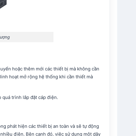
lượng
chuyển hoặc thêm mới các thiết bị mà không cần
linh hoạt mở rộng hệ thống khi cần thiết mà
uá trình lắp đặt cáp điện.
ng phát hiện các thiết bị an toàn và sẽ tự động
á nhiều điện. Bên cạnh đó, việc sử dụng một dây