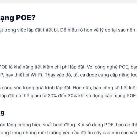
mạng POE?
t trong việc lắp đặt thiết bị. Để hiểu rõ hơn về lý do tại sao 
POE là khả năng tiết kiệm chi phí lắp đặt. Với công nghệ POE, 
IP, hay thiết bị Wi-Fi. Thay vào đó, tất cả được cung cấp năng l
à công sức trong quá trình lắp đặt. Hơn nữa, bạn cũng sẽ tiết ki
hí lắp đặt có thể giảm từ 20% đến 30% khi sử dụng cáp mạng POE.
ng
n tăng cường hiệu suất hoạt động. Khi sử dụng POE, bạn có thể 
rọng trong những môi trường yêu cầu độ tin cậy cao như các vă