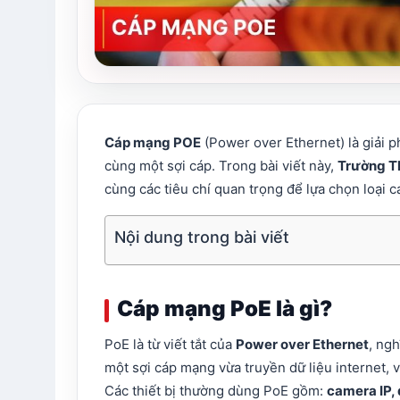
Cáp mạng POE
(Power over Ethernet) là giải p
cùng một sợi cáp. Trong bài viết này,
Trường T
cùng các tiêu chí quan trọng để lựa chọn loại
Nội dung trong bài viết
Cáp mạng PoE là gì?
PoE là từ viết tắt của
Power over Ethernet
, ngh
một sợi cáp mạng vừa truyền dữ liệu internet, v
Các thiết bị thường dùng PoE gồm:
camera IP, 