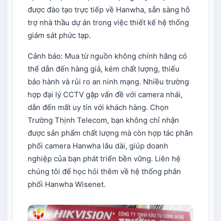
được đào tạo trực tiếp về Hanwha, sẵn sàng hỗ
trợ nhà thầu dự án trong việc thiết kế hệ thống
giám sát phức tạp.
Cảnh báo: Mua từ nguồn không chính hãng có
thể dẫn đến hàng giả, kém chất lượng, thiếu
bảo hành và rủi ro an ninh mạng. Nhiều trường
hợp đại lý CCTV gặp vấn đề với camera nhái,
dẫn đến mất uy tín với khách hàng. Chọn
Trường Thịnh Telecom, bạn không chỉ nhận
được sản phẩm chất lượng mà còn hợp tác phân
phối camera Hanwha lâu dài, giúp doanh
nghiệp của bạn phát triển bền vững. Liên hệ
chúng tôi để học hỏi thêm về hệ thống phân
phối Hanwha Wisenet.