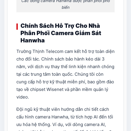
Các dòng camera Hanwha được phân phối phổ
biến
Chính Sách Hỗ Trợ Cho Nhà
Phân Phối Camera Giám Sát
Hanwha
Trường Thịnh Telecom cam kết hỗ trợ toàn diện
cho đối tác. Chính sách bảo hành kéo dài 3
năm, với dịch vụ thay thế linh kiện nhanh chóng
tại các trung tâm toàn quốc. Chúng tôi còn
cung cấp hỗ trợ kỹ thuật miễn phí, bao gồm đào
tạo về chipset Wisenet và phần mềm quản lý
video.
Đội ngũ kỹ thuật viên hướng dẫn chi tiết cách
cấu hình camera Hanwha, từ tích hợp AI đến tối
ưu hóa hệ thống. Ví dụ, với dòng camera AI,