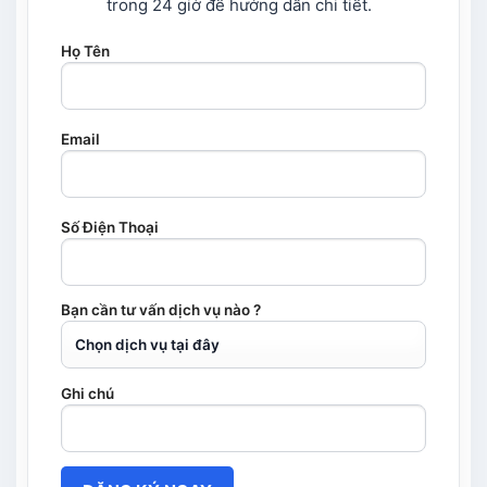
trong 24 giờ để hướng dẫn chi tiết.
Họ Tên
Email
Số Điện Thoại
Bạn cần tư vấn dịch vụ nào ?
Ghi chú