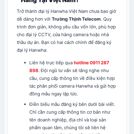
Trở thành đại lý Hanwha Việt Nam chưa bao giờ
dễ dàng hơn với
Trường Thịnh Telecom
. Quy
trình đơn giản, không yêu cầu vốn lớn, phù hợp
cho đại lý CCTV, cửa hàng camera hoặc nhà
thầu dự án. Bạn có hai cách chính để đăng ký
đại lý Hanwha:
Liên hệ trực tiếp qua
hotline 0911 287
898
. Đội ngũ tư vấn sẽ lắng nghe nhu
cầu, cung cấp thông tin về điều kiện hợp
tác phân phối camera Hanwha và gửi hợp
đồng mẫu ngay lập tức.
Điền biểu mẫu đăng ký bên dưới bài viết.
Chỉ cần cung cấp thông tin cơ bản như
tên doanh nghiệp, địa chỉ và loại sản
phẩm quan tâm, chúng tôi sẽ liên hệ