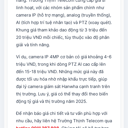
hàng. Trường Thịnh Telecom cung cấp giá sỉ
linh hoạt, với các nhóm sản phẩm chính như
camera IP (hỗ trợ mạng), analog (truyền thống),
AI (tích hợp trí tuệ nhân tạo) và PTZ (xoay quét).
Khung giá tham khảo dao động từ 3 triệu đến
20 triệu VND mỗi chiếc, tùy thuộc vào độ phân
giải và tính năng.
Ví dụ, camera IP 4MP cơ bản có giá khoảng 4-6
triệu VND, trong khi dòng PTZ AI cao cấp lên
đến 15-18 triệu VND. Những mức giá này đã
được tối ưu hóa nhờ nhập khẩu trực tiếp, giúp
đại lý camera giám sát Hanwha cạnh tranh trên
thị trường. Lưu ý, giá có thể thay đổi theo biến
động tỷ giá và thị trường năm 2025.
Để nhận báo giá chi tiết và tư vấn phù hợp với
nhu cầu, hãy liên hệ Trường Thịnh Telecom qua