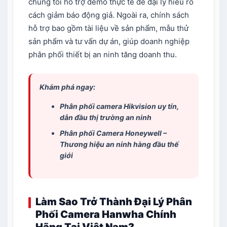
chúng tôi hỗ trợ demo thực tế để đại lý hiểu rõ
cách giảm báo động giả. Ngoài ra, chính sách
hỗ trợ bao gồm tài liệu về sản phẩm, mẫu thử
sản phẩm và tư vấn dự án, giúp doanh nghiệp
phân phối thiết bị an ninh tăng doanh thu.
Khám phá ngay:
Phân phối camera Hikvision
uy tín,
dẫn đầu thị trường an ninh
Phân phối Camera Honeywell
–
Thương hiệu an ninh hàng đầu thế
giới
Làm Sao Trở Thành Đại Lý Phân
Phối Camera Hanwha Chính
Hãng Tại Việt Nam?