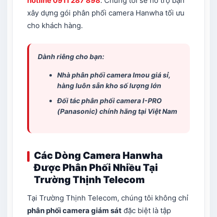
hotline 0911 287 898
. Chúng tôi sẽ hỗ trợ bạn
xây dựng gói phân phối camera Hanwha tối ưu
cho khách hàng.
Dành riêng cho bạn:
Nhà phân phối camera Imou
giá sỉ,
hàng luôn sẵn kho số lượng lớn
Đối tác
phân phối camera I-PRO
(Panasonic) chính hãng tại Việt Nam
Các Dòng Camera Hanwha
Được Phân Phối Nhiều Tại
Trường Thịnh Telecom
Tại Trường Thịnh Telecom, chúng tôi không chỉ
phân phối camera giám sát
đặc biệt là tập