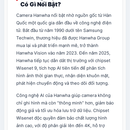
Có Gì Nổi Bật?
Camera Hanwha nổi bật nhờ nguồn gốc từ Hàn
Quốc một quốc gia dẫn đầu về công nghệ điện
tử. Bắt đầu từ năm 1990 dưới tên Samsung
Techwin, thương hiệu đã được Hanwha Group
mua lại và phát triển mạnh mẽ, trở thành
Hanwha Vision vào năm 2023. Đến năm 2025,
Hanwha tiếp tục dẫn dắt thị trường với chipset
Wisenet 9, tích hợp AI tiên tiến để phân tích
hình ảnh thời gian thực, nhận diện khuôn mặt,
phát hiện chuyển động và theo dõi đối tượng.
Công nghệ AI của Hanwha giúp camera không
chỉ ghi hình mà còn “thông minh” hơn, giảm báo
động giả và tối ưu hóa lưu trữ dữ liệu. Chipset
Wisenet độc quyền đảm bảo chất lượng hình
ảnh cao, với độ phân giải lên đến 4K, hỗ trợ