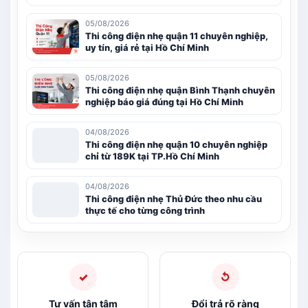
05/08/2026
Thi công điện nhẹ quận 11 chuyên nghiệp,
uy tín, giá rẻ tại Hồ Chí Minh
05/08/2026
Thi công điện nhẹ quận Bình Thạnh chuyên
nghiệp báo giá đúng tại Hồ Chí Minh
04/08/2026
Thi công điện nhẹ quận 10 chuyên nghiệp
chỉ từ 189K tại TP.Hồ Chí Minh
04/08/2026
Thi công điện nhẹ Thủ Đức theo nhu cầu
thực tế cho từng công trình
✓
↺
Tư vấn tận tâm
Đổi trả rõ ràng