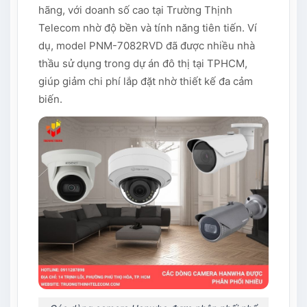
hãng, với doanh số cao tại Trường Thịnh
Telecom nhờ độ bền và tính năng tiên tiến. Ví
dụ, model PNM-7082RVD đã được nhiều nhà
thầu sử dụng trong dự án đô thị tại TPHCM,
giúp giảm chi phí lắp đặt nhờ thiết kế đa cảm
biến.