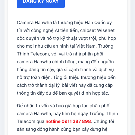
Camera Hanwha là thương hiệu Hàn Quốc uy
tín với công nghệ AI tiên tiến, chipset Wisenet
độc quyền và hỗ trợ kỹ thuật vượt trội, phù hợp
cho mọi nhu cầu an ninh tại Việt Nam. Trường
Thịnh Telecom, với vai trò nhà phân phối
camera Hanwha chính hãng, mang đến nguồn
hàng đáng tin cậy, giá sỉ cạnh tranh và dịch vụ
hỗ trợ toàn diện. Từ giới thiệu thương hiệu đến
cách trở thành đại lý, bài viết này đã cung cấp
thông tin đầy đủ để bạn quyết định hợp tác.
Để nhận tư vấn và báo giá hợp tác phân phối
camera Hanwha, hãy liên hệ ngay Trường Thịnh
Telecom qua
hotline 0911 287 898
. Chúng tôi
sẵn sàng đồng hành cùng bạn xây dựng hệ