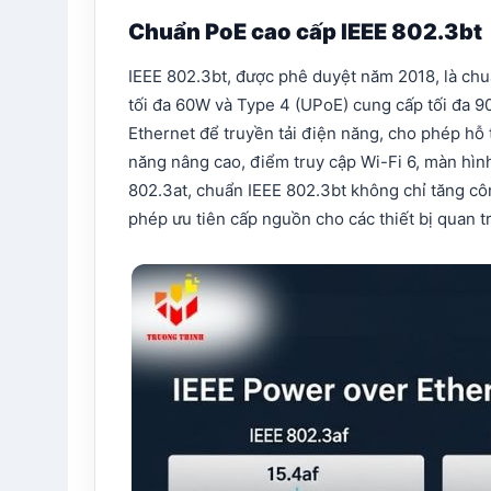
Chuẩn PoE cao cấp IEEE 802.3bt
IEEE 802.3bt, được phê duyệt năm 2018, là ch
tối đa 60W và Type 4 (UPoE) cung cấp tối đa 
Ethernet để truyền tải điện năng, cho phép hỗ 
năng nâng cao, điểm truy cập Wi-Fi 6, màn hình 
802.3at, chuẩn IEEE 802.3bt không chỉ tăng cô
phép ưu tiên cấp nguồn cho các thiết bị quan t