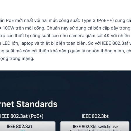
uẩn PoE mới nhất với hai mức công suất: Type 3 (PoE++) cung c
90-100W trên mỗi cổng. Chuẩn này sử dụng cả bốn cặp dây trong
trợ các thiết bị công suất cao như camera giám sát 4K với nhiều 
LED lớn, laptop và thiết bị điện toán biên. So với IEEE 802.3af 
ng suất mà còn cải thiện khả năng quản lý nguồn thông minh, c
rọng trong mạng.​