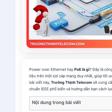
Power over Ethernet hay
PoE là gì
?
Đây là côn
liệu trên một sợi cáp mạng duy nhất, giúp tối ưu
bài viết này,
Trường Thịnh Telecom
sẽ cung cấp
chuẩn IEEE phổ biến và hướng dẫn bạn cách l
Nội dung trong bài viết