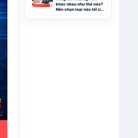
khác nhau như thế nào?
Nên chọn loại nào tối ưu
hơn?