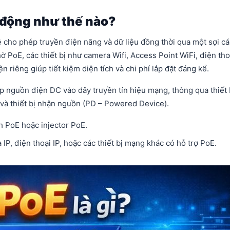
 động như thế nào?
cho phép truyền điện năng và dữ liệu đồng thời qua một sợi c
 PoE, các thiết bị như camera Wifi, Access Point WiFi, điện tho
riêng giúp tiết kiệm diện tích và chi phí lắp đặt đáng kể.
p nguồn điện DC vào dây truyền tín hiệu mạng, thông qua thiết 
à thiết bị nhận nguồn (PD – Powered Device).
h PoE hoặc injector PoE.
IP, điện thoại IP, hoặc các thiết bị mạng khác có hỗ trợ PoE.