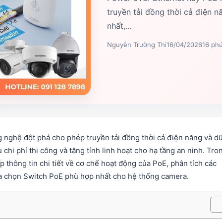
truyền tải đồng thời cả điện 
nhất,…
Nguyễn Trường Thi
16/04/2026
16 ph
g nghệ đột phá cho phép truyền tải đồng thời cả điện năng và d
 chi phí thi công và tăng tính linh hoạt cho hạ tầng an ninh
.
Tro
 thông tin chi tiết về cơ chế hoạt động của PoE, phân tích các
ựa chọn Switch PoE phù hợp nhất cho hệ thống camera
.