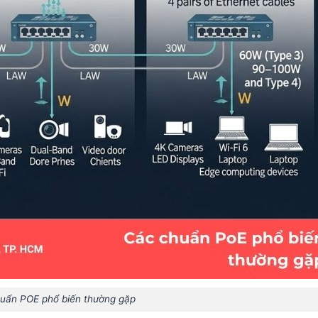
uẩn POE phổ biến thường gặp