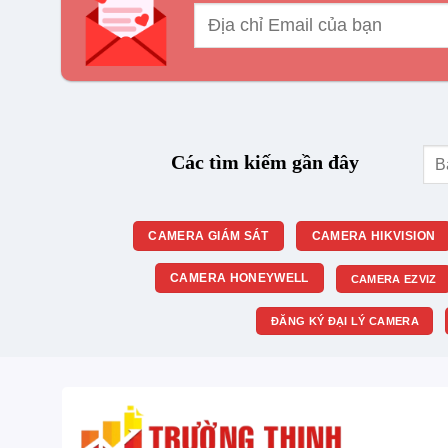
Tìm
Các tìm kiếm gần đây
kiế
CAMERA GIÁM SÁT
CAMERA HIKVISION
CAMERA HONEYWELL
CAMERA EZVIZ
ĐĂNG KÝ ĐẠI LÝ CAMERA