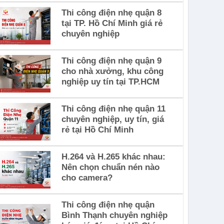
Thi công điện nhẹ quận 8
tại TP. Hồ Chí Minh giá rẻ
chuyên nghiệp
Thi công điện nhẹ quận 9
cho nhà xưởng, khu công
nghiệp uy tín tại TP.HCM
Thi công điện nhẹ quận 11
chuyên nghiệp, uy tín, giá
rẻ tại Hồ Chí Minh
H.264 và H.265 khác nhau:
Nên chọn chuẩn nén nào
cho camera?
Thi công điện nhẹ quận
Bình Thạnh chuyên nghiệp