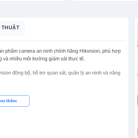
 THUẬT
ản phẩm camera an ninh chính hãng Hikvision, phù hợp
g và nhiều môi trường giám sát thực tế.
vision đồng bộ, hỗ trợ quan sát, quản lý an ninh và nâng
em thêm