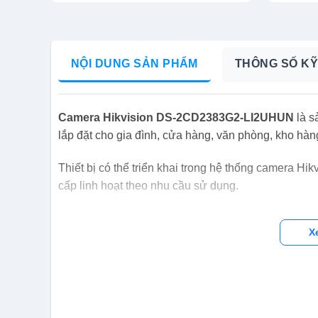
NỘI DUNG SẢN PHẨM
THÔNG SỐ KỸ
Camera Hikvision DS-2CD2383G2-LI2UHUN
là s
lắp đặt cho gia đình, cửa hàng, văn phòng, kho hàn
Thiết bị có thể triển khai trong hệ thống camera Hik
cấp linh hoạt theo nhu cầu sử dụng.
X