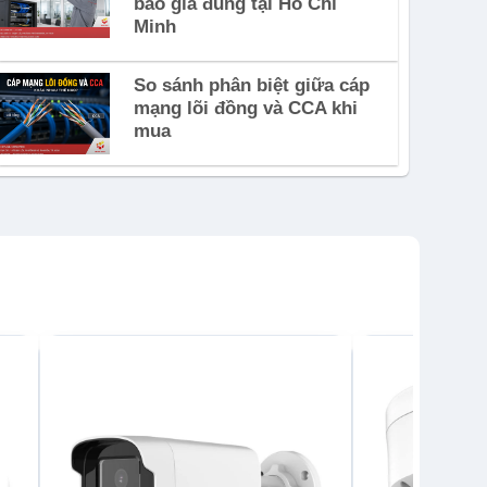
báo giá đúng tại Hồ Chí
Minh
So sánh phân biệt giữa cáp
mạng lõi đồng và CCA khi
mua