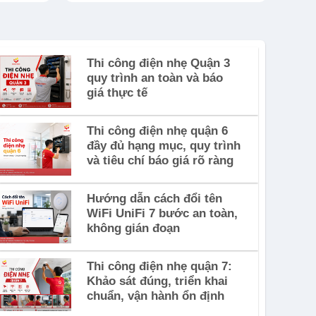
Thi công điện nhẹ Quận 3
quy trình an toàn và báo
giá thực tế
Thi công điện nhẹ quận 6
đầy đủ hạng mục, quy trình
và tiêu chí báo giá rõ ràng
Hướng dẫn cách đổi tên
WiFi UniFi 7 bước an toàn,
không gián đoạn
Thi công điện nhẹ quận 7:
Khảo sát đúng, triển khai
chuẩn, vận hành ổn định