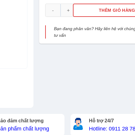
Camera IP Hikvision DS-2CD2383G2-LI2UH
THÊM GIỎ HÀN
Bạn đang phân vân? Hãy liên hệ với chúng
tư vấn
ảo đảm chất lượng
Hỗ trợ 24/7
ản phẩm chất lượng
Hotline: 0911 28 7