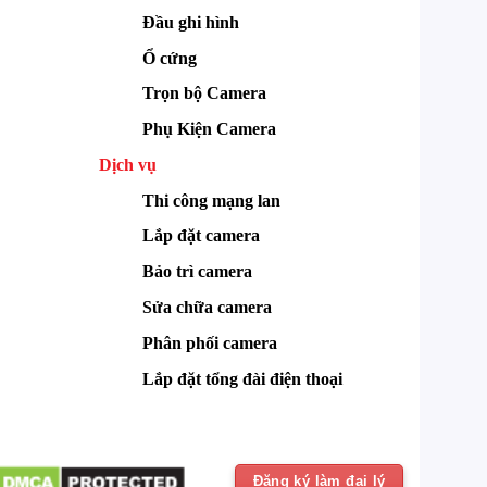
Đầu ghi hình
Ổ cứng
Trọn bộ Camera
Phụ Kiện Camera
Dịch vụ
Thi công mạng lan
Lắp đặt camera
Bảo trì camera
Sửa chữa camera
Phân phối camera
Lắp đặt tổng đài điện thoại
Đăng ký làm đại lý