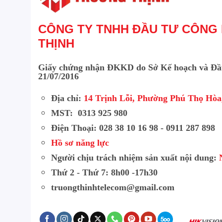
CÔNG TY TNHH ĐẦU TƯ CÔNG
THỊNH
Giấy chứng nhận ĐKKD do Sở Kế hoạch và Đầ
21/07/2016
Địa chỉ:
14 Trịnh Lỗi, Phường Phú Thọ Hò
MST: 0313 925 980
Điện Thoại: 028 38 10 16 98 - 0911 287 898
Hồ sơ năng lực
Người chịu trách nhiệm sản xuất nội dung:
Thứ 2 - Thứ 7: 8h00 -17h30
truongthinhtelecom@gmail.com