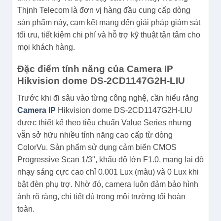
Thịnh Telecom là đơn vị hàng đầu cung cấp dòng
sản phẩm này, cam kết mang đến giải pháp giám sát
tối ưu, tiết kiệm chi phí và hỗ trợ kỹ thuật tận tâm cho
mọi khách hàng.
Đặc điểm tính năng của Camera IP
Hikvision dome DS-2CD1147G2H-LIU
Trước khi đi sâu vào từng công nghệ, cần hiểu rằng
Camera IP
Hikvision dome DS-2CD1147G2H-LIU
được thiết kế theo tiêu chuẩn Value Series nhưng
vẫn sở hữu nhiều tính năng cao cấp từ dòng
ColorVu. Sản phẩm sử dụng cảm biến CMOS
Progressive Scan 1/3", khẩu độ lớn F1.0, mang lại độ
nhạy sáng cực cao chỉ 0.001 Lux (màu) và 0 Lux khi
bật đèn phụ trợ. Nhờ đó, camera luôn đảm bảo hình
ảnh rõ ràng, chi tiết dù trong môi trường tối hoàn
toàn.