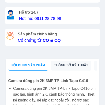
Hỗ trợ 24/7
Hotline: 0911 28 78 98
Sản phẩm chính hãng
Có chứng từ
CO & CQ
NỘI DUNG SẢN PHẨM
THÔNG SỐ KỸ THUẬT
DỮ L
Camera dùng pin 2K 3MP TP-Link Tapo C410
Camera dùng pin 2K 3MP TP-Link Tapo C410 pin
sạc lâu, hình ảnh 2K, cảnh báo thông minh. Thiết
kế không dây, dễ lắp đặt ngoài trời, hỗ trợ sạc