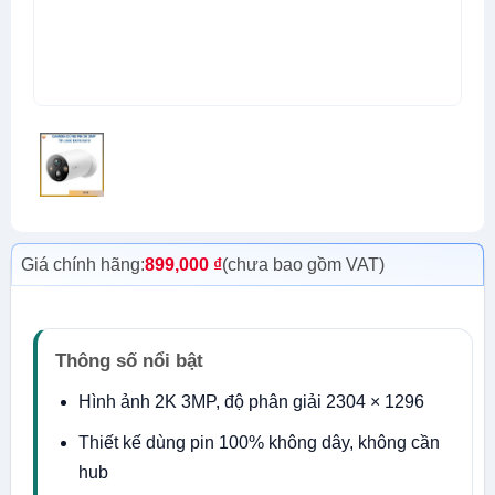
Giá chính hãng:
899,000
₫
(chưa bao gồm VAT)
Thông số nổi bật
Hình ảnh 2K 3MP, độ phân giải 2304 × 1296
Thiết kế dùng pin 100% không dây, không cần
hub