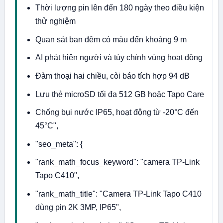
Thời lượng pin lên đến 180 ngày theo điều kiện
thử nghiệm
Quan sát ban đêm có màu đến khoảng 9 m
AI phát hiện người và tùy chỉnh vùng hoạt động
Đàm thoại hai chiều, còi báo tích hợp 94 dB
Lưu thẻ microSD tối đa 512 GB hoặc Tapo Care
Chống bụi nước IP65, hoạt động từ -20°C đến
45°C",
"seo_meta": {
"rank_math_focus_keyword": "camera TP-Link
Tapo C410",
"rank_math_title": "Camera TP-Link Tapo C410
dùng pin 2K 3MP, IP65",