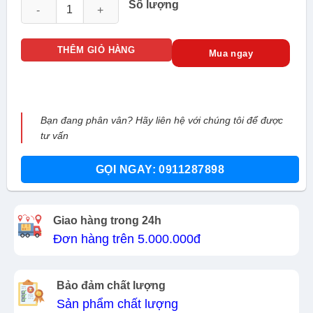
Camera dùng pin 2K 3MP TP-Link Tapo C410 số lượng
Số lượng
THÊM GIỎ HÀNG
Mua ngay
Bạn đang phân vân? Hãy liên hệ với chúng tôi để được
tư vấn
GỌI NGAY: 0911287898
Giao hàng trong 24h
Đơn hàng trên 5.000.000đ
Bảo đảm chất lượng
Sản phẩm chất lượng