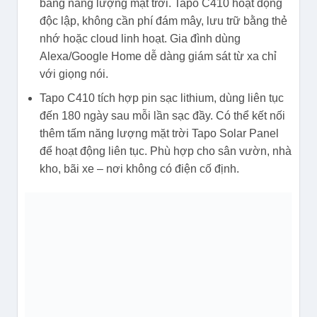
bằng năng lượng mặt trời. Tapo C410 hoạt động
độc lập, không cần phí đám mây, lưu trữ bằng thẻ
nhớ hoặc cloud linh hoạt. Gia đình dùng
Alexa/Google Home dễ dàng giám sát từ xa chỉ
với giọng nói.
Tapo C410 tích hợp pin sạc lithium, dùng liên tục
đến 180 ngày sau mỗi lần sạc đầy. Có thể kết nối
thêm tấm năng lượng mặt trời Tapo Solar Panel
để hoạt động liên tục. Phù hợp cho sân vườn, nhà
kho, bãi xe – nơi không có điện cố định.