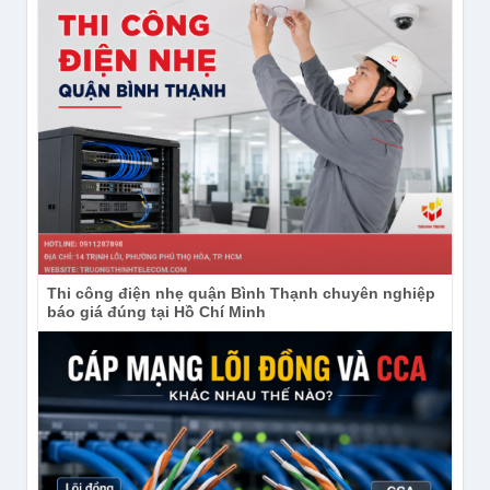
Thi công điện nhẹ quận Bình Thạnh chuyên nghiệp
báo giá đúng tại Hồ Chí Minh
Camera dùng pin 2K 3MP TP-Link Tapo C410