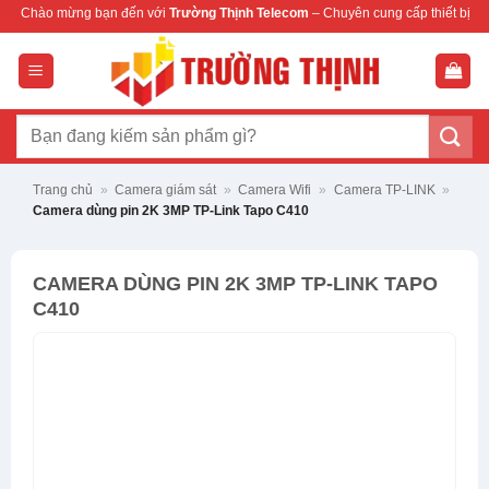
Bỏ
bạn đến với
Trường Thịnh Telecom
– Chuyên cung cấp thiết bị mạng & camera chí
qua
nội
dung
Tìm
kiếm:
Trang chủ
»
Camera giám sát
»
Camera Wifi
»
Camera TP-LINK
»
Camera dùng pin 2K 3MP TP-Link Tapo C410
CAMERA DÙNG PIN 2K 3MP TP-LINK TAPO
C410