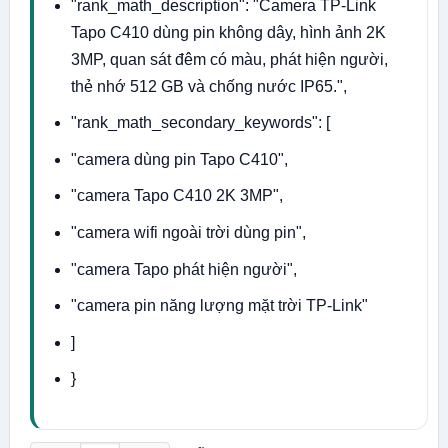
"rank_math_description": "Camera TP-Link
Tapo C410 dùng pin không dây, hình ảnh 2K
3MP, quan sát đêm có màu, phát hiện người,
thẻ nhớ 512 GB và chống nước IP65.",
"rank_math_secondary_keywords": [
"camera dùng pin Tapo C410",
"camera Tapo C410 2K 3MP",
"camera wifi ngoài trời dùng pin",
"camera Tapo phát hiện người",
"camera pin năng lượng mặt trời TP-Link"
]
}