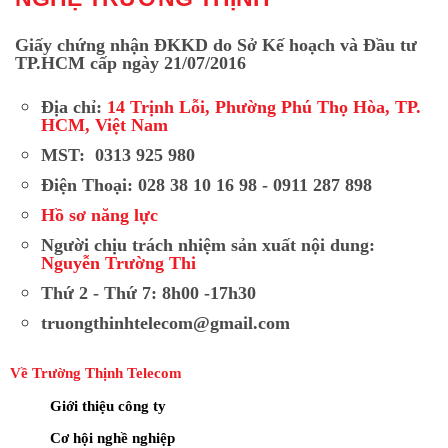
Giấy chứng nhận ĐKKD do Sở Kế hoạch và Đầu tư
TP.HCM cấp ngày 21/07/2016
Địa chỉ:
14 Trịnh Lỗi, Phường Phú Thọ Hòa, TP.
HCM, Việt Nam
MST: 0313 925 980
Điện Thoại: 028 38 10 16 98 - 0911 287 898
Hồ sơ năng lực
Người chịu trách nhiệm sản xuất nội dung:
Nguyễn Trường Thi
Thứ 2 - Thứ 7: 8h00 -17h30
truongthinhtelecom@gmail.com
Về Trường Thịnh Telecom
Giới thiệu công ty
Cơ hội nghề nghiệp