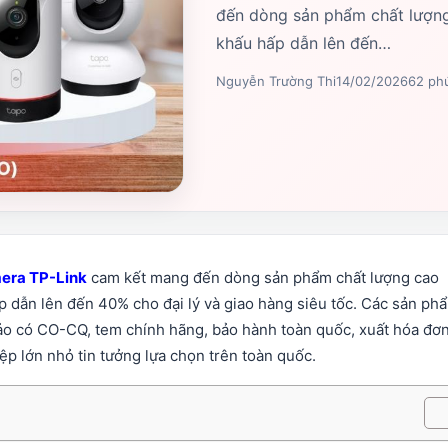
đến dòng sản phẩm chất lượng 
khấu hấp dẫn lên đến…
Nguyễn Trường Thi
14/02/2026
62 ph
era TP-Link
cam kết mang đến dòng sản phẩm chất lượng cao
p dẫn lên đến 40% cho đại lý và giao hàng siêu tốc. Các sản ph
bảo
có CO-CQ, tem chính hãng, bảo hành toàn quốc, xuất hóa đơ
p lớn nhỏ tin tưởng lựa chọn trên toàn quốc.