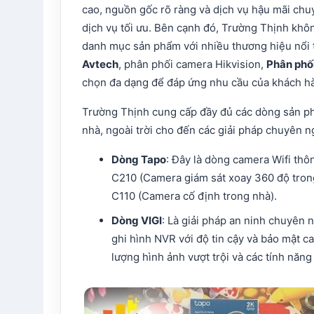
cao, nguồn gốc rõ ràng và dịch vụ hậu mãi ch
dịch vụ tối ưu. Bên cạnh đó, Trường Thịnh khô
danh mục sản phẩm với nhiều thương hiệu nổi 
Avtech
, phân phối camera Hikvision,
Phân phố
chọn đa dạng để đáp ứng nhu cầu của khách h
Trường Thịnh cung cấp đầy đủ các dòng sản ph
nhà, ngoài trời cho đến các giải pháp chuyên 
Dòng Tapo
: Đây là dòng camera Wifi th
C210 (Camera giám sát xoay 360 độ tron
C110 (Camera cố định trong nhà).
Dòng VIGI
: Là giải pháp an ninh chuyên
ghi hình NVR với độ tin cậy và bảo mật c
lượng hình ảnh vượt trội và các tính năng