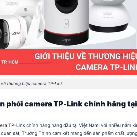
u về thương hiệu camera TP-Link
n phối camera TP-Link chính hãng tại
ra TP-Link chính hãng hàng đầu tại Việt Nam, với nhiều năm k
 quan sát, Trường Thịnh cam kết mang đến sản phẩm chất lượn