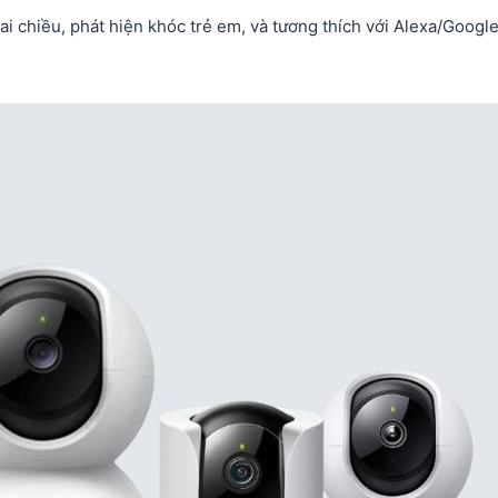
hai chiều, phát hiện khóc trẻ em, và tương thích với Alexa/Googl