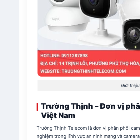
Giới thiệ
Trường Thịnh – Đơn vị phâ
Việt Nam
Trường Thịnh Telecom là đơn vị phân phối came
nghiệm trong lĩnh vực an ninh mạng và camera