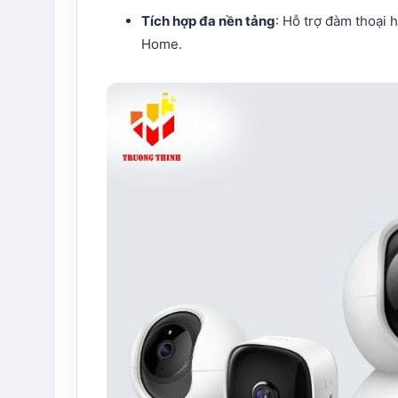
Tích hợp đa nền tảng
: Hỗ trợ đàm thoại 
Home.