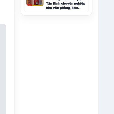
Tân Bình chuyên nghiệp
e
cho văn phòng, khu
công nghiệp