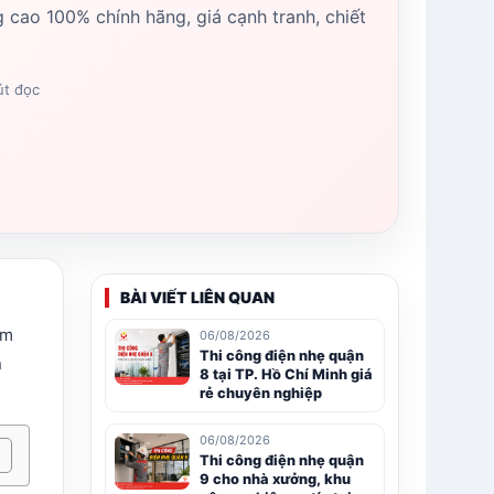
cao 100% chính hãng, giá cạnh tranh, chiết
út đọc
BÀI VIẾT LIÊN QUAN
ẩm
06/08/2026
Thi công điện nhẹ quận
n
8 tại TP. Hồ Chí Minh giá
rẻ chuyên nghiệp
06/08/2026
Thi công điện nhẹ quận
9 cho nhà xưởng, khu