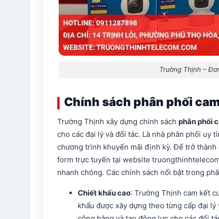
Trường Thịnh – Đơ
Chính sách phân phối cam
Trường Thịnh xây dựng chính sách
phân phối 
cho các đại lý và đối tác. Là nhà phân phối uy 
chương trình khuyến mãi định kỳ. Để trở thành
form trực tuyến tại website truongthinhteleco
nhanh chóng. Các chính sách nổi bật trong phâ
Chiết khấu cao
: Trường Thịnh cam kết cu
khấu được xây dựng theo từng cấp đại lý
công bằng và tạo động lực cho các đối tá