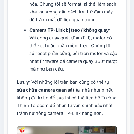
hóa. Chúng tôi sẽ format lại thẻ, làm sạch
khe và hướng dẫn cách lưu trữ đám mây
để tránh mất dữ liệu quan trọng.
Camera TP-Link bị treo / không quay
:
Với dòng quay quét (Pan/Tilt), motor có
thể kẹt hoặc phần mềm treo. Chúng tôi
sẽ reset phần cứng, bôi trơn motor và cập
nhật firmware để camera quay 360° mượt
mà như ban đầu.
Lưu ý
: Với những lỗi trên bạn cũng có thể tự
sửa chữa camera quan sát
tại nhà nhưng nếu
không đủ tự tin để sửa thì có thể liên hệ Trường
Thịnh Telecom để nhận tư vấn chính xác nhất
tránh hư hỏng camera TP-Link nặng hơn.