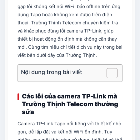
gặp lỗi không kết nối WiFi, báo offline trên ứng
dụng Tapo hoặc không xem được trên điện
thoại. Trường Thịnh Telecom chuyên kiểm tra
và khắc phục đúng lỗi camera TP-Link, giúp
thiết bị hoạt động ổn định mà không cần thay
mới. Cùng tìm hiểu chi tiết dịch vụ này trong bài
viết bên dưới đây của Trường Thịnh.
Nội dung trong bài viết
Các lỗi của camera TP-Link mà
Trường Thịnh Telecom thường
sửa
Camera TP-Link Tapo nổi tiếng với thiết kế nhỏ
gọn, dễ lắp đặt và kết nối WiFi ổn định. Tuy
nhiên, sau một thời gian sử dụng, thiết bị có thể