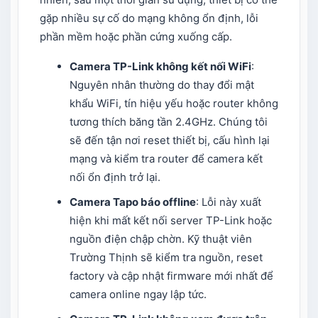
gặp nhiều sự cố do mạng không ổn định, lỗi
phần mềm hoặc phần cứng xuống cấp.
Camera TP-Link không kết nối WiFi
:
Nguyên nhân thường do thay đổi mật
khẩu WiFi, tín hiệu yếu hoặc router không
tương thích băng tần 2.4GHz. Chúng tôi
sẽ đến tận nơi reset thiết bị, cấu hình lại
mạng và kiểm tra router để camera kết
nối ổn định trở lại.
Camera Tapo báo offline
: Lỗi này xuất
hiện khi mất kết nối server TP-Link hoặc
nguồn điện chập chờn. Kỹ thuật viên
Trường Thịnh sẽ kiểm tra nguồn, reset
factory và cập nhật firmware mới nhất để
camera online ngay lập tức.