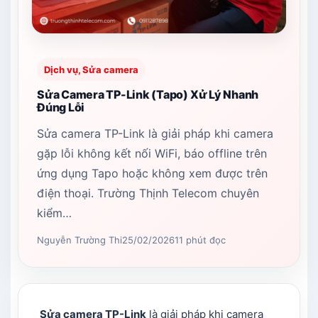
Dịch vụ, Sửa camera
Sửa Camera TP-Link (Tapo) Xử Lý Nhanh
Đúng Lỗi
Sửa camera TP-Link là giải pháp khi camera
gặp lỗi không kết nối WiFi, báo offline trên
ứng dụng Tapo hoặc không xem được trên
điện thoại. Trường Thịnh Telecom chuyên
kiểm…
Nguyễn Trường Thi
25/02/2026
11 phút đọc
Sửa camera TP-Link
là giải pháp khi camera