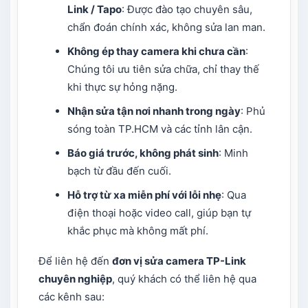
Link / Tapo
: Được đào tạo chuyên sâu,
chẩn đoán chính xác, không sửa lan man.
Không ép thay camera khi chưa cần
:
Chúng tôi ưu tiên sửa chữa, chỉ thay thế
khi thực sự hỏng nặng.
Nhận sửa tận nơi nhanh trong ngày
: Phủ
sóng toàn TP.HCM và các tỉnh lân cận.
Báo giá trước, không phát sinh
: Minh
bạch từ đầu đến cuối.
Hỗ trợ từ xa miễn phí với lỗi nhẹ
: Qua
điện thoại hoặc video call, giúp bạn tự
khắc phục mà không mất phí.
Để liên hệ đến
đơn vị sửa camera TP-Link
chuyên nghiệp
, quý khách có thể liên hệ qua
các kênh sau: