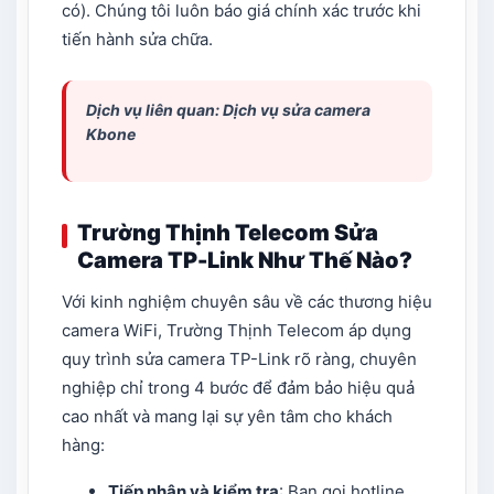
có). Chúng tôi luôn báo giá chính xác trước khi
tiến hành sửa chữa.
Dịch vụ liên quan: Dịch vụ
sửa camera
Kbone
Trường Thịnh Telecom Sửa
Camera TP-Link Như Thế Nào?
Với kinh nghiệm chuyên sâu về các thương hiệu
camera WiFi, Trường Thịnh Telecom áp dụng
quy trình sửa camera TP-Link rõ ràng, chuyên
nghiệp chỉ trong 4 bước để đảm bảo hiệu quả
cao nhất và mang lại sự yên tâm cho khách
hàng:
Tiếp nhận và kiểm tra
: Bạn gọi hotline