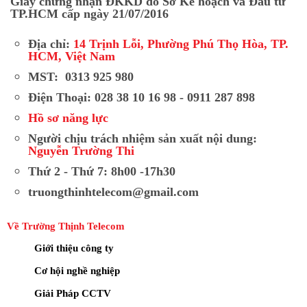
Giấy chứng nhận ĐKKD do Sở Kế hoạch và Đầu tư
TP.HCM cấp ngày 21/07/2016
Địa chỉ:
14 Trịnh Lỗi, Phường Phú Thọ Hòa, TP.
HCM, Việt Nam
MST: 0313 925 980
Điện Thoại: 028 38 10 16 98 - 0911 287 898
Hồ sơ năng lực
Người chịu trách nhiệm sản xuất nội dung:
Nguyễn Trường Thi
Thứ 2 - Thứ 7: 8h00 -17h30
truongthinhtelecom@gmail.com
Về Trường Thịnh Telecom
Giới thiệu công ty
Cơ hội nghề nghiệp
Giải Pháp CCTV