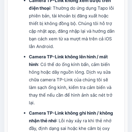
Camera TP-Link không xem được trên
điện thoại
: Thường do ứng dụng Tapo lỗi
phiên bản, tài khoản bị đăng xuất hoặc
thiết bị không đồng bộ. Chúng tôi hỗ trợ
cập nhật app, đăng nhập lại và hướng dẫn
bạn cách xem từ xa mượt mà trên cả iOS
lẫn Android.
Camera TP-Link không lên hình / mất
hình
: Có thể do ống kính bẩn, cảm biến
hỏng hoặc dây nguồn lỏng. Dịch vụ sửa
chữa camera TP-Link của chúng tôi sẽ
làm sạch ống kính, kiểm tra cảm biến và
thay thế nếu cần để hình ảnh sắc nét trở
lại.
Camera TP-Link không ghi hình / không
nhận thẻ nhớ
: Lỗi này xảy ra khi thẻ nhớ
đầy, định dạng sai hoặc khe cắm bị oxy