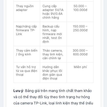
Thay nguồn
Cung cấp
50.000 –
adapter
adapter 5V/1A
100.000đ
hoặc 9V/0.6A
chính hãng
Nạp/nâng cấp
Backup cấu
150.000 –
firmware TP-
hình, nạp
250.000đ
Link
firmware mới
nhất, test ổn
định
Thay cảm biến
Tháo camera,
300.000 –
/ ống kính
thay linh kiện,
600.000đ
cân chỉnh lại
Tư vấn hỗ trợ
Hướng dẫn
Miễn phí
từ xa qua điện
khắc phục lỗi
thoại
đơn giản qua
điện thoại
Lưu ý
: Bảng giá trên mang tính chất tham khảo
và có thể thay đổi tùy theo tình trạng hư hỏng
của camera TP-Link, loại linh kiện thay thế (nếu