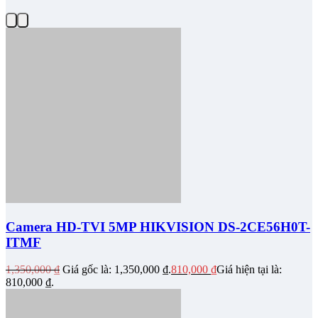
Camera HD-TVI 5MP HIKVISION DS-2CE56H0T-
ITMF
1,350,000
₫
Giá gốc là: 1,350,000 ₫.
810,000
₫
Giá hiện tại là:
810,000 ₫.