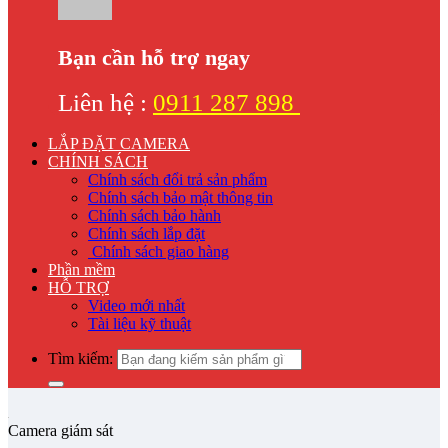
Bạn cần hỗ trợ ngay
Liên hệ :
0911 287 898
LẮP ĐẶT CAMERA
CHÍNH SÁCH
Chính sách đổi trả sản phẩm
Chính sách bảo mật thông tin
Chính sách bảo hành
Chính sách lắp đặt
Chính sách giao hàng
Phần mềm
HỖ TRỢ
Video mới nhất
Tài liệu kỹ thuật
Tìm kiếm:
Camera giám sát