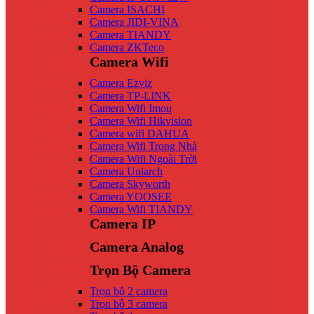
Camera ISACHI
Camera JIDI-VINA
Camera TIANDY
Camera ZKTeco
Camera Wifi
Camera Ezviz
Camera TP-LINK
Camera Wifi Imou
Camera Wifi Hikvision
Camera wifi DAHUA
Camera Wifi Trong Nhà
Camera Wifi Ngoài Trời
Camera Uniarch
Camera Skyworth
Camera YOOSEE
Camera Wifi TIANDY
Camera IP
Camera Analog
Trọn Bộ Camera
Trọn bộ 2 camera
Trọn bộ 3 camera