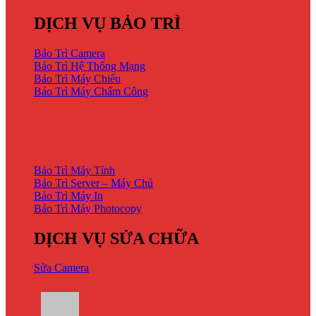
DỊCH VỤ BẢO TRÌ
Bảo Trì Camera
Bảo Trì Hệ Thống Mạng
Bảo Trì Máy Chiếu
Bảo Trì Máy Chấm Công
DỊCH VỤ BẢO TRÌ
Bảo Trì Máy Tính
Bảo Trì Server – Máy Chủ
Bảo Trì Máy In
Bảo Trì Máy Photocopy
DỊCH VỤ SỬA CHỮA
Sửa Camera