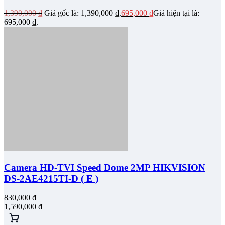
1,390,000
₫
Giá gốc là: 1,390,000 ₫.
695,000
₫
Giá hiện tại là:
695,000 ₫.
Camera HD-TVI Speed Dome 2MP HIKVISION
DS-2AE4215TI-D ( E )
830,000
₫
1,590,000
₫