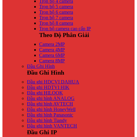
Trọn bộ 4 camera
Trọn bộ 5 camera
Trọn bộ 6 camera
Trọn bộ 7 camera
Trọn bộ 8 camera
Trọn bộ camera cao cấp IP
Theo Độ Phân Giải
Camera 2MP
Camera 4MP
Camera 6MP
Camera 8MP
Đầu Ghi Hình
Đầu Ghi Hình
Đầu ghi HDCVI DAHUA
Đầu ghi HDTVI HIK
Đầu ghi HILOOK
Đầu ghi hình ANALOG
Đầu ghi hình AVTECH
Đầu ghi hình HoneyWell
Đầu ghi hình Panasonic
Đầu ghi hình Tiandy
Đầu ghi hình VANTECH
Đầu Ghi IP