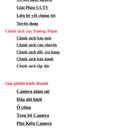
Giải Pháp CCTV
Liên hệ với chúng tôi
Tuyển dụng
Chính sách của Trường Thịnh
Chính sách bảo mật
Chính sách vận chuyển
Chính sách đổi, trả hàng
Chính sách bảo hành
Chính sách lắp đặt
Sản phẩm kinh doanh
Camera giám sát
Đầu ghi hình
Ổ cứng
Trọn bộ Camera
Phụ Kiện Camera