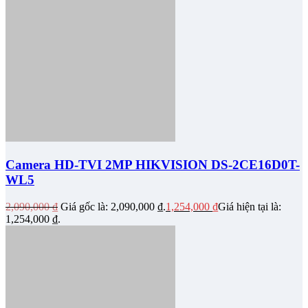
Camera HD-TVI 2MP HIKVISION DS-2CE16D0T-
WL5
2,090,000
₫
Giá gốc là: 2,090,000 ₫.
1,254,000
₫
Giá hiện tại là:
1,254,000 ₫.