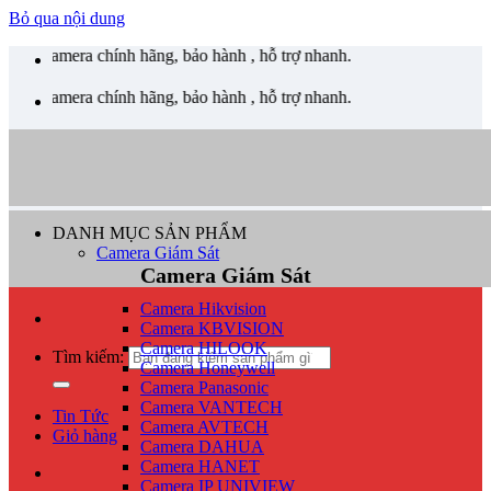
Bỏ qua nội dung
a chính hãng, bảo hành , hỗ trợ nhanh.
a chính hãng, bảo hành , hỗ trợ nhanh.
DANH MỤC SẢN PHẨM
Camera Giám Sát
Camera Giám Sát
Camera Hikvision
Camera KBVISION
Camera HILOOK
Tìm kiếm:
Camera Honeywell
Camera Panasonic
Camera VANTECH
Tin Tức
Camera AVTECH
Giỏ hàng
Camera DAHUA
Camera HANET
Camera IP UNIVIEW