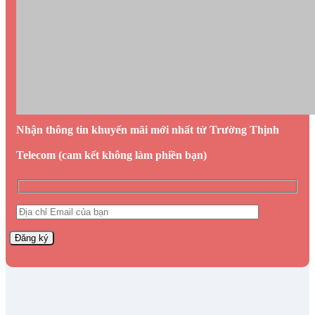
Nhận thông tin khuyến mãi mới nhất từ Trường Thịnh
Telecom (cam kết không làm phiền bạn)