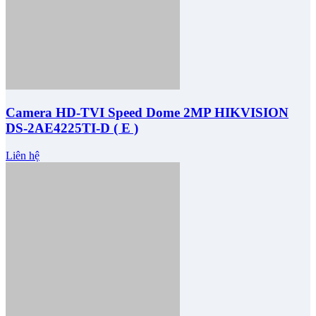
Camera HD-TVI Speed Dome 2MP HIKVISION
DS-2AE4225TI-D ( E )
Liên hệ