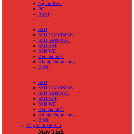
Nguồn PSU
PC
RAM
SSD
SSD HIKVISION
SSD SANDISK
SSD VSP
SSD WD
Keo tản nhiệt
Khung chống cong
BOX
SSD
SSD HIKVISION
SSD SANDISK
SSD VSP
SSD WD
Keo tản nhiệt
Khung chống cong
BOX
Máy Tính Để Bàn
Máy Tính