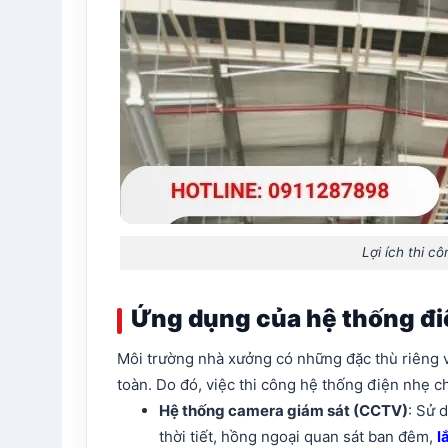
Lợi ích thi c
Ứng dụng của hệ thống đ
Môi trường nhà xưởng có những đặc thù riêng về
toàn. Do đó, việc thi công hệ thống điện nhẹ c
Hệ thống camera giám sát (CCTV)
: Sử 
thời tiết, hồng ngoại quan sát ban đêm,
l