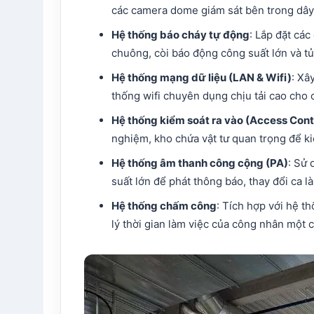
các camera dome giám sát bên trong dây
Hệ thống báo cháy tự động
: Lắp đặt các
chuông, còi báo động công suất lớn và t
Hệ thống mạng dữ liệu (LAN & Wifi)
: Xâ
thống wifi chuyên dụng chịu tải cao cho 
Hệ thống kiểm soát ra vào (Access Cont
nghiệm, kho chứa vật tư quan trọng để kiể
Hệ thống âm thanh công cộng (PA)
: Sử 
suất lớn để phát thông báo, thay đổi ca 
Hệ thống chấm công
: Tích hợp với hệ 
lý thời gian làm việc của công nhân một 