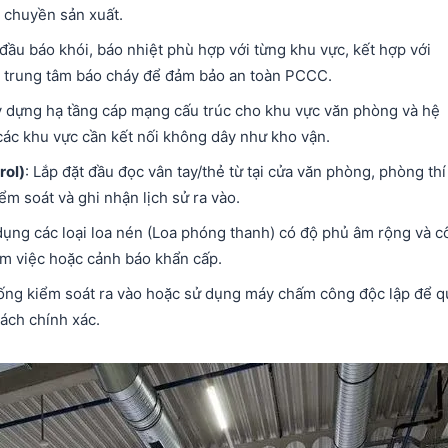
 chuyền sản xuất.
 đầu báo khói, báo nhiệt phù hợp với từng khu vực, kết hợp với
ủ trung tâm báo cháy để đảm bảo an toàn PCCC.
y dựng hạ tầng cáp mạng cấu trúc cho khu vực văn phòng và hệ
các khu vực cần kết nối không dây như kho vận.
rol)
: Lắp đặt đầu đọc vân tay/thẻ từ tại cửa văn phòng, phòng thí
m soát và ghi nhận lịch sử ra vào.
dụng các loại loa nén (Loa phóng thanh) có độ phủ âm rộng và c
làm việc hoặc cảnh báo khẩn cấp.
thống kiểm soát ra vào hoặc sử dụng máy chấm công độc lập để 
cách chính xác.