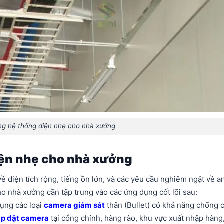
ông hệ thống điện nhẹ cho nhà xưởng
iện nhẹ cho nhà xưởng
 diện tích rộng, tiếng ồn lớn, và các yêu cầu nghiêm ngặt về a
ho nhà xưởng cần tập trung vào các ứng dụng cốt lõi sau:
dụng các loại
camera giám sát
thân (Bullet) có khả năng chống 
ắp đặt camera
tại cổng chính, hàng rào, khu vực xuất nhập hàng