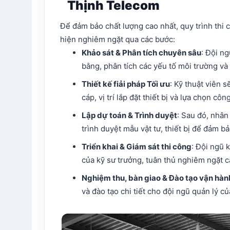
Thịnh Telecom
Để đảm bảo chất lượng cao nhất, quy trình thi
hiện nghiêm ngặt qua các bước:
Khảo sát & Phân tích chuyên sâu
: Đội n
bằng, phân tích các yếu tố môi trường và
Thiết kế fiải pháp Tối ưu
: Kỹ thuật viên s
cáp, vị trí lắp đặt thiết bị và lựa chọn c
Lập dự toán & Trình duyệt
: Sau đó, nhân
trình duyệt mẫu vật tư, thiết bị để đảm b
Triển khai & Giám sát thi công
: Đội ngũ 
của kỹ sư trưởng, tuân thủ nghiêm ngặt cá
Nghiệm thu, bàn giao & Đào tạo vận hàn
và đào tạo chi tiết cho đội ngũ quản lý c