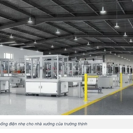
thống điện nhẹ cho nhà xưởng của trường thịnh