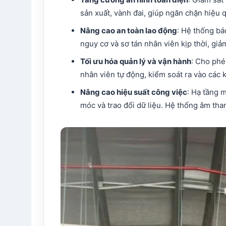
sản xuất, vành đai, giúp ngăn chặn hiệu q
Nâng cao an toàn lao động
: Hệ thống bá
nguy cơ và sơ tán nhân viên kịp thời, giảm
Tối ưu hóa quản lý và vận hành
: Cho phé
nhân viên tự động, kiểm soát ra vào các 
Nâng cao hiệu suất công việc
: Hạ tầng 
móc và trao đổi dữ liệu. Hệ thống âm th