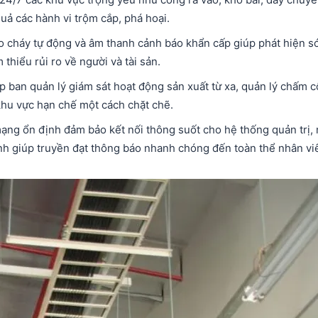
uả các hành vi trộm cắp, phá hoại.
o cháy tự động và âm thanh cảnh báo khẩn cấp giúp phát hiện 
 thiểu rủi ro về người và tài sản.
p ban quản lý giám sát hoạt động sản xuất từ xa, quản lý chấm 
khu vực hạn chế một cách chặt chẽ.
mạng ổn định đảm bảo kết nối thông suốt cho hệ thống quản trị,
anh giúp truyền đạt thông báo nhanh chóng đến toàn thể nhân vi