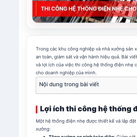
Trong các khu công nghiệp và nhà xưởng sản xu
an toàn, giám sát và vận hành hiệu quả. Bài viế
và lợi ích của việc thi công hệ thống điện nhẹ
cho doanh nghiệp của mình.
Nội dung trong bài viết
Lợi ích thi công hệ thống
Một hệ thống điện nhẹ được thiết kế và lắp đặt
xưởng:
Tăng cường an ninh toàn diện
: Giám sát