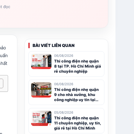
út đọc
BÀI VIẾT LIÊN QUAN
bảo
huẩn
06/08/2026
Thi công điện nhẹ quận
nhất
8 tại TP. Hồ Chí Minh giá
rẻ chuyên nghiệp
06/08/2026
Thi công điện nhẹ quận
9 cho nhà xưởng, khu
công nghiệp uy tín tại
TP.HCM
05/08/2026
Thi công điện nhẹ quận
11 chuyên nghiệp, uy tín,
giá rẻ tại Hồ Chí Minh
ền