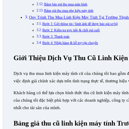
Bảng báo giá thu mua màn hình
Bảng giá thu mua phụ kiện máy tính
Quy Trình Thu Mua Linh Kiện Máy Tính Tại Trường Thịnh
Bước 1: Gửi thông tin / hình ảnh để được báo giá sơ bộ
Bước 2: Kiểm tra trực tiếp & chốt giá cuối
Bước 3: Thanh toán
Bước 4: Nhận hàng & hỗ trợ vận chuyển
Giới Thiệu Dịch Vụ Thu Cũ Linh Kiệ
Dịch vụ thu mua linh kiện máy tính cũ của chúng tôi bao gồm đ
việc định giá chính xác dựa trên tình trạng thực tế, thương hiệu
Khách hàng có thể lựa chọn hình thức thu cũ linh kiện máy tí
của chúng tôi đặc biệt phù hợp với các doanh nghiệp, công ty c
nhất cho tài sản của mình.​
Bảng giá thu cũ linh kiện máy tính Tr