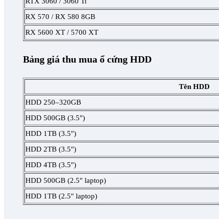
RTX 3060 / 3060 Ti
RX 570 / RX 580 8GB
RX 5600 XT / 5700 XT
Bảng giá thu mua ổ cứng HDD
Tên HDD
HDD 250–320GB
HDD 500GB (3.5″)
HDD 1TB (3.5″)
HDD 2TB (3.5″)
HDD 4TB (3.5″)
HDD 500GB (2.5″ laptop)
HDD 1TB (2.5″ laptop)