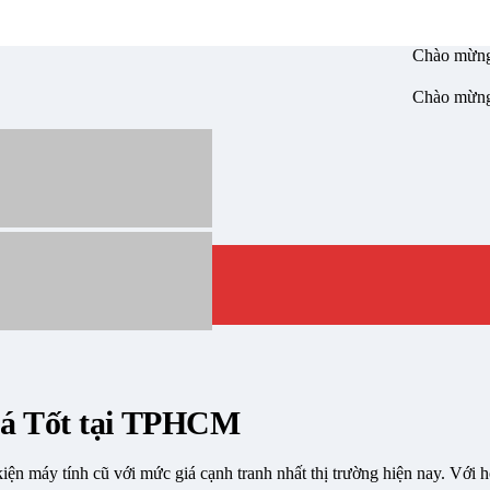
Chào mừng bạn đến
Chào mừng bạn đến
giá Tốt tại TPHCM
iện máy tính cũ với mức giá cạnh tranh nhất thị trường hiện nay. Vớ