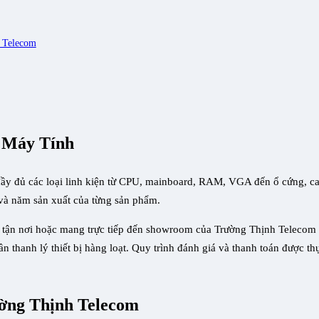
 Telecom
n Máy Tính
ầy đủ các loại linh kiện từ CPU, mainboard, RAM, VGA đến ổ cứng, cas
 và năm sản xuất của từng sản phẩm.​
nh tận nơi hoặc mang trực tiếp đến showroom của Trường Thịnh Telecom
ần thanh lý thiết bị hàng loạt. Quy trình đánh giá và thanh toán được 
ường Thịnh Telecom