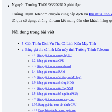
Nguyễn Trường Thi
01/03/2026
10 phút đọc
Trường Thịnh Telecom chuyên cung cấp dịch vụ
thu mua linh 
đã qua sử dụng, chúng tôi cam kết mang đến cho khách hàng qu
Nội dung trong bài viết
Giới Thiệu Dịch Vụ Thu Cũ Linh Kiện Máy Tính
Bảng giá thu cũ linh kiện máy tính Trường Thịnh Telecom
Bảng giá thu mua máy bộ PC
Bảng giá thu mua CPU
Bảng giá thu mua mainboard
Bảng giá thu mua RAM
Bảng giá thu mua VGA (card đồ họa)
Bảng giá thu mua ổ cứng HDD
Bảng giá thu mua ổ cứng SSD
Bảng giá thu mua bộ nguồn (PSU)
Bảng giá thu mua case máy tính
Bảng giá thu mua tản nhiệt CPU
Bảng báo giá thu mua quạt case