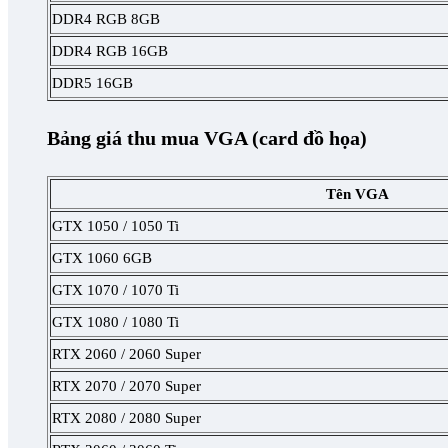
DDR4 RGB 8GB
DDR4 RGB 16GB
DDR5 16GB
Bảng giá thu mua VGA (card đồ họa)
Tên VGA
GTX 1050 / 1050 Ti
GTX 1060 6GB
GTX 1070 / 1070 Ti
GTX 1080 / 1080 Ti
RTX 2060 / 2060 Super
RTX 2070 / 2070 Super
RTX 2080 / 2080 Super