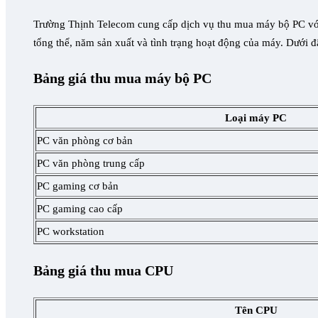
Trường Thịnh Telecom cung cấp dịch vụ thu mua máy bộ PC với g
tổng thể, năm sản xuất và tình trạng hoạt động của máy. Dưới đ
Bảng giá thu mua máy bộ PC
Loại máy PC
PC văn phòng cơ bản
PC văn phòng trung cấp
PC gaming cơ bản
PC gaming cao cấp
PC workstation
Bảng giá thu mua CPU
Tên CPU