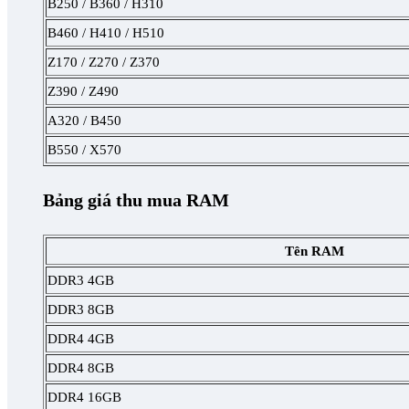
B250 / B360 / H310
B460 / H410 / H510
Z170 / Z270 / Z370
Z390 / Z490
A320 / B450
B550 / X570
Bảng giá thu mua RAM
Tên RAM
DDR3 4GB
DDR3 8GB
DDR4 4GB
DDR4 8GB
DDR4 16GB