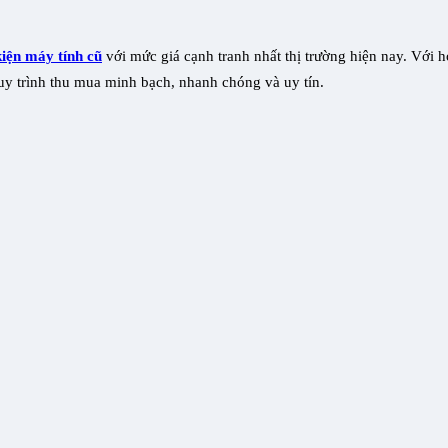
kiện máy tính cũ
với mức giá cạnh tranh nhất thị trường hiện nay. Với 
y trình thu mua minh bạch, nhanh chóng và uy tín.