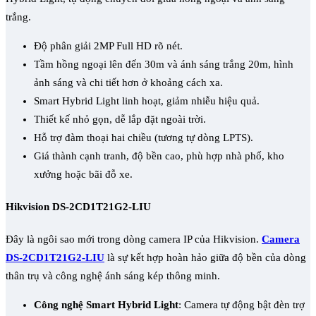
trắng.
Độ phân giải 2MP Full HD rõ nét.
Tầm hồng ngoại lên đến 30m và ánh sáng trắng 20m, hình
ảnh sáng và chi tiết hơn ở khoảng cách xa.
Smart Hybrid Light linh hoạt, giảm nhiễu hiệu quả.
Thiết kế nhỏ gọn, dễ lắp đặt ngoài trời.
Hỗ trợ đàm thoại hai chiều (tương tự dòng LPTS).
Giá thành cạnh tranh, độ bền cao, phù hợp nhà phố, kho
xưởng hoặc bãi đỗ xe.
Hikvision DS-2CD1T21G2-LIU
Đây là ngôi sao mới trong dòng camera IP của Hikvision.
Camera
DS-2CD1T21G2-LIU
là sự kết hợp hoàn hảo giữa độ bền của dòng
thân trụ và công nghệ ánh sáng kép thông minh.
Công nghệ Smart Hybrid Light
: Camera tự động bật đèn trợ