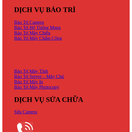
DỊCH VỤ BẢO TRÌ
Bảo Trì Camera
Bảo Trì Hệ Thống Mạng
Bảo Trì Máy Chiếu
Bảo Trì Máy Chấm Công
DỊCH VỤ BẢO TRÌ
Bảo Trì Máy Tính
Bảo Trì Server – Máy Chủ
Bảo Trì Máy In
Bảo Trì Máy Photocopy
DỊCH VỤ SỬA CHỮA
Sửa Camera