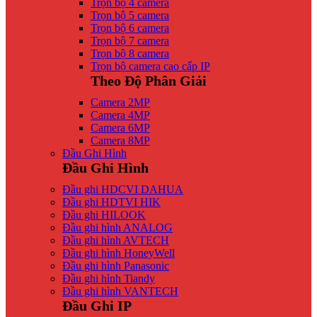
Trọn bộ 4 camera
Trọn bộ 5 camera
Trọn bộ 6 camera
Trọn bộ 7 camera
Trọn bộ 8 camera
Trọn bộ camera cao cấp IP
Theo Độ Phân Giải
Camera 2MP
Camera 4MP
Camera 6MP
Camera 8MP
Đầu Ghi Hình
Đầu Ghi Hình
Đầu ghi HDCVI DAHUA
Đầu ghi HDTVI HIK
Đầu ghi HILOOK
Đầu ghi hình ANALOG
Đầu ghi hình AVTECH
Đầu ghi hình HoneyWell
Đầu ghi hình Panasonic
Đầu ghi hình Tiandy
Đầu ghi hình VANTECH
Đầu Ghi IP