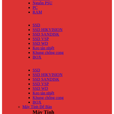
Nguồn PSU
PC
RAM
SSD
SSD HIKVISION
SSD SANDISK
SSD VSP
SSD WD
Keo tản nhiệt
Khung chống cong
BOX
SSD
SSD HIKVISION
SSD SANDISK
SSD VSP
SSD WD
Keo tản nhiệt
Khung chống cong
BOX
Máy Tính Để Bàn
Máy Tính