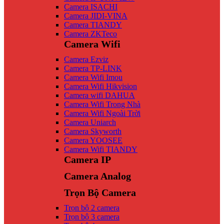
Camera ISACHI
Camera JIDI-VINA
Camera TIANDY
Camera ZKTeco
Camera Wifi
Camera Ezviz
Camera TP-LINK
Camera Wifi Imou
Camera Wifi Hikvision
Camera wifi DAHUA
Camera Wifi Trong Nhà
Camera Wifi Ngoài Trời
Camera Uniarch
Camera Skyworth
Camera YOOSEE
Camera Wifi TIANDY
Camera IP
Camera Analog
Trọn Bộ Camera
Trọn bộ 2 camera
Trọn bộ 3 camera