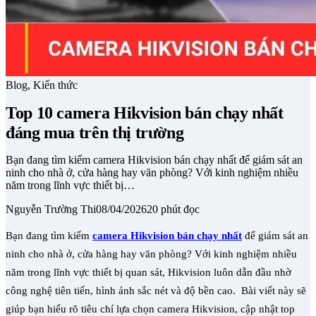
Blog, Kiến thức
Top 10 camera Hikvision bán chạy nhất​
đáng mua trên thị trường
Bạn đang tìm kiếm camera Hikvision bán chạy nhất để giám sát an
ninh cho nhà ở, cửa hàng hay văn phòng? Với kinh nghiệm nhiều
năm trong lĩnh vực thiết bị…
Nguyễn Trường Thi
08/04/2026
20 phút đọc
Bạn đang tìm kiếm
camera Hikvision bán chạy nhất
để giám sát an
ninh cho nhà ở, cửa hàng hay văn phòng? Với kinh nghiệm nhiều
năm trong lĩnh vực thiết bị quan sát, Hikvision luôn dẫn đầu nhờ
công nghệ tiên tiến, hình ảnh sắc nét và độ bền cao. Bài viết này sẽ
giúp bạn hiểu rõ tiêu chí lựa chọn camera Hikvision, cập nhật top