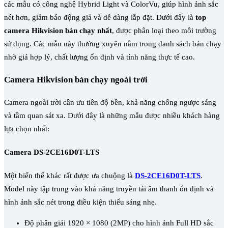
các mẫu có công nghệ Hybrid Light và ColorVu, giúp hình ảnh sắc
nét hơn, giảm báo động giả và dễ dàng lắp đặt. Dưới đây là
top
camera Hikvision bán chạy nhất
, được phân loại theo môi trường
sử dụng. Các mẫu này thường xuyên nằm trong danh sách bán chạy
nhờ giá hợp lý, chất lượng ổn định và tính năng thực tế cao.
Camera Hikvision bán chạy ngoài trời
Camera ngoài trời cần ưu tiên độ bền, khả năng chống ngược sáng
và tầm quan sát xa. Dưới đây là những mẫu được nhiều khách hàng
lựa chọn nhất:
Camera DS-2CE16D0T-LTS
Một biến thể khác rất được ưa chuộng là
DS-2CE16D0T-LTS
.
Model này tập trung vào khả năng truyền tải âm thanh ổn định và
hình ảnh sắc nét trong điều kiện thiếu sáng nhẹ.
Độ phân giải 1920 × 1080 (2MP) cho hình ảnh Full HD sắc