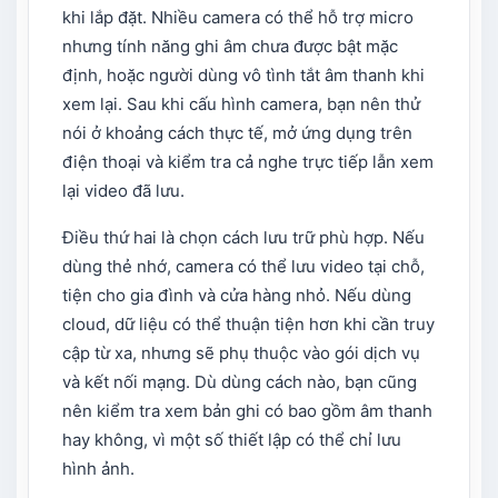
khi lắp đặt. Nhiều camera có thể hỗ trợ micro
nhưng tính năng ghi âm chưa được bật mặc
định, hoặc người dùng vô tình tắt âm thanh khi
xem lại. Sau khi cấu hình camera, bạn nên thử
nói ở khoảng cách thực tế, mở ứng dụng trên
điện thoại và kiểm tra cả nghe trực tiếp lẫn xem
lại video đã lưu.
Điều thứ hai là chọn cách lưu trữ phù hợp. Nếu
dùng thẻ nhớ, camera có thể lưu video tại chỗ,
tiện cho gia đình và cửa hàng nhỏ. Nếu dùng
cloud, dữ liệu có thể thuận tiện hơn khi cần truy
cập từ xa, nhưng sẽ phụ thuộc vào gói dịch vụ
và kết nối mạng. Dù dùng cách nào, bạn cũng
nên kiểm tra xem bản ghi có bao gồm âm thanh
hay không, vì một số thiết lập có thể chỉ lưu
hình ảnh.