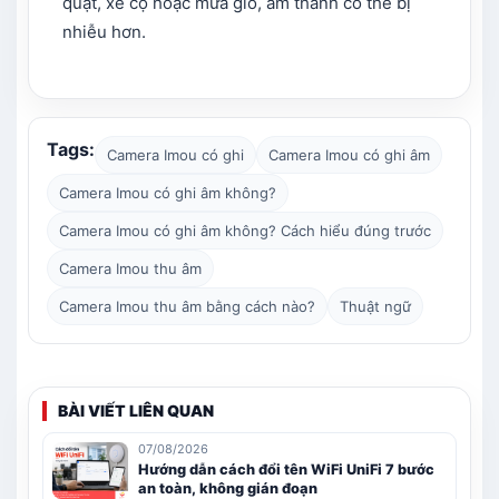
quạt, xe cộ hoặc mưa gió, âm thanh có thể bị
nhiễu hơn.
Tags:
Camera Imou có ghi
Camera Imou có ghi âm
Camera Imou có ghi âm không?
Camera Imou có ghi âm không? Cách hiểu đúng trước
Camera Imou thu âm
Camera Imou thu âm bằng cách nào?
Thuật ngữ
BÀI VIẾT LIÊN QUAN
07/08/2026
Hướng dẫn cách đổi tên WiFi UniFi 7 bước
an toàn, không gián đoạn