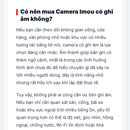
Có nên mua Camera Imou có ghi
âm không?
Nếu bạn cần theo dõi không gian sống, cửa
hàng, văn phòng nhỏ hoặc khu vực có nhiều
tương tác bằng lời nói, camera có ghi âm là lựa
chọn đáng cân nhắc. Âm thanh giúp bản ghi có
thêm ngữ cảnh, nhất là trong các tình huống
hình ảnh chưa đủ để hiểu chuyện gì đã xảy ra.
Với nhiều người dùng, đây là tính năng nhỏ
nhưng rất hữu ích sau khi lắp đặt thực tế.
Tuy vậy, không phải ai cũng cần ưu tiên ghi âm.
Nếu bạn chỉ cần quan sát sân, cổng, bãi xe
hoặc khu vực ngoài trời nhiều tiếng ồn, yếu tố
quan trọng hơn có thể là độ nét, góc nhìn, hồng
ngoại, chống nước, Wi-Fi ổn định hoặc khả