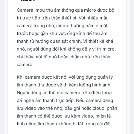
Camera Imou thu âm thông qua micro được bố
trí trực tiếp trên thân thiết bị. Với nhiều mẫu
camera trong nhà, micro thường nằm ở mặt
trước hoặc gần khu vực ống kính để thu âm
thanh từ hướng quan sát chính. Vì thiết kế khá
nhỏ, người dùng đôi khi không để ý vị trí micro,
chỉ thấy một lỗ nhỏ hoặc chấm nhỏ trên thân
camera.
Khi camera được kết nối với ứng dụng quản lý,
âm thanh thu được sẽ đi kèm luồng hình ảnh.
Người dùng có thể mở camera trên điện thoại
để nghe âm thanh trực tiếp. Nếu camera đang
lưu video vào thẻ nhớ, đầu ghi hoặc cloud, phần
âm thanh có thể được lưu kèm video, miễn là
tính năng âm thanh không bị tắt trong cài đặt.