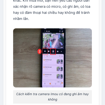
khác. Khi mua mới, bạn nên yêu cầu người bán
xác nhận rõ camera có micro, có ghi âm, có loa
hay có đàm thoại hai chiều hay không để tránh
nhầm lẫn.
Cách kiểm tra camera Imou có đang ghi âm hay
không