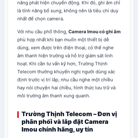
năng phát hiện chuyển động. Khi đó, ghi âm chỉ
là tính năng bổ sung, không nên là tiêu chí duy
nhất để chọn camera.
Với nhu cầu phổ thông,
Camera Imou có ghi âm
phù hợp nhất khi bạn muốn một thiết bị dễ
dùng, xem được trên điện thoại, có thể nghe
âm thanh hiện trường và hỗ trợ giám sát linh
hoạt. Khi cần tư vấn kỹ hơn, Trường Thịnh
Telecom thường khuyến nghị người dùng xác
định trước vị trí lắp, nhu cầu nghe một chiều
hay nói chuyện hai chiều, hình thức lưu trữ và
môi trường âm thanh xung quanh.
Trường Thịnh Telecom – Đơn vị
phân phối và lắp đặt Camera
Imou chính hãng, uy tín