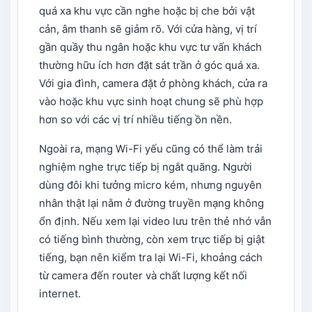
quá xa khu vực cần nghe hoặc bị che bởi vật
cản, âm thanh sẽ giảm rõ. Với cửa hàng, vị trí
gần quầy thu ngân hoặc khu vực tư vấn khách
thường hữu ích hơn đặt sát trần ở góc quá xa.
Với gia đình, camera đặt ở phòng khách, cửa ra
vào hoặc khu vực sinh hoạt chung sẽ phù hợp
hơn so với các vị trí nhiều tiếng ồn nền.
Ngoài ra, mạng Wi-Fi yếu cũng có thể làm trải
nghiệm nghe trực tiếp bị ngắt quãng. Người
dùng đôi khi tưởng micro kém, nhưng nguyên
nhân thật lại nằm ở đường truyền mạng không
ổn định. Nếu xem lại video lưu trên thẻ nhớ vẫn
có tiếng bình thường, còn xem trực tiếp bị giật
tiếng, bạn nên kiểm tra lại Wi-Fi, khoảng cách
từ camera đến router và chất lượng kết nối
internet.