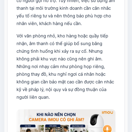
có người gọi hỗ trợ. Tuy nhiên, việc sử dụng âm
thanh tại môi trường kinh doanh cần cân nhắc
yếu tố riêng tư và nên thông báo phù hợp cho
nhân viên, khách hàng nếu cần.
Với văn phòng nhỏ, kho hàng hoặc quầy tiếp
nhận, âm thanh có thể giúp bổ sung bằng
chứng tình huống khi xảy ra sự cố. Nhưng
không phải khu vực nào cũng nên ghi âm.
Những nơi nhạy cảm như phòng họp riêng,
phòng thay đồ, khu nghỉ ngơi cá nhân hoặc
không gian cần bảo mật cao cần được cân nhắc
kỹ về pháp lý, nội quy và sự đồng thuận của
người liên quan.