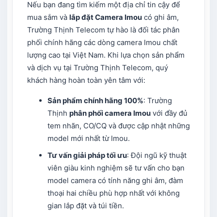
Nếu bạn đang tìm kiếm một địa chỉ tin cậy để
mua sắm và
lắp đặt Camera Imou
có ghi âm,
Trường Thịnh Telecom tự hào là đối tác phân
phối chính hãng các dòng camera Imou chất
lượng cao tại Việt Nam. Khi lựa chọn sản phẩm
và dịch vụ tại Trường Thịnh Telecom, quý
khách hàng hoàn toàn yên tâm với:
Sản phẩm chính hãng 100%
: Trường
Thịnh
phân phối camera Imou
với đầy đủ
tem nhãn, CO/CQ và được cập nhật những
model mới nhất từ Imou.
Tư vấn giải pháp tối ưu
: Đội ngũ kỹ thuật
viên giàu kinh nghiệm sẽ tư vấn cho bạn
model camera có tính năng ghi âm, đàm
thoại hai chiều phù hợp nhất với không
gian lắp đặt và túi tiền.