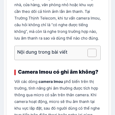
nhà, cửa hàng, văn phòng nhỏ hoặc khu vực
cần theo dõi cả hình ảnh lẫn âm thanh. Tại
Trường Thịnh Telecom, khi tư vấn camera Imou,
câu hỏi không chỉ là “có nghe được tiếng
không”, mà còn là nghe trong trường hợp nào,
lưu âm thanh ra sao và dùng thế nào cho đúng.
Nội dung trong bài viết
Camera Imou có ghi âm không?
Với các dòng
camera Imou
phổ biến trên thị
trường, tính năng ghi âm thường được tích hợp
thông qua micro có sẵn trên thân camera. Khi
camera hoạt động, micro sẽ thu âm thanh tại
khu vực lắp đặt, sau đó người dùng có thể nghe
trực tiếp trên điện thoại hoặc nghe lại cùng