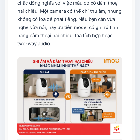
chắc đồng nghĩa với việc mẫu đó có đàm thoại
hai chiều. Một camera có thể chỉ thu âm, nhưng
không có loa để phát tiếng. Nếu bạn cần vừa
nghe vừa nói, hãy ưu tiên model có ghi rõ tính
năng đàm thoại hai chiều, loa tích hợp hoặc
two-way audio.