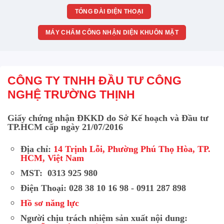
TỔNG ĐÀI ĐIỆN THOẠI
MÁY CHẤM CÔNG NHẬN DIỆN KHUÔN MẶT
CÔNG TY TNHH ĐẦU TƯ CÔNG
NGHỆ TRƯỜNG THỊNH
Giấy chứng nhận ĐKKD do Sở Kế hoạch và Đầu tư
TP.HCM cấp ngày 21/07/2016
Địa chỉ:
14 Trịnh Lỗi, Phường Phú Thọ Hòa, TP.
HCM, Việt Nam
MST: 0313 925 980
Điện Thoại: 028 38 10 16 98 - 0911 287 898
Hồ sơ năng lực
Người chịu trách nhiệm sản xuất nội dung: