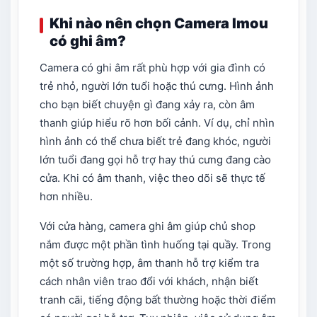
Khi nào nên chọn Camera Imou
có ghi âm?
Camera có ghi âm rất phù hợp với gia đình có
trẻ nhỏ, người lớn tuổi hoặc thú cưng. Hình ảnh
cho bạn biết chuyện gì đang xảy ra, còn âm
thanh giúp hiểu rõ hơn bối cảnh. Ví dụ, chỉ nhìn
hình ảnh có thể chưa biết trẻ đang khóc, người
lớn tuổi đang gọi hỗ trợ hay thú cưng đang cào
cửa. Khi có âm thanh, việc theo dõi sẽ thực tế
hơn nhiều.
Với cửa hàng, camera ghi âm giúp chủ shop
nắm được một phần tình huống tại quầy. Trong
một số trường hợp, âm thanh hỗ trợ kiểm tra
cách nhân viên trao đổi với khách, nhận biết
tranh cãi, tiếng động bất thường hoặc thời điểm