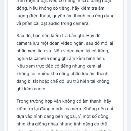
trên điện thoại. Nếu có tiếng, micro đang hoạt
động. Nếu không có tiếng, hãy kiểm tra âm
lượng điện thoại, quyền âm thanh của ứng dụng
và phần cài đặt audio trong camera.
Sau đó, bạn nên kiểm tra bản ghi. Hãy để
camera lưu một đoạn video ngắn, sau đó mở lại
phần xem lịch sử. Nếu video xem lại có tiếng,
nghĩa là camera đang ghi âm kèm hình ảnh.
Nếu xem trực tiếp có tiếng nhưng xem lại
không có, nhiều khả năng phần lưu âm thanh
đang bị tắt hoặc chế độ lưu trữ hiện tại không
ghi kèm audio.
Trong trường hợp vẫn không có âm thanh, hãy
kiểm tra lại đúng model camera. Không nên chỉ
dựa vào hình dáng bên ngoài, vì một số dòng
nhìn khá giống nhau nhưng tính năng có thể