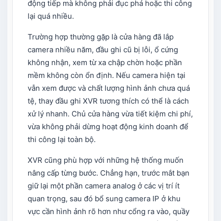
động tiếp mà không phải đục phá hoặc thi công
lại quá nhiều.
Trường hợp thường gặp là cửa hàng đã lắp
camera nhiều năm, đầu ghi cũ bị lỗi, ổ cứng
không nhận, xem từ xa chập chờn hoặc phần
mềm không còn ổn định. Nếu camera hiện tại
vẫn xem được và chất lượng hình ảnh chưa quá
tệ, thay đầu ghi XVR tương thích có thể là cách
xử lý nhanh. Chủ cửa hàng vừa tiết kiệm chi phí,
vừa không phải dừng hoạt động kinh doanh để
thi công lại toàn bộ.
XVR cũng phù hợp với những hệ thống muốn
nâng cấp từng bước. Chẳng hạn, trước mắt bạn
giữ lại một phần camera analog ở các vị trí ít
quan trọng, sau đó bổ sung camera IP ở khu
vực cần hình ảnh rõ hơn như cổng ra vào, quầy