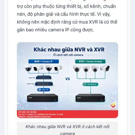
trợ còn phụ thuộc từng thiết bị, số kênh, chuẩn
nén, độ phân giải và cấu hình thực tế. Vì vậy,
không nên mặc định rằng cứ mua XVR là có thể
gắn bao nhiêu camera IP cũng được.
Khác nhau giữa NVR và XVR ở cách kết nối
camera