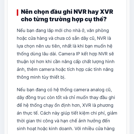
Nên chọn đầu ghi NVR hay XVR
cho từng trường hợp cụ thể?
Nếu bạn đang lắp mới cho nhà ở, văn phòng
hoặc cửa hàng và chưa có sẵn dây cũ, NVR là
lựa chọn nên ưu tiên, nhất là khi bạn muốn hệ
thống dùng lâu dài. Camera IP kết hợp NVR sẽ
thuận lợi hơn khi cần nâng cấp chất lượng hình
ảnh, thêm camera hoặc tích hợp các tính năng
thông minh tùy thiết bị.
Nếu bạn đang có hệ thống camera analog cũ,
dây đồng trục còn tốt và chỉ muốn thay đầu ghi
để hệ thống chạy ổn định hơn, XVR là phương
án thực tế. Cách này giúp tiết kiệm chi phí, giảm
thời gian thi công và hạn chế ảnh hưởng đến
sinh hoạt hoặc kinh doanh. Với nhiều cửa hàng