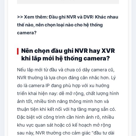
>> Xem thêm:
Đầu ghi NVR và DVR: Khác nhau
thế nào, nên chọn loại nào cho hệ thống
camera?
Nên chọn đầu ghi NVR hay XVR
khi lắp mới hệ thống camera?
Nếu lắp mới từ đầu và chưa có dây camera cũ,
NVR thường là lựa chọn đáng cân nhắc hơn. Lý
do là camera IP đang phù hợp với xu hướng
triển khai hiện nay: dễ mở rộng, chất lượng hình
ảnh tốt, nhiều tính năng thông minh hơn và
thuận tiện khi kết nối với hạ tầng mạng sẵn có.
Đặc biệt với công trình cần hình ảnh rõ, nhiều
khu vực quan sát hoặc có kế hoạch mở rộng
sau này, NVR thường cho cảm giác “đầu tư dài