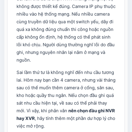
không được thiết kế đúng. Camera IP phụ thuộc
nhiều vào hệ thống mạng. Nếu nhiều camera
cùng truyền dữ liệu qua một switch yếu, dây đi
quá xa không đúng chuẩn thi công hoặc nguồn
cấp không ổn định, hệ thống có thể phát sinh
lỗi khó chịu. Người dùng thường nghĩ lỗi do đầu
ghi, nhưng nguyên nhân lại nằm ở mạng và
nguồn.
Sai lầm thứ tư là không nghĩ đến nhu cầu tương
lai. Hôm nay bạn cần 4 camera, nhưng vài tháng
sau có thể muốn thêm camera ở cổng, sân sau,
kho hoặc quầy thu ngân. Nếu chọn đầu ghi quá
sát nhu cầu hiện tại, về sau có thể phải thay
mới. Vì vậy, khi phân vân
nên chọn đầu ghi NVR
hay XVR
, hãy tính thêm một phần dư hợp lý cho
việc mở rộng.