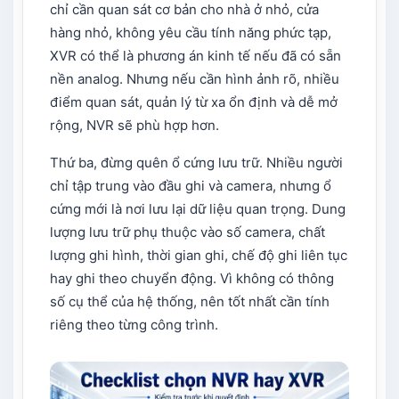
chỉ cần quan sát cơ bản cho nhà ở nhỏ, cửa
hàng nhỏ, không yêu cầu tính năng phức tạp,
XVR có thể là phương án kinh tế nếu đã có sẵn
nền analog. Nhưng nếu cần hình ảnh rõ, nhiều
điểm quan sát, quản lý từ xa ổn định và dễ mở
rộng, NVR sẽ phù hợp hơn.
Thứ ba, đừng quên ổ cứng lưu trữ. Nhiều người
chỉ tập trung vào đầu ghi và camera, nhưng ổ
cứng mới là nơi lưu lại dữ liệu quan trọng. Dung
lượng lưu trữ phụ thuộc vào số camera, chất
lượng ghi hình, thời gian ghi, chế độ ghi liên tục
hay ghi theo chuyển động. Vì không có thông
số cụ thể của hệ thống, nên tốt nhất cần tính
riêng theo từng công trình.