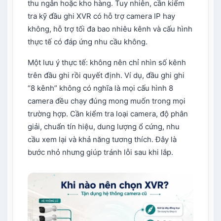
thu ngân hoặc kho hàng. Tuy nhiên, cần kiểm
tra kỹ đầu ghi XVR có hỗ trợ camera IP hay
không, hỗ trợ tối đa bao nhiêu kênh và cấu hình
thực tế có đáp ứng nhu cầu không.
Một lưu ý thực tế: không nên chỉ nhìn số kênh
trên đầu ghi rồi quyết định. Ví dụ, đầu ghi ghi
“8 kênh” không có nghĩa là mọi cấu hình 8
camera đều chạy đúng mong muốn trong mọi
trường hợp. Cần kiểm tra loại camera, độ phân
giải, chuẩn tín hiệu, dung lượng ổ cứng, nhu
cầu xem lại và khả năng tương thích. Đây là
bước nhỏ nhưng giúp tránh lỗi sau khi lắp.