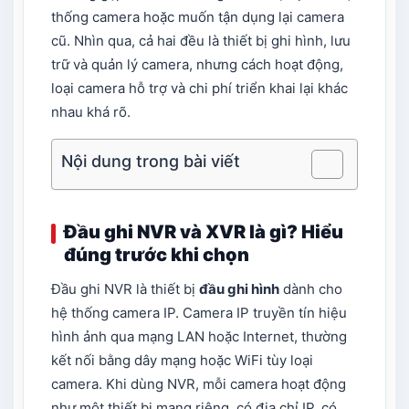
thống camera hoặc muốn tận dụng lại camera
cũ. Nhìn qua, cả hai đều là thiết bị ghi hình, lưu
trữ và quản lý camera, nhưng cách hoạt động,
loại camera hỗ trợ và chi phí triển khai lại khác
nhau khá rõ.
Nội dung trong bài viết
Đầu ghi NVR và XVR là gì? Hiểu
đúng trước khi chọn
Đầu ghi NVR là thiết bị
đầu ghi hình
dành cho
hệ thống camera IP. Camera IP truyền tín hiệu
hình ảnh qua mạng LAN hoặc Internet, thường
kết nối bằng dây mạng hoặc WiFi tùy loại
camera. Khi dùng NVR, mỗi camera hoạt động
như một thiết bị mạng riêng, có địa chỉ IP, có