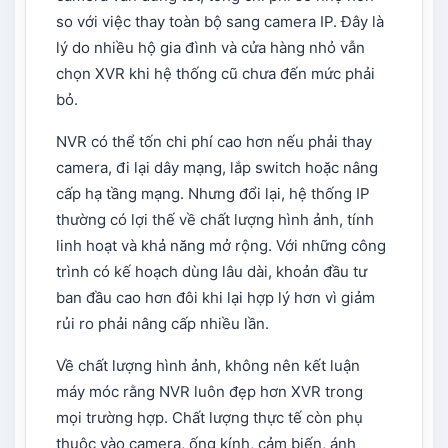
so với việc thay toàn bộ sang camera IP. Đây là
lý do nhiều hộ gia đình và cửa hàng nhỏ vẫn
chọn XVR khi hệ thống cũ chưa đến mức phải
bỏ.
NVR có thể tốn chi phí cao hơn nếu phải thay
camera, đi lại dây mạng, lắp switch hoặc nâng
cấp hạ tầng mạng. Nhưng đổi lại, hệ thống IP
thường có lợi thế về chất lượng hình ảnh, tính
linh hoạt và khả năng mở rộng. Với những công
trình có kế hoạch dùng lâu dài, khoản đầu tư
ban đầu cao hơn đôi khi lại hợp lý hơn vì giảm
rủi ro phải nâng cấp nhiều lần.
Về chất lượng hình ảnh, không nên kết luận
máy móc rằng NVR luôn đẹp hơn XVR trong
mọi trường hợp. Chất lượng thực tế còn phụ
thuộc vào camera, ống kính, cảm biến, ánh