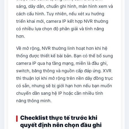
sáng, dây dẫn, chuẩn ghi hình, màn hình xem và
cách cấu hình. Tuy nhiên, nếu xét xu hướng
triển khai mới, camera IP kết hợp NVR thường
có nhiều lựa chọn độ phân giải và tính năng
hơn.
Về mở rộng, NVR thường linh hoạt hơn khi hệ
thống được thiết kế bài bản. Bạn có thể bổ sung
camera IP qua hạ tầng mạng, miễn là đầu ghi,
switch, băng thông và nguồn cấp đáp ứng. XVR
thì thuận lợi khi mở rộng trên nền dây đồng trục
có sẵn, nhưng sẽ bị giới hạn hơn nếu bạn muốn
chuyển dần sang hệ IP hoặc cần nhiều tính
năng thông minh.
Checklist thực tế trước khi
quyết định nên chọn đầu ghi