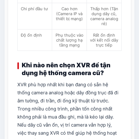
Chi phí đầu tư
Cao hơn
Thấp hơn (Tận
(Camera IP và
dụng dây cũ,
thiết bị mạng)
camera analog
rẻ)
Độ ổn định
Phụ thuộc vào
Rất ổn định
chất lượng hạ
với kết nối dây
tầng mạng
trực tiếp
Khi nào nên chọn XVR để tận
dụng hệ thống camera cũ?
XVR phù hợp nhất khi bạn đang có sẵn hệ
thống camera analog hoặc dây đồng trục đã đi
âm tường, đi trần, đi ống kỹ thuật từ trước.
Trong nhiều công trình, phần tốn công nhất
không phải là mua đầu ghi, mà là kéo lại dây.
Nếu dây cũ vẫn ổn, vị trí camera vẫn hợp lý,
việc thay sang XVR có thể giúp hệ thống hoạt