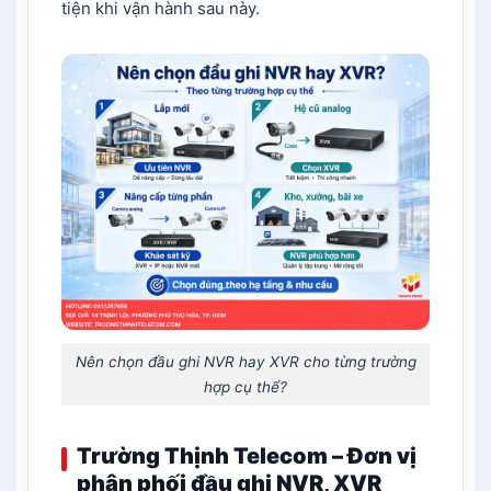
tiện khi vận hành sau này.
Nên chọn đầu ghi NVR hay XVR cho từng trường
hợp cụ thể?
Trường Thịnh Telecom – Đơn vị
phân phối đầu ghi NVR, XVR