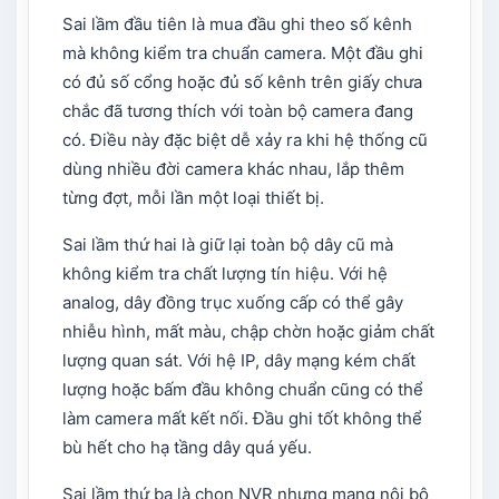
Sai lầm đầu tiên là mua đầu ghi theo số kênh
mà không kiểm tra chuẩn camera. Một đầu ghi
có đủ số cổng hoặc đủ số kênh trên giấy chưa
chắc đã tương thích với toàn bộ camera đang
có. Điều này đặc biệt dễ xảy ra khi hệ thống cũ
dùng nhiều đời camera khác nhau, lắp thêm
từng đợt, mỗi lần một loại thiết bị.
Sai lầm thứ hai là giữ lại toàn bộ dây cũ mà
không kiểm tra chất lượng tín hiệu. Với hệ
analog, dây đồng trục xuống cấp có thể gây
nhiễu hình, mất màu, chập chờn hoặc giảm chất
lượng quan sát. Với hệ IP, dây mạng kém chất
lượng hoặc bấm đầu không chuẩn cũng có thể
làm camera mất kết nối. Đầu ghi tốt không thể
bù hết cho hạ tầng dây quá yếu.
Sai lầm thứ ba là chọn NVR nhưng mạng nội bộ