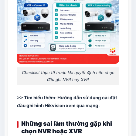
Checklist thực tế trước khi quyết định nên chọn
đầu ghi NVR hay XVR
>> Tìm hiểu thêm:
Hướng dẫn sử dụng cài đặt
đầu ghi hình Hikvision xem qua mạng
.
Những sai lầm thường gặp khi
chọn NVR hoặc XVR