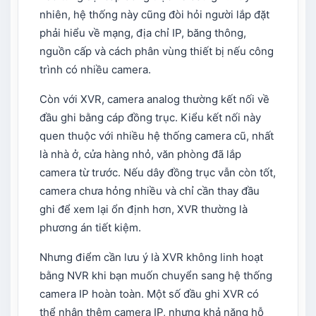
nhiên, hệ thống này cũng đòi hỏi người lắp đặt
phải hiểu về mạng, địa chỉ IP, băng thông,
nguồn cấp và cách phân vùng thiết bị nếu công
trình có nhiều camera.
Còn với XVR, camera analog thường kết nối về
đầu ghi bằng cáp đồng trục. Kiểu kết nối này
quen thuộc với nhiều hệ thống camera cũ, nhất
là nhà ở, cửa hàng nhỏ, văn phòng đã lắp
camera từ trước. Nếu dây đồng trục vẫn còn tốt,
camera chưa hỏng nhiều và chỉ cần thay đầu
ghi để xem lại ổn định hơn, XVR thường là
phương án tiết kiệm.
Nhưng điểm cần lưu ý là XVR không linh hoạt
bằng NVR khi bạn muốn chuyển sang hệ thống
camera IP hoàn toàn. Một số đầu ghi XVR có
thể nhận thêm camera IP, nhưng khả năng hỗ