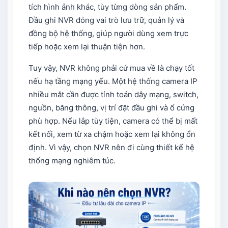
tích hình ảnh khác, tùy từng dòng sản phẩm.
Đầu ghi NVR đóng vai trò lưu trữ, quản lý và
đồng bộ hệ thống, giúp người dùng xem trực
tiếp hoặc xem lại thuận tiện hơn.
Tuy vậy, NVR không phải cứ mua về là chạy tốt
nếu hạ tầng mạng yếu. Một hệ thống camera IP
nhiều mắt cần được tính toán dây mạng, switch,
nguồn, băng thông, vị trí đặt đầu ghi và ổ cứng
phù hợp. Nếu lắp tùy tiện, camera có thể bị mất
kết nối, xem từ xa chậm hoặc xem lại không ổn
định. Vì vậy, chọn NVR nên đi cùng thiết kế hệ
thống mạng nghiêm túc.