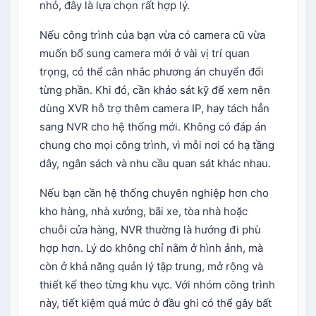
nhỏ, đây là lựa chọn rất hợp lý.
Nếu công trình của bạn vừa có camera cũ vừa
muốn bổ sung camera mới ở vài vị trí quan
trọng, có thể cân nhắc phương án chuyển đổi
từng phần. Khi đó, cần khảo sát kỹ để xem nên
dùng XVR hỗ trợ thêm camera IP, hay tách hẳn
sang NVR cho hệ thống mới. Không có đáp án
chung cho mọi công trình, vì mỗi nơi có hạ tầng
dây, ngân sách và nhu cầu quan sát khác nhau.
Nếu bạn cần hệ thống chuyên nghiệp hơn cho
kho hàng, nhà xưởng, bãi xe, tòa nhà hoặc
chuỗi cửa hàng, NVR thường là hướng đi phù
hợp hơn. Lý do không chỉ nằm ở hình ảnh, mà
còn ở khả năng quản lý tập trung, mở rộng và
thiết kế theo từng khu vực. Với nhóm công trình
này, tiết kiệm quá mức ở đầu ghi có thể gây bất