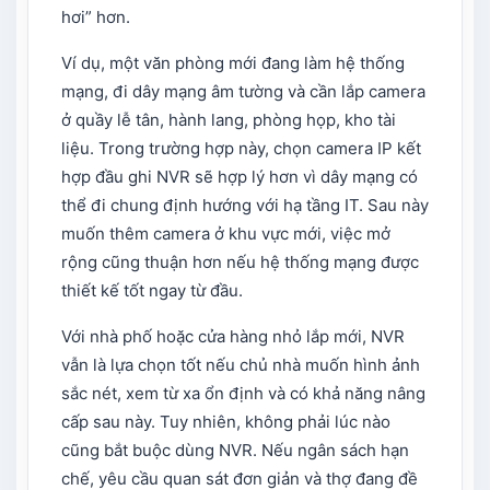
hơi” hơn.
Ví dụ, một văn phòng mới đang làm hệ thống
mạng, đi dây mạng âm tường và cần lắp camera
ở quầy lễ tân, hành lang, phòng họp, kho tài
liệu. Trong trường hợp này, chọn camera IP kết
hợp đầu ghi NVR sẽ hợp lý hơn vì dây mạng có
thể đi chung định hướng với hạ tầng IT. Sau này
muốn thêm camera ở khu vực mới, việc mở
rộng cũng thuận hơn nếu hệ thống mạng được
thiết kế tốt ngay từ đầu.
Với nhà phố hoặc cửa hàng nhỏ lắp mới, NVR
vẫn là lựa chọn tốt nếu chủ nhà muốn hình ảnh
sắc nét, xem từ xa ổn định và có khả năng nâng
cấp sau này. Tuy nhiên, không phải lúc nào
cũng bắt buộc dùng NVR. Nếu ngân sách hạn
chế, yêu cầu quan sát đơn giản và thợ đang đề