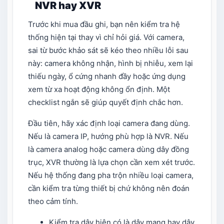
NVR hay XVR
Trước khi mua đầu ghi, bạn nên kiểm tra hệ
thống hiện tại thay vì chỉ hỏi giá. Với camera,
sai từ bước khảo sát sẽ kéo theo nhiều lỗi sau
này: camera không nhận, hình bị nhiễu, xem lại
thiếu ngày, ổ cứng nhanh đầy hoặc ứng dụng
xem từ xa hoạt động không ổn định. Một
checklist ngắn sẽ giúp quyết định chắc hơn.
Đầu tiên, hãy xác định loại camera đang dùng.
Nếu là camera IP, hướng phù hợp là NVR. Nếu
là camera analog hoặc camera dùng dây đồng
trục, XVR thường là lựa chọn cần xem xét trước.
Nếu hệ thống đang pha trộn nhiều loại camera,
cần kiểm tra từng thiết bị chứ không nên đoán
theo cảm tính.
Kiểm tra dây hiện có là dây mạng hay dây