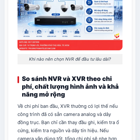
Khi nào nên chọn NVR để đầu tư lâu dài?
So sánh NVR và XVR theo chi
phí, chất lượng hình ảnh và khả
năng mở rộng
Về chi phí ban đầu, XVR thường có lợi thế nếu
công trình đã có sẵn camera analog và dây
đồng trục. Bạn chỉ cần thay đầu ghi, kiểm tra ổ
cứng, kiểm tra nguồn và dây tín hiệu. Nếu
camera vẫn dùng tốt, tổng chi phí sẽ nhẹ hơn