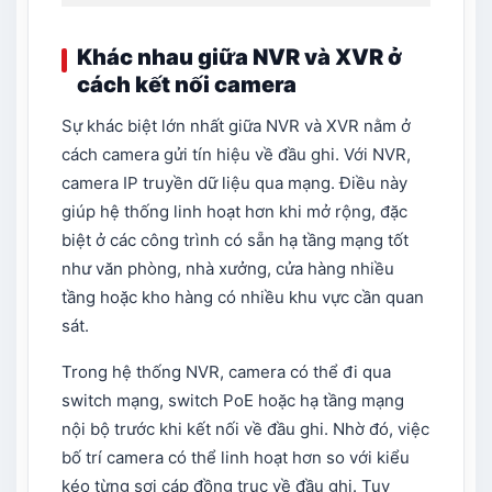
Khác nhau giữa NVR và XVR ở
cách kết nối camera
Sự khác biệt lớn nhất giữa NVR và XVR nằm ở
cách camera gửi tín hiệu về đầu ghi. Với NVR,
camera IP truyền dữ liệu qua mạng. Điều này
giúp hệ thống linh hoạt hơn khi mở rộng, đặc
biệt ở các công trình có sẵn hạ tầng mạng tốt
như văn phòng, nhà xưởng, cửa hàng nhiều
tầng hoặc kho hàng có nhiều khu vực cần quan
sát.
Trong hệ thống NVR, camera có thể đi qua
switch mạng, switch PoE hoặc hạ tầng mạng
nội bộ trước khi kết nối về đầu ghi. Nhờ đó, việc
bố trí camera có thể linh hoạt hơn so với kiểu
kéo từng sợi cáp đồng trục về đầu ghi. Tuy