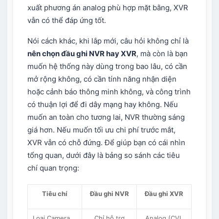
xuất phương án analog phù hợp mặt bằng, XVR
vẫn có thể đáp ứng tốt.
Nói cách khác, khi lắp mới, câu hỏi không chỉ là
nên chọn đầu ghi NVR hay XVR
, mà còn là bạn
muốn hệ thống này dùng trong bao lâu, có cần
mở rộng không, có cần tính năng nhận diện
hoặc cảnh báo thông minh không, và công trình
có thuận lợi để đi dây mạng hay không. Nếu
muốn an toàn cho tương lai, NVR thường sáng
giá hơn. Nếu muốn tối ưu chi phí trước mắt,
XVR vẫn có chỗ đứng. Để giúp bạn có cái nhìn
tổng quan, dưới đây là bảng so sánh các tiêu
chí quan trọng:
Tiêu chí
Đầu ghi NVR
Đầu ghi XVR
Loại Camera
Chỉ hỗ trợ
Analog (CVI,