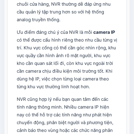
chuỗi cửa hàng, NVR thường dễ đáp ứng nhu
cầu quản lý tập trung hơn so với hệ thống
analog truyền thống.
Ưu điểm đáng chú ý của NVR là mỗi
camera IP
có thể được cấu hình riêng theo nhu cầu từng vị
trí. Khu vực cổng có thể cần góc nhìn rộng, khu
vực quầy cần hình ảnh rõ mặt người, khu vực
kho cần quan sát lối đi, còn khu vực ngoài trời
cần camera chịu điều kiện môi trường tốt. Khi
dùng hệ IP, việc chọn từng loại camera theo
từng khu vực thường linh hoạt hơn.
NVR cũng hợp lý nếu bạn quan tâm đến các
tính năng thông minh. Nhiều camera IP hiện
nay có thể hỗ trợ các tính năng như phát hiện
chuyển động, phân biệt người và phương tiện,
cảnh báo theo vùng hoặc các chức năng phân