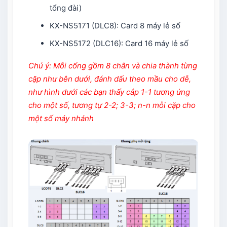
tổng đài)
KX-NS5171 (DLC8): Card 8 máy lẻ số
KX-NS5172 (DLC16): Card 16 máy lẻ số
Chú ý: Mỗi cổng gồm 8 chân và chia thành từng
cặp như bên dưới, đánh dấu theo mầu cho dễ,
như hình dưới các bạn thấy cắp 1-1 tương ứng
cho một số, tương tự 2-2; 3-3; n-n mỗi cặp cho
một số máy nhánh