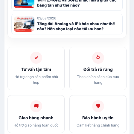
WiFi 2.4GHz và 5GHz khác nhau giữa các
băng tần như thế nào?
03/08/2026
Tổng đài Analog và IP khác nhau như thế
nào? Nên chọn loại nào tối ưu hơn?
✓
↺
Tư vấn tận tâm
Đổi trả rõ ràng
Hỗ trợ chọn sản phẩm phù
Theo chính sách của cửa
hợp
hàng
🚚
🛡
Giao hàng nhanh
Bảo hành uy tín
Hỗ trợ giao hàng toàn quốc
Cam kết hàng chính hãng