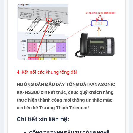
4. Kết nối các khung tổng đài
HƯỚNG DẪN ĐẤU DÂY TỔNG ĐÀI PANASONIC
KX-NS300 xin kết thúc, chúc quý khách hàng
thực hiện thành công mọi thông tin thắc mắc
xin liên hệ Trường Thịnh Telecom!
Chi tiết xin liên hệ:
CÔNG TY TNHH ĐẦU TƯ CÔNG NGHỆ