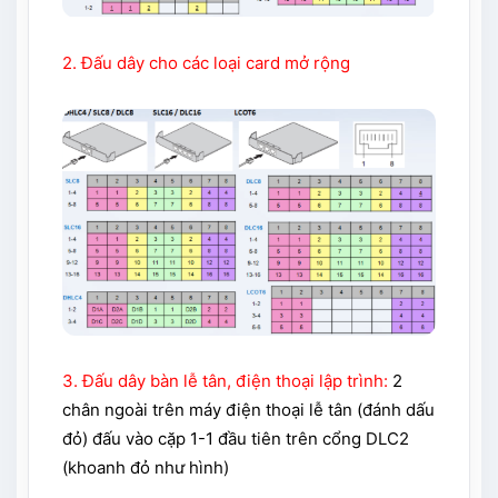
2. Đấu dây cho các loại card mở rộng
3. Đấu dây bàn lễ tân, điện thoại lập trình:
2
chân ngoài trên máy điện thoại lễ tân (đánh dấu
đỏ) đấu vào cặp 1-1 đầu tiên trên cổng DLC2
(khoanh đỏ như hình)