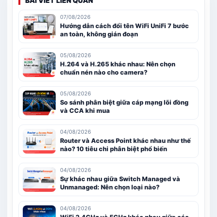
BÀI VIẾT LIÊN QUAN
07/08/2026
Hướng dẫn cách đổi tên WiFi UniFi 7 bước
an toàn, không gián đoạn
05/08/2026
H.264 và H.265 khác nhau: Nên chọn
chuẩn nén nào cho camera?
05/08/2026
So sánh phân biệt giữa cáp mạng lõi đồng
và CCA khi mua
04/08/2026
Router và Access Point khác nhau như thế
nào? 10 tiêu chi phân biệt phổ biến
04/08/2026
Sự khác nhau giữa Switch Managed và
Unmanaged: Nên chọn loại nào?
04/08/2026