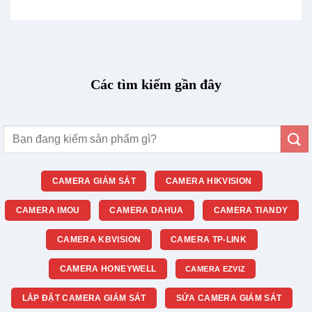
Các tìm kiếm gần đây
Tìm
kiếm:
CAMERA GIÁM SÁT
CAMERA HIKVISION
CAMERA IMOU
CAMERA DAHUA
CAMERA TIANDY
CAMERA KBVISION
CAMERA TP-LINK
CAMERA HONEYWELL
CAMERA EZVIZ
LẮP ĐẶT CAMERA GIÁM SÁT
SỬA CAMERA GIÁM SÁT