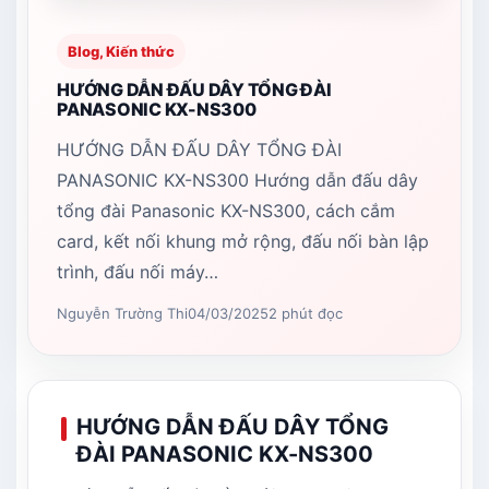
Blog, Kiến thức
HƯỚNG DẪN ĐẤU DÂY TỔNG ĐÀI
PANASONIC KX-NS300
HƯỚNG DẪN ĐẤU DÂY TỔNG ĐÀI
PANASONIC KX-NS300 Hướng dẫn đấu dây
tổng đài Panasonic KX-NS300, cách cắm
card, kết nối khung mở rộng, đấu nối bàn lập
trình, đấu nối máy…
Nguyễn Trường Thi
04/03/2025
2 phút đọc
HƯỚNG DẪN ĐẤU DÂY TỔNG
ĐÀI PANASONIC KX-NS300