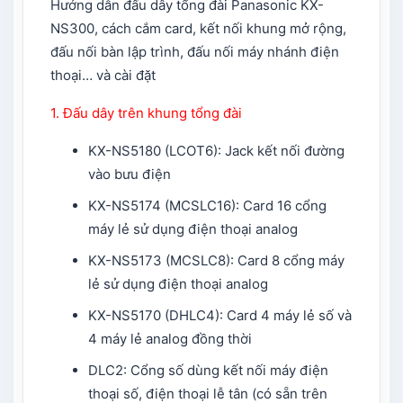
Hướng dẫn đấu dây tổng đài Panasonic KX-
NS300, cách cắm card, kết nối khung mở rộng,
đấu nối bàn lập trình, đấu nối máy nhánh điện
thoại… và cài đặt
1. Đấu dây trên khung tổng đài
KX-NS5180 (LCOT6): Jack kết nối đường
vào bưu điện
KX-NS5174 (MCSLC16): Card 16 cổng
máy lẻ sử dụng điện thoại analog
KX-NS5173 (MCSLC8): Card 8 cổng máy
lẻ sử dụng điện thoại analog
KX-NS5170 (DHLC4): Card 4 máy lẻ số và
4 máy lẻ analog đồng thời
DLC2: Cổng số dùng kết nối máy điện
thoại số, điện thoại lễ tân (có sẵn trên