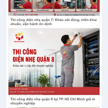
Thi công điện nhẹ quận 7: Khảo sát đúng, triển khai
chuẩn, vận hành ổn định
Camera Wifi 5MP TP-Link Tapo C530WS
Sản phẩm và nội dung liên quan
Thi công điện nhẹ quận 8 tại TP. Hồ Chí Minh giá rẻ
Đại lý phân phối camera TP-Link (Tapo)
chuyên nghiệp
chính hãng giá rẻ tại TP.HCM