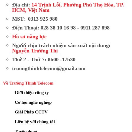
Địa chỉ:
14 Trịnh Lỗi, Phường Phú Thọ Hòa, TP.
HCM, Việt Nam
MST: 0313 925 980
Điện Thoại: 028 38 10 16 98 - 0911 287 898
Hồ sơ năng lực
Người chịu trách nhiệm sản xuất nội dung:
Nguyễn Trường Thi
Thứ 2 - Thứ 7: 8h00 -17h30
truongthinhtelecom@gmail.com
Về Trường Thịnh Telecom
Giới thiệu công ty
Cơ hội nghề nghiệp
Giải Pháp CCTV
Liên hệ với chúng tôi
Tuyển dụng