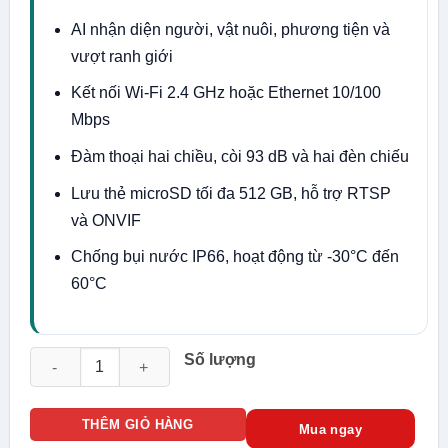
AI nhận diện người, vật nuôi, phương tiện và
vượt ranh giới
Kết nối Wi-Fi 2.4 GHz hoặc Ethernet 10/100
Mbps
Đàm thoại hai chiều, còi 93 dB và hai đèn chiếu
Lưu thẻ microSD tối đa 512 GB, hỗ trợ RTSP
và ONVIF
Chống bụi nước IP66, hoạt động từ -30°C đến
60°C
Camera Wifi 5MP TP-Link Tapo C530WS số lượng
Số lượng
THÊM GIỎ HÀNG
Mua ngay