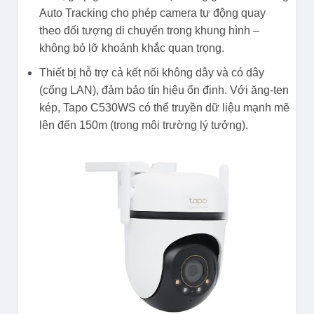
Auto Tracking cho phép camera tự động quay
theo đối tượng di chuyển trong khung hình –
không bỏ lỡ khoảnh khắc quan trọng.
Thiết bị hỗ trợ cả kết nối không dây và có dây
(cổng LAN), đảm bảo tín hiệu ổn định. Với ăng-ten
kép, Tapo C530WS có thể truyền dữ liệu mạnh mẽ
lên đến 150m (trong môi trường lý tưởng).