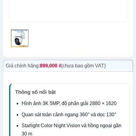
Giá chính hãng:
899,000
₫
(chưa bao gồm VAT)
Thông số nổi bật
Hình ảnh 3K 5MP, độ phân giải 2880 × 1620
Quan sát toàn cảnh ngang 360° và dọc 130°
Starlight Color Night Vision và hồng ngoại gần
30 m