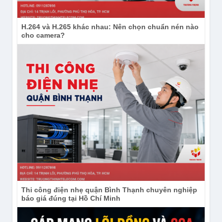
H.264 và H.265 khác nhau: Nên chọn chuẩn nén nào
cho camera?
Thi công điện nhẹ quận Bình Thạnh chuyên nghiệp
báo giá đúng tại Hồ Chí Minh