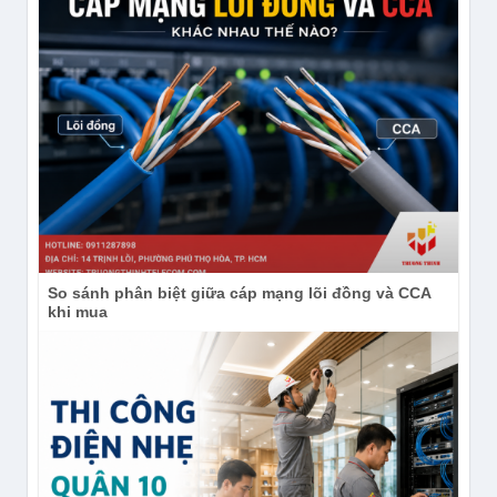
So sánh phân biệt giữa cáp mạng lõi đồng và CCA
khi mua